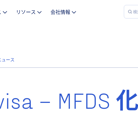
ス
リソース
会社情報
| ニュース
sa – MFDS 