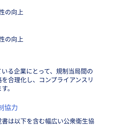
性の向上
性の向上
ている企業にとって、規制当局間の
略を合理化し、コンプライアンスリ
ます。
制協力
覚書は以下を含む幅広い公衆衛生協