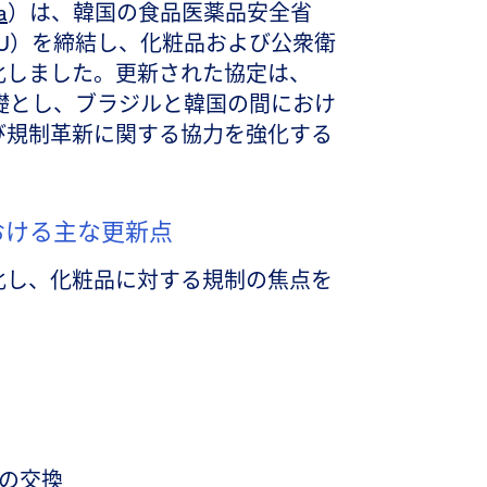
a
）は、韓国の食品医薬品安全省
MoU）を締結し、化粧品および公衆衛
化しました。更新された協定は、
基礎とし、ブラジルと韓国の間におけ
び規制革新に関する協力を強化する
書における主な更新点
化し、化粧品に対する規制の焦点を
。
の交換