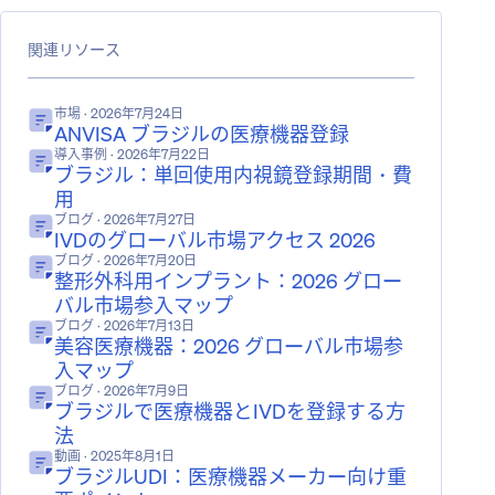
関連リソース
市場
· 2026年7月24日
ANVISA ブラジルの医療機器登録
導入事例
· 2026年7月22日
ブラジル：単回使用内視鏡登録期間・費
用
ブログ
· 2026年7月27日
IVDのグローバル市場アクセス 2026
ブログ
· 2026年7月20日
整形外科用インプラント：2026 グロー
バル市場参入マップ
ブログ
· 2026年7月13日
美容医療機器：2026 グローバル市場参
入マップ
ブログ
· 2026年7月9日
ブラジルで医療機器とIVDを登録する方
法
動画
· 2025年8月1日
ブラジルUDI：医療機器メーカー向け重