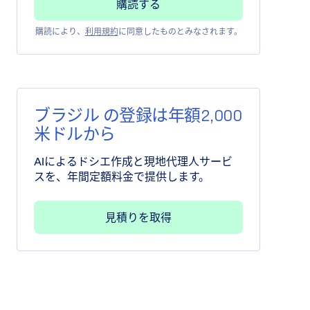
購読により、
利用規約
に同意したものとみなされます。
ブラジル の登録は年額2,000
米ドルから
AIによるドシエ作成と現地代理人サービ
スを、年間定額料金で提供します。
見積りを取得