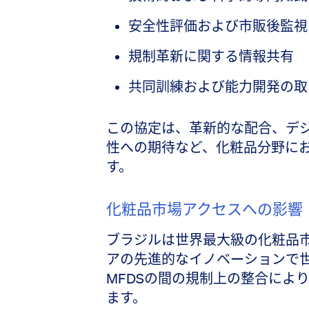
安全性評価および市販後監視
規制革新に関する情報共有
共同訓練および能力開発の取
この協定は、革新的な配合、デ
性への期待など、化粧品分野に
す。
化粧品市場アクセスへの影響
ブラジルは世界最大級の化粧品
アの先進的なイノベーションで世界
MFDSの間の規制上の整合によ
ます。