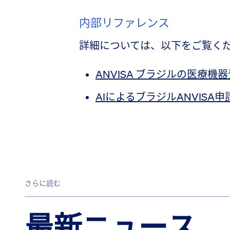
内部リファレンス
詳細については、以下をご覧く
ANVISA ブラジルの医療機
AIによるブラジルANVISA申
さらに読む
最新ニュース