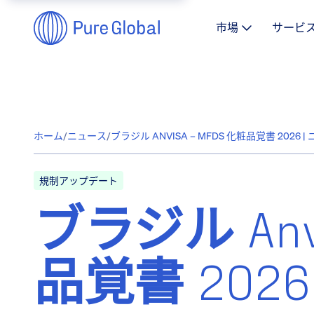
市場
サービ
ホーム
/
ニュース
/
ブラジル ANVISA – MFDS 化粧品覚書 2026 
規制アップデート
ブラジル Anvi
品覚書 2026