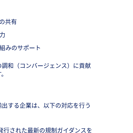
の共有
力
組みのサポート
の調和（コンバージェンス）に貢献
す。
輸出する企業は、以下の対応を行う
って発行された最新の規制ガイダンスを