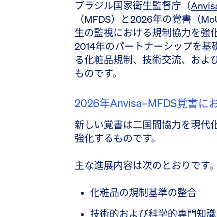
ブラジル国家衛生監督庁（
Anvis
（MFDS）と2026年の覚書（
生の監視における規制協力を強
2014年のパートナーシップを
る化粧品規制、技術交流、およ
ものです。
2026年Anvisa–MFDS覚
新しい覚書は二国間協力を現代
強化するものです。
主な進展内容は次のとおりです
化粧品の規制基準の整合
技術的および科学的専門知識