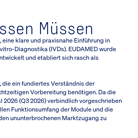
issen Müssen
s, eine klare und praxisnahe Einführung in
-vitro-Diagnostika (IVDs). EUDAMED wurde
wickelt und etabliert sich rasch als
 die ein fundiertes Verständnis der
htzeitigen Vorbereitung benötigen. Da die
 2026 (Q3 2026) verbindlich vorgeschrieben
uellen Funktionsumfang der Module und die
nd den ununterbrochenen Marktzugang zu