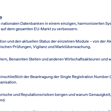
?
 nationalen Datenbanken in einem einzigen, harmonisierten Sy
n auf dem gesamten EU-Markt zu verbessern.
tion und den aktuellen Status der einzelnen Module – von der A
linischen Prüfungen, Vigilanz und Marktüberwachung.
llern, Benannten Stellen und anderen Wirtschaftsakteuren und w
– einschließlich der Beantragung der Single Registration Number
anisation.
torische und Reputationsrisiken bergen und warum Genauigkeit,
ind.