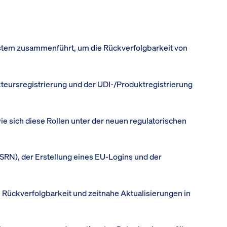
stem zusammenführt, um die Rückverfolgbarkeit von
kteursregistrierung und der UDI-/Produktregistrierung
ie sich diese Rollen unter der neuen regulatorischen
 (SRN), der Erstellung eines EU-Logins und der
 Rückverfolgbarkeit und zeitnahe Aktualisierungen in