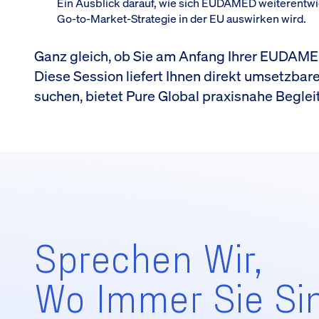
Ein Ausblick darauf, wie sich EUDAMED weiterentwic
Go-to-Market-Strategie in der EU auswirken wird.
Ganz gleich, ob Sie am Anfang Ihrer EUDAME
Diese Session liefert Ihnen direkt umsetzba
suchen, bietet Pure Global praxisnahe Beglei
Sprechen Wir,
Wo Immer Sie Si