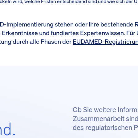
keln wird, welche Fristen entscheidend sind und wie sich der 
D-Implementierung stehen oder Ihre bestehende R
re Erkenntnisse und fundiertes Expertenwissen. Für
tung durch alle Phasen der
EUDAMED-Registrieru
Ob Sie weitere Inform
Zusammenarbeit sind: 
nd.
des regulatorischen 