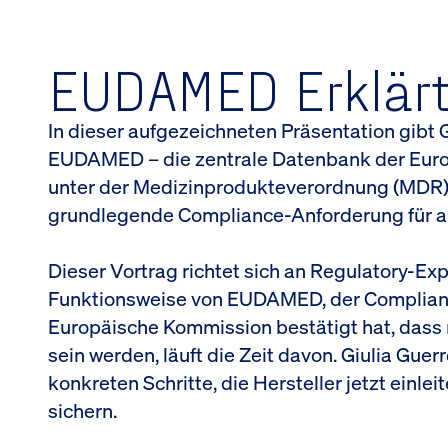
EUDAMED Erklärt
In dieser aufgezeichneten Präsentation gibt Gi
EUDAMED – die zentrale Datenbank der Euro
unter der Medizinprodukteverordnung (MDR) u
grundlegende Compliance-Anforderung für alle
Dieser Vortrag richtet sich an Regulatory-Exp
Funktionsweise von EUDAMED, der Compliance
Europäische Kommission bestätigt hat, dass
sein werden, läuft die Zeit davon. Giulia Gu
konkreten Schritte, die Hersteller jetzt ei
sichern.