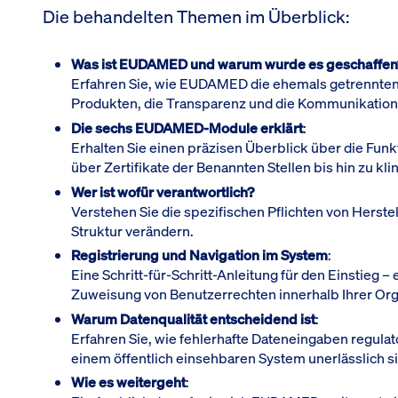
Die behandelten Themen im Überblick:
Was ist EUDAMED und warum wurde es geschaffen
Erfahren Sie, wie EUDAMED die ehemals getrennten
Produkten, die Transparenz und die Kommunikatio
Die sechs EUDAMED-Module erklärt
:
Erhalten Sie einen präzisen Überblick über die Funk
über Zertifikate der Benannten Stellen bis hin zu k
Wer ist wofür verantwortlich?
Verstehen Sie die spezifischen Pflichten von Herste
Struktur verändern.
Registrierung und Navigation im System
:
Eine Schritt-für-Schritt-Anleitung für den Einstieg 
Zuweisung von Benutzerrechten innerhalb Ihrer Org
Warum Datenqualität entscheidend ist
:
Erfahren Sie, wie fehlerhafte Dateneingaben regula
einem öffentlich einsehbaren System unerlässlich s
Wie es weitergeht
: