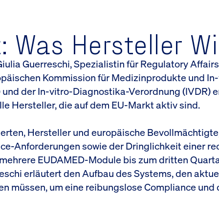
: Was Hersteller W
ulia Guerreschi, Spezialistin für Regulatory Affair
päischen Kommission für Medizinprodukte und In
nd der In-vitro-Diagnostika-Verordnung (IVDR) ent
 Hersteller, die auf dem EU-Markt aktiv sind.
erten, Hersteller und europäische Bevollmächtigte,
-Anforderungen sowie der Dringlichkeit einer rec
 mehrere EUDAMED-Module bis zum dritten Quartal
erreschi erläutert den Aufbau des Systems, den akt
nleiten müssen, um eine reibungslose Compliance u