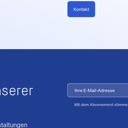
Kontakt
nserer
Mit dem Abonnement stimme
staltungen