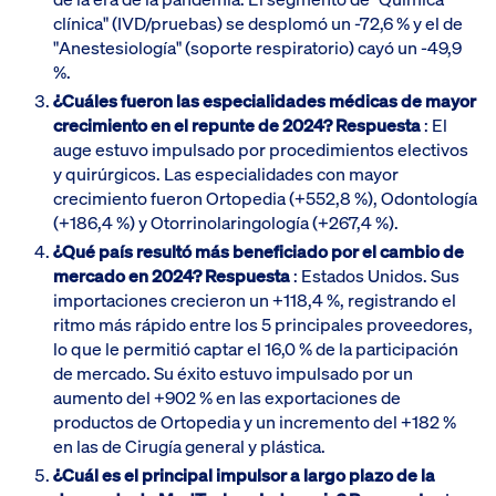
clínica" (IVD/pruebas) se desplomó un -72,6 % y el de
"Anestesiología" (soporte respiratorio) cayó un -49,9
%.
¿Cuáles fueron las especialidades médicas de mayor
crecimiento en el repunte de 2024?
Respuesta
: El
auge estuvo impulsado por procedimientos electivos
y quirúrgicos. Las especialidades con mayor
crecimiento fueron Ortopedia (+552,8 %), Odontología
(+186,4 %) y Otorrinolaringología (+267,4 %).
¿Qué país resultó más beneficiado por el cambio de
mercado en 2024?
Respuesta
: Estados Unidos. Sus
importaciones crecieron un +118,4 %, registrando el
ritmo más rápido entre los 5 principales proveedores,
lo que le permitió captar el 16,0 % de la participación
de mercado. Su éxito estuvo impulsado por un
aumento del +902 % en las exportaciones de
productos de Ortopedia y un incremento del +182 %
en las de Cirugía general y plástica.
¿Cuál es el principal impulsor a largo plazo de la