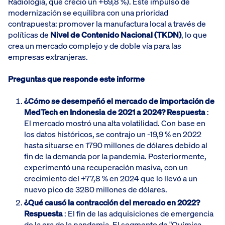
Radiología, que creció un +69,8 %). Este impulso de
modernización se equilibra con una prioridad
contrapuesta: promover la manufactura local a través de
políticas de
Nivel de Contenido Nacional (TKDN)
, lo que
crea un mercado complejo y de doble vía para las
empresas extranjeras.
Preguntas que responde este informe
¿Cómo se desempeñó el mercado de importación de
MedTech en Indonesia de 2021 a 2024?
Respuesta
:
El mercado mostró una alta volatilidad. Con base en
los datos históricos, se contrajo un -19,9 % en 2022
hasta situarse en 1790 millones de dólares debido al
fin de la demanda por la pandemia. Posteriormente,
experimentó una recuperación masiva, con un
crecimiento del +77,8 % en 2024 que lo llevó a un
nuevo pico de 3280 millones de dólares.
¿Qué causó la contracción del mercado en 2022?
Respuesta
: El fin de las adquisiciones de emergencia
de la era de la pandemia. El segmento de "Química