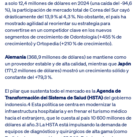
a solo 12,4 millones de dólares en 2024 (una caída del -94,6
%), la participación de mercado total de Corea del Sur cayó
drásticamente del 13,9 % al 4,3 %. No obstante, el país ha
mostrado agilidad al reorientar su estrategia para
convertirse en un competidor clave en los nuevos
segmentos de crecimiento de Odontología (+455 % de
crecimiento) y Ortopedia (+210 % de crecimiento).
Alemania
(368,9 millones de dólares) se mantiene como
un proveedor estable y de alta calidad, mientras que
Japón
(171,2 millones de dólares) mostró un crecimiento sólido y
constante del +79,3 %.
El pilar que sustenta todo el mercado es la
Agenda de
Transformación del Sistema de Salud (HSTA)
del gobierno
indonesio.4 Esta política se centra en modernizar la
infraestructura hospitalaria y en frenar el turismo médico
hacia el extranjero, que le cuesta al país 10 600 millones de
dólares al año.3 La HSTA está impulsando la demanda de
equipos de diagnóstico y quirúrgicos de alta gama (como