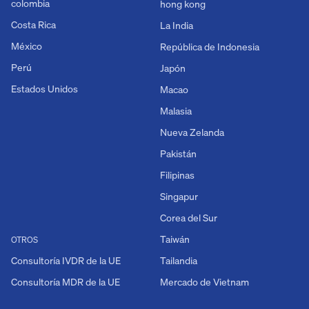
colombia
hong kong
Costa Rica
La India
México
República de Indonesia
Perú
Japón
Estados Unidos
Macao
Malasia
Nueva Zelanda
Pakistán
Filipinas
Singapur
Corea del Sur
Taiwán
OTROS
Consultoría IVDR de la UE
Tailandia
Consultoría MDR de la UE
Mercado de Vietnam