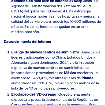
demanda de MedTech en Indonesia?
Respuesta
: La
Agenda de Transformación del Sistema de Salud
(HSTA) del gobierno indonesio.4 Esta estrategia
nacional busca modernizar los hospitales y mejorar la
calidad del servicio para reducir los 10 600 millones de
dólares 3 que los indonesios gastan en turismo
médico cada año.
Datos de interés del informe
El auge de nuevos centros de suministro
: Aunque los
líderes tradicionales como China, Estados Unidos y
Alemania siguen dominando, 2024 vio la irrupción
explosiva de nuevos centros de suministro. Las
importaciones provenientes de
México
crecieron un
asombroso +468,4 %, mientras que las de
Irlanda
aumentaron un +185,8 %, lo que colocó a ambos en la
lista de los 10 principales proveedores.
El colapso del IVD coreano
: Quedó plenamente
expuesta la precaria dependencia de la República de
Corea de los kits de pruebas para la pandemia. Sus