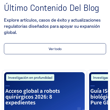
Último Contenido Del Blog
Explore artículos, casos de éxito y actualizaciones
regulatorias diseñados para apoyar su expansión
global.
Ver todo
Investigación en profundidad
Investigac