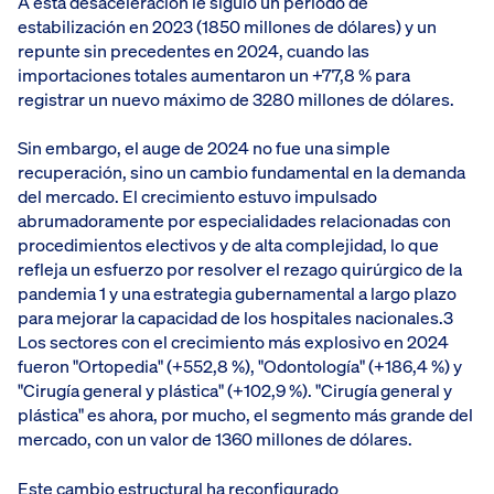
A esta desaceleración le siguió un periodo de
estabilización en 2023 (1850 millones de dólares) y un
repunte sin precedentes en 2024, cuando las
importaciones totales aumentaron un +77,8 % para
registrar un nuevo máximo de 3280 millones de dólares.
Sin embargo, el auge de 2024 no fue una simple
recuperación, sino un cambio fundamental en la demanda
del mercado. El crecimiento estuvo impulsado
abrumadoramente por especialidades relacionadas con
procedimientos electivos y de alta complejidad, lo que
refleja un esfuerzo por resolver el rezago quirúrgico de la
pandemia 1 y una estrategia gubernamental a largo plazo
para mejorar la capacidad de los hospitales nacionales.3
Los sectores con el crecimiento más explosivo en 2024
fueron "Ortopedia" (+552,8 %), "Odontología" (+186,4 %) y
"Cirugía general y plástica" (+102,9 %). "Cirugía general y
plástica" es ahora, por mucho, el segmento más grande del
mercado, con un valor de 1360 millones de dólares.
Este cambio estructural ha reconfigurado