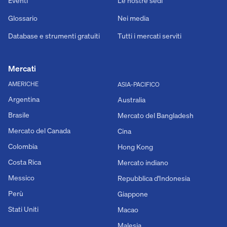
Eventi
Le nostre sedi
Glossario
Nei media
Database e strumenti gratuiti
Tutti i mercati serviti
Mercati
AMERICHE
ASIA-PACIFICO
Argentina
Australia
Brasile
Mercato del Bangladesh
Mercato del Canada
Cina
Colombia
Hong Kong
Costa Rica
Mercato indiano
Messico
Repubblica d'Indonesia
Perù
Giappone
Stati Uniti
Macao
Malesia