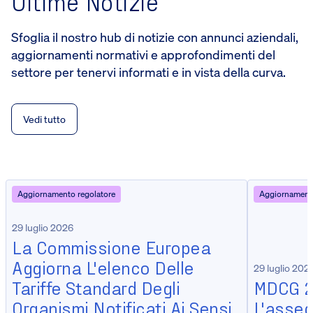
Ultime Notizie
Sfoglia il nostro hub di notizie con annunci aziendali,
aggiornamenti normativi e approfondimenti del
settore per tenervi informati e in vista della curva.
Vedi tutto
Aggiornamento regolatore
Aggiornamento
29 luglio 2026
La Commissione Europea
Aggiorna L'elenco Delle
29 luglio 202
Tariffe Standard Degli
MDCG 2
Organismi Notificati Ai Sensi
L'asseg