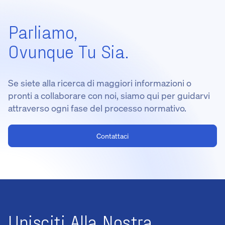
Parliamo,
Ovunque Tu Sia.
Se siete alla ricerca di maggiori informazioni o
pronti a collaborare con noi, siamo qui per guidarvi
attraverso ogni fase del processo normativo.
Contattaci
Unisciti Alla Nostra