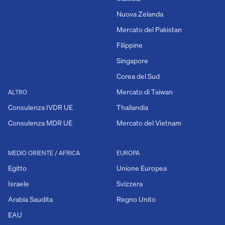
Nuova Zelanda
Mercato del Pakistan
Filippine
Singapore
Corea del Sud
Mercato di Taiwan
ALTRO
Consulenza IVDR UE
Thailandia
Consulenza MDR UE
Mercato del Vietnam
MEDIO ORIENTE / AFRICA
EUROPA
Egitto
Unione Europea
Israele
Svizzera
Arabia Saudita
Regno Unito
EAU