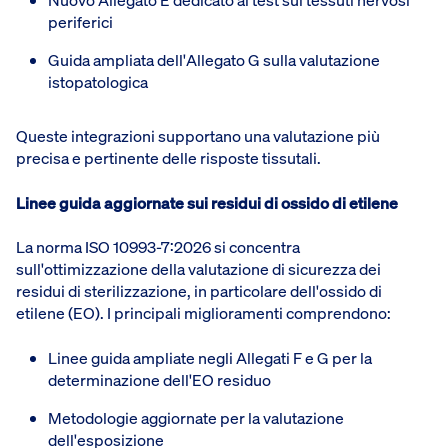
Nuovo Allegato E dedicato ai test sui tessuti nervosi
periferici
Guida ampliata dell'Allegato G sulla valutazione
istopatologica
Queste integrazioni supportano una valutazione più
precisa e pertinente delle risposte tissutali.
Linee guida aggiornate sui residui di ossido di etilene
La norma ISO 10993-7:2026 si concentra
sull'ottimizzazione della valutazione di sicurezza dei
residui di sterilizzazione, in particolare dell'ossido di
etilene (EO). I principali miglioramenti comprendono:
Linee guida ampliate negli Allegati F e G per la
determinazione dell'EO residuo
Metodologie aggiornate per la valutazione
dell'esposizione