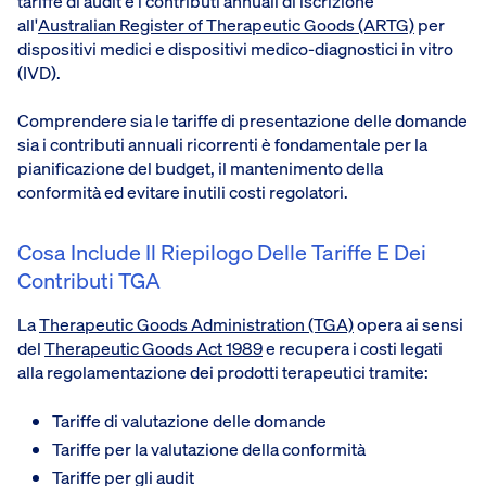
tariffe di audit e i contributi annuali di iscrizione
all'
Australian Register of Therapeutic Goods (ARTG)
per
dispositivi medici e dispositivi medico-diagnostici in vitro
(IVD).
Comprendere sia le tariffe di presentazione delle domande
sia i contributi annuali ricorrenti è fondamentale per la
pianificazione del budget, il mantenimento della
conformità ed evitare inutili costi regolatori.
Cosa Include Il Riepilogo Delle Tariffe E Dei
Contributi TGA
La
Therapeutic Goods Administration (TGA)
opera ai sensi
del
Therapeutic Goods Act 1989
e recupera i costi legati
alla regolamentazione dei prodotti terapeutici tramite:
Tariffe di valutazione delle domande
Tariffe per la valutazione della conformità
Tariffe per gli audit