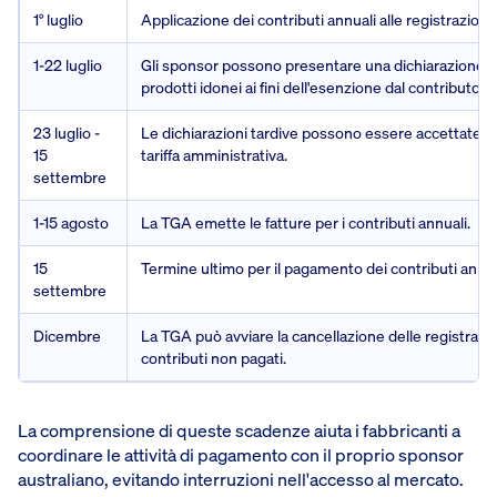
1° luglio
Applicazione dei contributi annuali alle registrazioni
1-22 luglio
Gli sponsor possono presentare una dichiarazione di 
prodotti idonei ai fini dell'esenzione dal contributo
23 luglio -
Le dichiarazioni tardive possono essere accettate a
15
tariffa amministrativa.
settembre
1-15 agosto
La TGA emette le fatture per i contributi annuali.
15
Termine ultimo per il pagamento dei contributi annua
settembre
Dicembre
La TGA può avviare la cancellazione delle registrazion
contributi non pagati.
La comprensione di queste scadenze aiuta i fabbricanti a
coordinare le attività di pagamento con il proprio sponsor
australiano, evitando interruzioni nell'accesso al mercato.