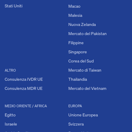
Stati Uniti
Macao
Malesia
Nuova Zelanda
Mercato del Pakistan
Filippine
Singapore
Corea del Sud
Mercato di Taiwan
ALTRO
Consulenza IVDR UE
Thailandia
Consulenza MDR UE
Mercato del Vietnam
MEDIO ORIENTE / AFRICA
EUROPA
Egitto
Unione Europea
Israele
Svizzera