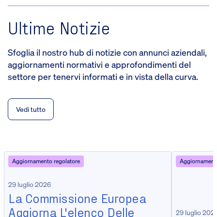
Ultime Notizie
Sfoglia il nostro hub di notizie con annunci aziendali,
aggiornamenti normativi e approfondimenti del
settore per tenervi informati e in vista della curva.
Vedi tutto
Aggiornamento regolatore
Aggiornamento
29 luglio 2026
La Commissione Europea
Aggiorna L'elenco Delle
29 luglio 202