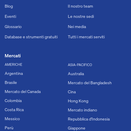
Blog
Il nostro team
Eventi
Le nostre sedi
Glossario
Nei media
Database e strumenti gratuiti
Tutti i mercati serviti
Mercati
AMERICHE
ASIA-PACIFICO
Argentina
Australia
Brasile
Mercato del Bangladesh
Mercato del Canada
Cina
Colombia
Hong Kong
Costa Rica
Mercato indiano
Messico
Repubblica d'Indonesia
Perù
Giappone