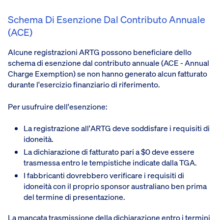
Schema Di Esenzione Dal Contributo Annuale
(ACE)
Alcune registrazioni ARTG possono beneficiare dello
schema di esenzione dal contributo annuale (ACE - Annual
Charge Exemption) se non hanno generato alcun fatturato
durante l'esercizio finanziario di riferimento.
Per usufruire dell'esenzione:
La registrazione all'ARTG deve soddisfare i requisiti di
idoneità.
La dichiarazione di fatturato pari a $0 deve essere
trasmessa entro le tempistiche indicate dalla TGA.
I fabbricanti dovrebbero verificare i requisiti di
idoneità con il proprio sponsor australiano ben prima
del termine di presentazione.
La mancata trasmissione della dichiarazione entro i termini