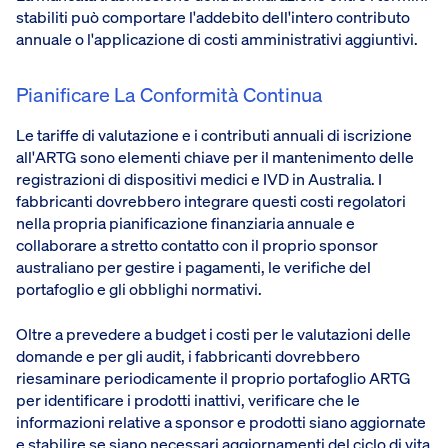
stabiliti può comportare l'addebito dell'intero contributo
annuale o l'applicazione di costi amministrativi aggiuntivi.
Pianificare La Conformità Continua
Le tariffe di valutazione e i contributi annuali di iscrizione
all'ARTG sono elementi chiave per il mantenimento delle
registrazioni di dispositivi medici e IVD in Australia. I
fabbricanti dovrebbero integrare questi costi regolatori
nella propria pianificazione finanziaria annuale e
collaborare a stretto contatto con il proprio sponsor
australiano per gestire i pagamenti, le verifiche del
portafoglio e gli obblighi normativi.
Oltre a prevedere a budget i costi per le valutazioni delle
domande e per gli audit, i fabbricanti dovrebbero
riesaminare periodicamente il proprio portafoglio ARTG
per identificare i prodotti inattivi, verificare che le
informazioni relative a sponsor e prodotti siano aggiornate
e stabilire se siano necessari aggiornamenti del ciclo di vita