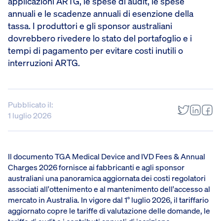
applicazioni ARTG, le spese di audit, le spese
annuali e le scadenze annuali di esenzione della
tassa. I produttori e gli sponsor australiani
dovrebbero rivedere lo stato del portafoglio e i
tempi di pagamento per evitare costi inutili o
interruzioni ARTG.
Pubblicato il:
1 luglio 2026
Il documento TGA Medical Device and IVD Fees & Annual
Charges 2026 fornisce ai fabbricanti e agli sponsor
australiani una panoramica aggiornata dei costi regolatori
associati all'ottenimento e al mantenimento dell'accesso al
mercato in Australia. In vigore dal 1° luglio 2026, il tariffario
aggiornato copre le tariffe di valutazione delle domande, le