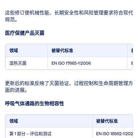
这些修订使机械性能、长期安全性和风险管理要求符合现代
规范。
医疗保健产品灭菌
领域
被替代标准
新
湿热灭菌
EN ISO 17665-1:2006
EN 
更新后的标准反映了灭菌验证、过程控制和生命周期管理方
面的进展。
呼吸气体通路的生物相容性
领域
被替代标准
第 1 部分 – 评估和测试
EN ISO 18562-1:2020