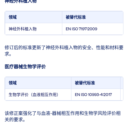
神经外科植入物
领域
被替代标准
神经外科植入物
EN ISO 7197:2009
修订后的标准更新了神经外科植入物的安全、性能和材料要
求。
医疗器械生物学评价
领域
被替代标准
新
生物学评价（血液相互作用）
EN ISO 10993-4:2017
EN
该修正案强化了与血液-器械相互作用和生物学风险评价相
关的要求。