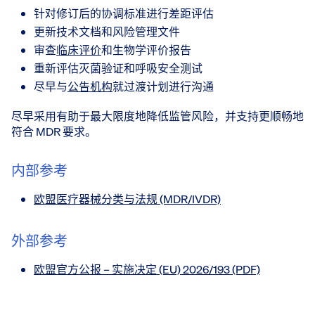
针对修订后的协调标准进行差距评估
更新技术文档和风险管理文件
审查
临床评价
和生物学评价报告
重新评估灭菌验证和呼吸安全测试
尽早与
公告机构
就过渡计划进行沟通
尽早采用有助于最大限度地降低监管风险，并支持更顺畅地
符合 MDR 要求。
内部参考
欧盟医疗器械分类与法规 (MDR/IVDR)
外部参考
欧盟官方公报 – 实施决定 (EU) 2026/193 (PDF)