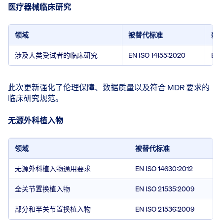
医疗器械临床研究
领域
被替代标准
新
涉及人类受试者的临床研究
EN ISO 14155:2020
EN
此次更新强化了伦理保障、数据质量以及符合 MDR 要求的
临床研究规范。
无源外科植入物
领域
被替代标准
无源外科植入物通用要求
EN ISO 14630:2012
全关节置换植入物
EN ISO 21535:2009
部分和半关节置换植入物
EN ISO 21536:2009