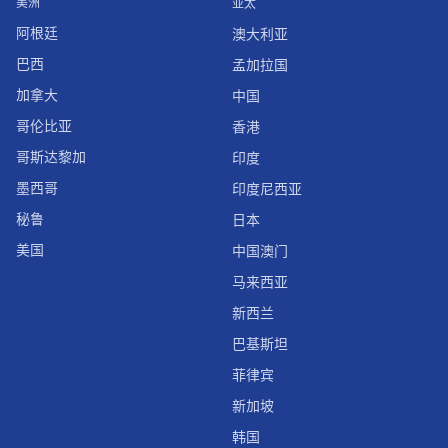
美洲
亚太
阿根廷
澳大利亚
巴西
孟加拉国
加拿大
中国
哥伦比亚
香港
哥斯达黎加
印度
墨西哥
印度尼西亚
秘鲁
日本
美国
中国澳门
马来西亚
新西兰
巴基斯坦
菲律宾
新加坡
韩国