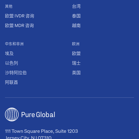
台湾
其他
欧盟 IVDR 咨询
泰国
欧盟 MDR 咨询
越南
中东和非洲
欧洲
埃及
欧盟
以色列
瑞士
沙特阿拉伯
英国
阿联酋
111 Town Square Place, Suite 1203
Jersey City, NJ 07310