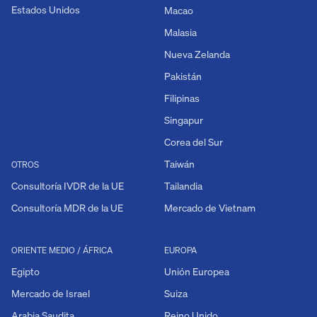
Estados Unidos
Macao
Malasia
Nueva Zelanda
Pakistán
Filipinas
Singapur
Corea del Sur
Taiwán
OTROS
Consultoría IVDR de la UE
Tailandia
Consultoría MDR de la UE
Mercado de Vietnam
ORIENTE MEDIO / ÁFRICA
EUROPA
Egipto
Unión Europea
Mercado de Israel
Suiza
Arabia Saudita
Reino Unido