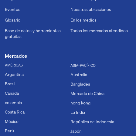
Eventos
Nuestras ubicaciones
Glosario
En los medios
Base de datos y herramientas
Todos los mercados atendidos
gratuitas
Mercados
AMÉRICAS
ASIA-PACÍFICO
Argentina
Australia
Brasil
Bangladés
Canadá
Mercado de China
colombia
hong kong
Costa Rica
La India
México
República de Indonesia
Perú
Japón