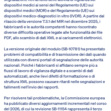
dispositivi medici ai sensi del Regolamento (UE) sui
dispositivi medici (MDR) e del Regolamento (UE) sui
dispositivi medico-diagnostici in vitro (IVDR). A partire dal
rilascio della versione 7.3.1 del MIR nel dicembre 2025, i
fabbricanti e le autorità competenti hanno riscontrato
diverse difficoltà operative legate alle funzionalità dei file
PDF, allo scambio di dati XML e ai caricamenti elettronici.
La versione originale del modulo (SB-10781) ha presentato
problemi di compatibilità e di trasmissione dei dati quando
utilizzata con diversi portali di segnalazione delle autorità
nazionali. Poiché i fabbricanti si affidano sempre più a
flussi di lavoro di vigilanza digitale e a scambi di dati
automatizzati, anche lievi difetti di formattazione o di
struttura XML possono causare ritardi nelle segnalazioni e
fallimenti nell'invio dei rapporti.
Per risolvere tali problematiche, la Commissione europea
ha pubblicato diversi aggiornamenti incrementali nel corso
del 2026, di cui la revisione SB-11154 rappresenta il terzo