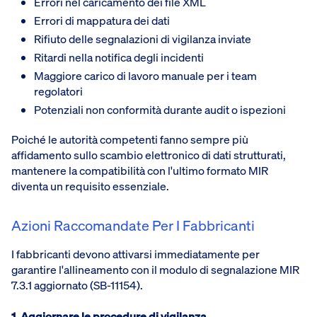
Errori nel caricamento dei file XML
Errori di mappatura dei dati
Rifiuto delle segnalazioni di vigilanza inviate
Ritardi nella notifica degli incidenti
Maggiore carico di lavoro manuale per i team
regolatori
Potenziali non conformità durante audit o ispezioni
Poiché le autorità competenti fanno sempre più
affidamento sullo scambio elettronico di dati strutturati,
mantenere la compatibilità con l'ultimo formato MIR
diventa un requisito essenziale.
Azioni Raccomandate Per I Fabbricanti
I fabbricanti devono attivarsi immediatamente per
garantire l'allineamento con il modulo di segnalazione MIR
7.3.1 aggiornato (SB-11154).
1. Aggiornare le procedure di vigilanza