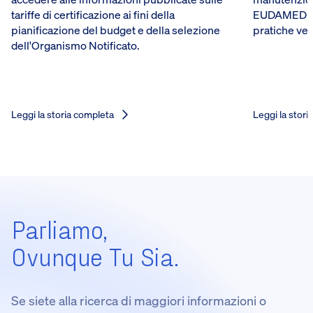
tariffe di certificazione ai fini della
EUDAMED del
pianificazione del budget e della selezione
pratiche ve
dell'Organismo Notificato.
Leggi la storia completa
Leggi la stori
Parliamo,
Ovunque Tu Sia.
Se siete alla ricerca di maggiori informazioni o