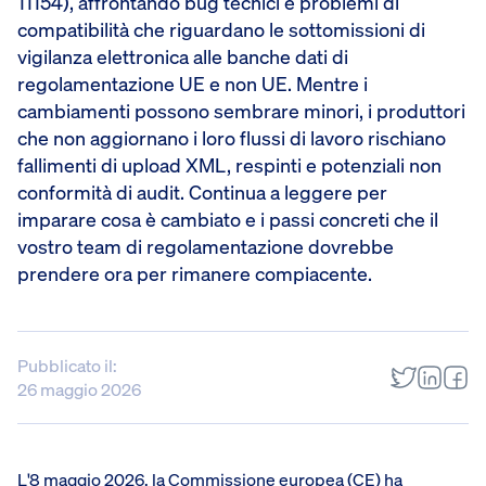
11154), affrontando bug tecnici e problemi di
compatibilità che riguardano le sottomissioni di
vigilanza elettronica alle banche dati di
regolamentazione UE e non UE. Mentre i
cambiamenti possono sembrare minori, i produttori
che non aggiornano i loro flussi di lavoro rischiano
fallimenti di upload XML, respinti e potenziali non
conformità di audit. Continua a leggere per
imparare cosa è cambiato e i passi concreti che il
vostro team di regolamentazione dovrebbe
prendere ora per rimanere compiacente.
Pubblicato il:
26 maggio 2026
L'8 maggio 2026, la
Commissione europea (CE)
ha