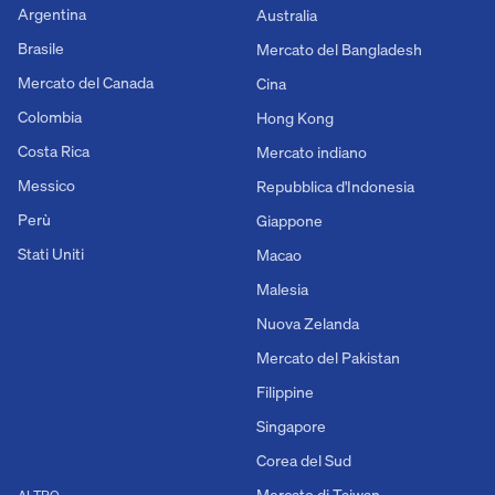
Argentina
Australia
Brasile
Mercato del Bangladesh
Mercato del Canada
Cina
Colombia
Hong Kong
Costa Rica
Mercato indiano
Messico
Repubblica d'Indonesia
Perù
Giappone
Stati Uniti
Macao
Malesia
Nuova Zelanda
Mercato del Pakistan
Filippine
Singapore
Corea del Sud
Mercato di Taiwan