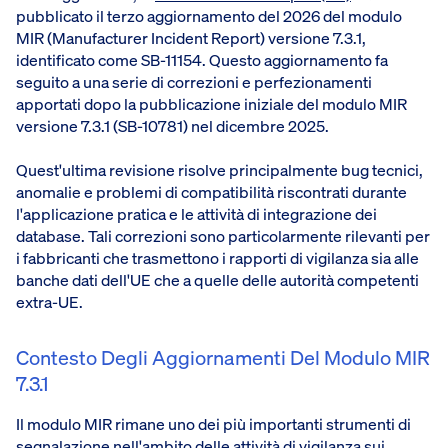
pubblicato il terzo aggiornamento del 2026 del modulo
MIR (Manufacturer Incident Report) versione 7.3.1,
identificato come SB-11154. Questo aggiornamento fa
seguito a una serie di correzioni e perfezionamenti
apportati dopo la pubblicazione iniziale del modulo MIR
versione 7.3.1 (SB-10781) nel dicembre 2025.
Quest'ultima revisione risolve principalmente bug tecnici,
anomalie e problemi di compatibilità riscontrati durante
l'applicazione pratica e le attività di integrazione dei
database. Tali correzioni sono particolarmente rilevanti per
i fabbricanti che trasmettono i rapporti di vigilanza sia alle
banche dati dell'UE che a quelle delle autorità competenti
extra-UE.
Contesto Degli Aggiornamenti Del Modulo MIR
7.3.1
Il modulo MIR rimane uno dei più importanti strumenti di
segnalazione nell'ambito delle attività di vigilanza sui