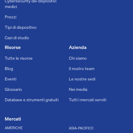
Cybersecurity dei dispositivi
medici
Prezzi
Tipi di dispositivo
Casi di studio
Risorse
Azienda
Tutte le risorse
Chi siamo
Blog
Il nostro team
Eventi
Le nostre sedi
Glossario
Nei media
Database e strumenti gratuiti
Tutti i mercati serviti
Mercati
AMERICHE
ASIA-PACIFICO