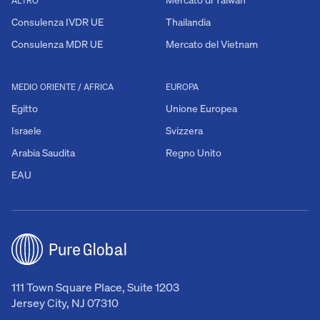
ALTRO
Consulenza IVDR UE
Thailandia
Consulenza MDR UE
Mercato del Vietnam
MEDIO ORIENTE / AFRICA
EUROPA
Egitto
Unione Europea
Israele
Svizzera
Arabia Saudita
Regno Unito
EAU
111 Town Square Place, Suite 1203
Jersey City, NJ 07310