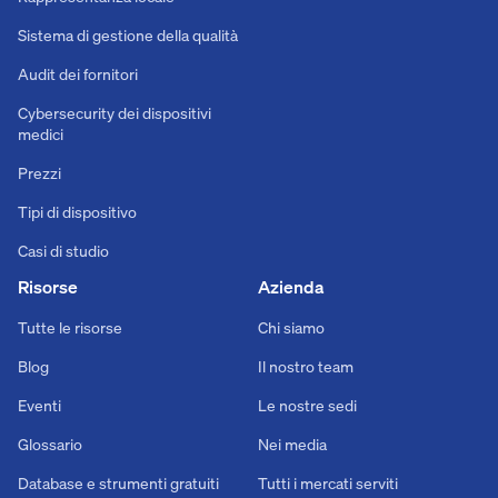
Sistema di gestione della qualità
Audit dei fornitori
Cybersecurity dei dispositivi
medici
Prezzi
Tipi di dispositivo
Casi di studio
Risorse
Azienda
Tutte le risorse
Chi siamo
Blog
Il nostro team
Eventi
Le nostre sedi
Glossario
Nei media
Database e strumenti gratuiti
Tutti i mercati serviti