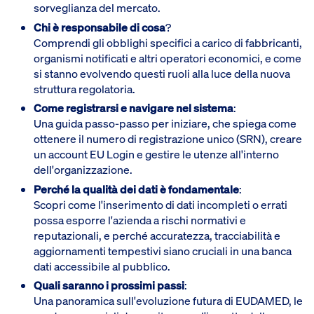
sorveglianza del mercato.
Chi è responsabile di cosa
?
Comprendi gli obblighi specifici a carico di fabbricanti,
organismi notificati e altri operatori economici, e come
si stanno evolvendo questi ruoli alla luce della nuova
struttura regolatoria.
Come registrarsi e navigare nel sistema
:
Una guida passo-passo per iniziare, che spiega come
ottenere il numero di registrazione unico (SRN), creare
un account EU Login e gestire le utenze all'interno
dell'organizzazione.
Perché la qualità dei dati è fondamentale
:
Scopri come l'inserimento di dati incompleti o errati
possa esporre l'azienda a rischi normativi e
reputazionali, e perché accuratezza, tracciabilità e
aggiornamenti tempestivi siano cruciali in una banca
dati accessibile al pubblico.
Quali saranno i prossimi passi
:
Una panoramica sull'evoluzione futura di EUDAMED, le