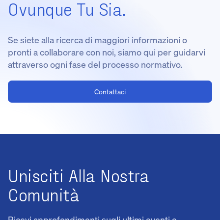
Ovunque Tu Sia.
Se siete alla ricerca di maggiori informazioni o
pronti a collaborare con noi, siamo qui per guidarvi
attraverso ogni fase del processo normativo.
Contattaci
Unisciti Alla Nostra
Comunità
Ricevi approfondimenti sugli ultimi eventi e