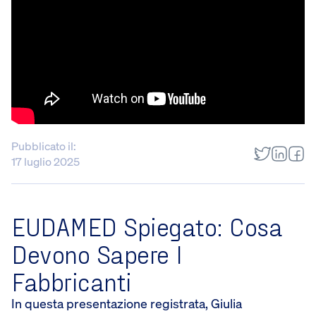
Pubblicato il:
17 luglio 2025
EUDAMED Spiegato: Cosa
Devono Sapere I
Fabbricanti
In questa presentazione registrata, Giulia