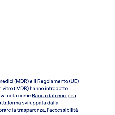
 medici (MDR) e il Regolamento (UE)
n vitro (IVDR) hanno introdotto
tiva nota come
Banca dati europea
attaforma sviluppata dalla
are la trasparenza, l'accessibilità