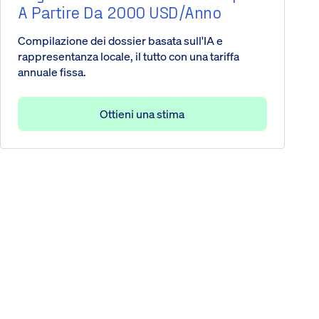
A Partire Da 2000 USD/anno
Compilazione dei dossier basata sull'IA e
rappresentanza locale, il tutto con una tariffa
annuale fissa.
Ottieni una stima