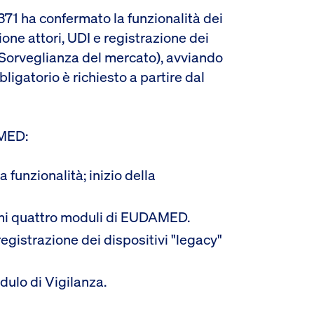
1 ha confermato la funzionalità dei
ne attori, UDI e registrazione dei
 e Sorveglianza del mercato), avviando
bligatorio è richiesto a partire dal
AMED:
funzionalità; inizio della
imi quattro moduli di EUDAMED.
egistrazione dei dispositivi "legacy"
dulo di Vigilanza.