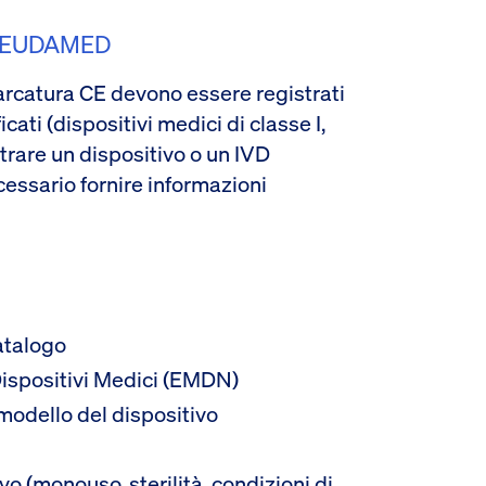
In EUDAMED
 marcatura CE devono essere registrati
ati (dispositivi medici di classe I,
strare un dispositivo o un IVD
cessario fornire informazioni
atalogo
ispositivi Medici (EMDN)
odello del dispositivo
vo (monouso, sterilità, condizioni di