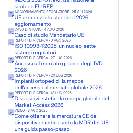
simbolo EU REP
AGGIORNAMENTO REGOLATORE
· 25 GIU 2026
UE armonizzato standard 2026
aggiornamento
CASO DI STUDIO
· 4 AGO 2026
Caso di studio Mandatario UE
REPORT DI RICERCA
· 3 AGO 2026
ISO 10993-1:2025: un nucleo, sette
sistemi regolatori
REPORT DI RICERCA
· 27 LUG 2026
Accesso al mercato globale degli IVD
2026
REPORT DI RICERCA
· 20 LUG 2026
Impianti ortopedici: la mappa
dell'accesso al mercato globale 2026
REPORT DI RICERCA
· 13 LUG 2026
Dispositivi estetici: la mappa globale del
Market Access 2026
VIDEO
· 8 AGO 2025
Come ottenere la marcatura CE del
dispositivo medico sotto la MDR dell'UE:
una guida passo-passo