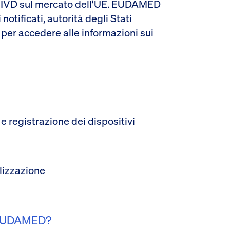
gli IVD sul mercato dell'UE. EUDAMED
otificati, autorità degli Stati
 per accedere alle informazioni sui
 e registrazione dei dispositivi
lizzazione
n EUDAMED?