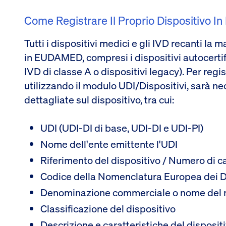
Come Registrare Il Proprio Dispositivo 
Tutti i dispositivi medici e gli IVD recanti la
in EUDAMED, compresi i dispositivi autocertific
IVD di classe A o dispositivi legacy). Per regi
utilizzando il modulo UDI/Dispositivi, sarà ne
dettagliate sul dispositivo, tra cui:
UDI (UDI-DI di base, UDI-DI e UDI-PI)
Nome dell'ente emittente l'UDI
Riferimento del dispositivo / Numero di c
Codice della Nomenclatura Europea dei D
Denominazione commerciale o nome del m
Classificazione del dispositivo
Descrizione e caratteristiche del dispositi