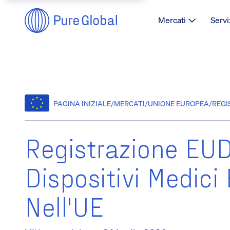
Mercati
Servi
PAGINA INIZIALE
/
MERCATI
/
UNIONE EUROPEA
/
REGI
Registrazione E
Dispositivi Medici
Nell'UE