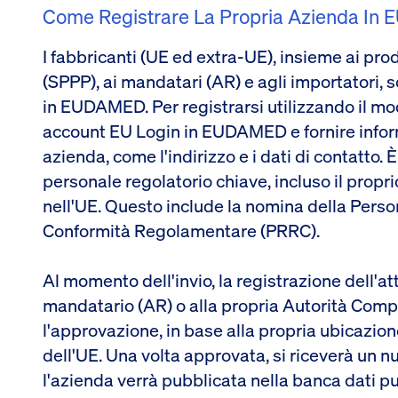
Come Registrare La Propria Azienda I
I fabbricanti (UE ed extra-UE), insieme ai prod
(SPPP), ai mandatari (AR) e agli importatori, 
in EUDAMED. Per registrarsi utilizzando il mo
account EU Login in EUDAMED e fornire inform
azienda, come l'indirizzo e i dati di contatto. È
personale regolatorio chiave, incluso il propr
nell'UE. Questo include la nomina della Pers
Conformità Regolamentare (PRRC).
Al momento dell'invio, la registrazione dell'att
mandatario (AR) o alla propria Autorità Compe
l'approvazione, in base alla propria ubicazio
dell'UE. Una volta approvata, si riceverà un 
l'azienda verrà pubblicata nella banca dati