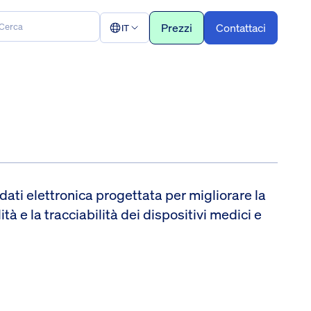
Prezzi
Contattaci
IT
i elettronica progettata per migliorare la
ità e la tracciabilità dei dispositivi medici e