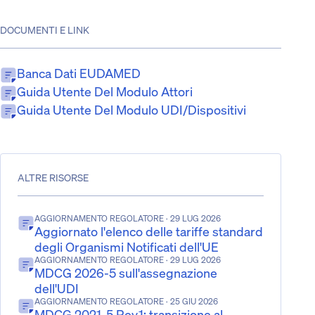
DOCUMENTI E LINK
Banca Dati EUDAMED
Guida Utente Del Modulo Attori
Guida Utente Del Modulo UDI/Dispositivi
ALTRE RISORSE
AGGIORNAMENTO REGOLATORE
· 29 LUG 2026
Aggiornato l'elenco delle tariffe standard
degli Organismi Notificati dell'UE
AGGIORNAMENTO REGOLATORE
· 29 LUG 2026
MDCG 2026-5 sull'assegnazione
dell'UDI
AGGIORNAMENTO REGOLATORE
· 25 GIU 2026
MDCG 2021-5 Rev.1: transizione al