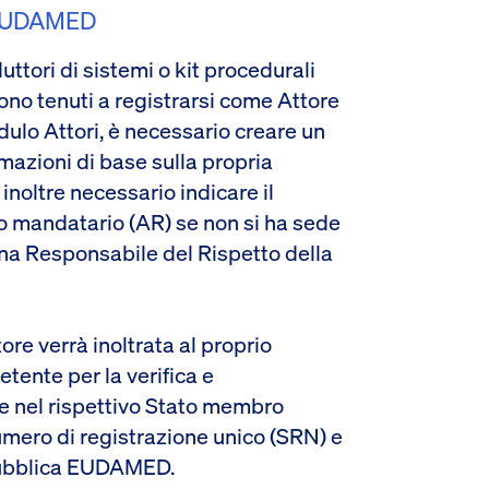
n EUDAMED
uttori di sistemi o kit procedurali
sono tenuti a registrarsi come Attore
dulo Attori, è necessario creare un
azioni di base sulla propria
 inoltre necessario indicare il
io mandatario (AR) se non si ha sede
ona Responsabile del Rispetto della
ore verrà inoltrata al proprio
tente per la verifica e
ne nel rispettivo Stato membro
numero di registrazione unico (SRN) e
 pubblica EUDAMED.