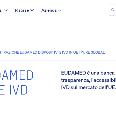
zi
Risorse
Azienda
STRAZIONE EUDAMED DISPOSITIVI E IVD IN UE | PURE GLOBAL
UDAMED
EUDAMED è una banca dat
trasparenza, l'accessibil
 E IVD
IVD sul mercato dell'UE.