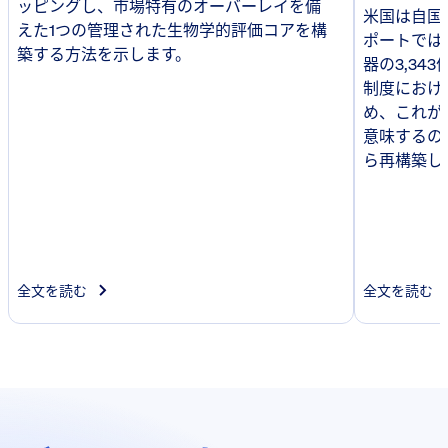
ッピングし、市場特有のオーバーレイを備
米国は自国
えた1つの管理された生物学的評価コアを構
ポートでは、
築する方法を示します。
器の3,34
制度におけ
め、これが
意味するの
ら再構築し
全文を読む
全文を読む