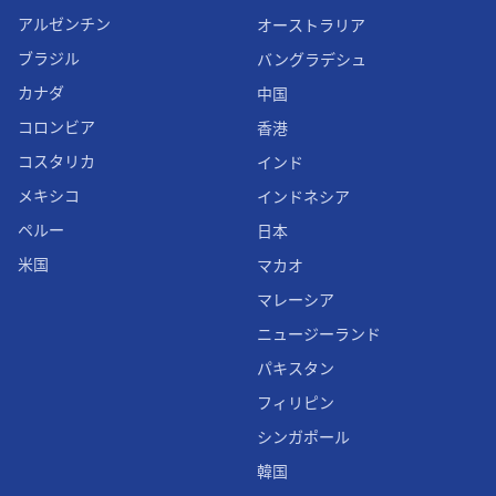
アルゼンチン
オーストラリア
ブラジル
バングラデシュ
カナダ
中国
コロンビア
香港
コスタリカ
インド
メキシコ
インドネシア
ペルー
日本
米国
マカオ
マレーシア
ニュージーランド
パキスタン
フィリピン
シンガポール
韓国