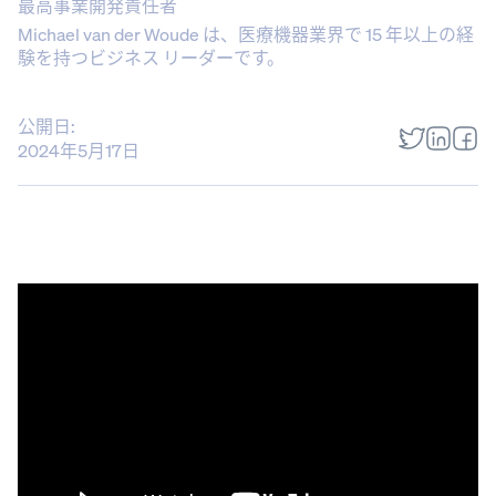
最高事業開発責任者
Michael van der Woude は、医療機器業界で 15 年以上の経
験を持つビジネス リーダーです。
公開日:
2024年5月17日