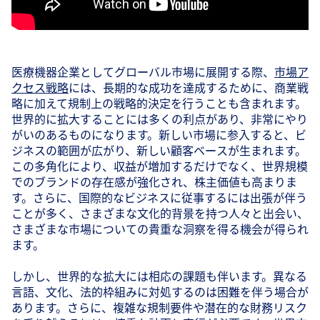
医療機器企業としてグローバル市場に展開する際、
市場ア
クセス戦略
には、長期的な成功を達成するために、商業戦
略に加えて規制上の戦略的決定を行うことも含まれます。
世界的に拡大することには多くの利点があり、非常にやり
がいのあるものになります。新しい市場に参入すると、ビ
ジネスの範囲が広がり、新しい顧客ベースが生まれます。
この多角化により、収益が増加するだけでなく、世界規模
でのブランドの存在感が強化され、株主価値も高まりま
す。さらに、国際的なビジネスに従事するには出張が伴う
ことが多く、さまざまな文化的背景を持つ人々と出会い、
さまざまな市場についての貴重な洞察を得る機会が得られ
ます。
しかし、世界的な拡大には相応の課題も伴います。異なる
言語、文化、法的枠組みに対処するのは困難を伴う場合が
あります。さらに、複雑な規制要件や潜在的な財務リスク