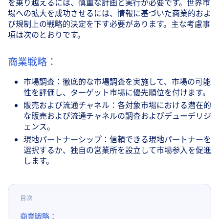
を乗り越えるには、慎重な計画と実行が必要です。世界市
場への拡大を成功させるには、情報に基づいた商業的およ
び規制上の戦略的決定を下す必要があります。主な考慮事
項は次のとおりです。
商業戦略：
市場調査：徹底的な市場調査を実施して、市場の可能
性を評価し、ターゲット市場に優先順位を付けます。
販売および流通チャネル：各対象市場における潜在的
な販売および流通チャネルの調査およびデューデリジ
ェンス。
現地パートナーシップ：信頼できる現地パートナーを
選択するか、独自の営業所を設立して市場参入を促進
します。
目次
商業戦略：