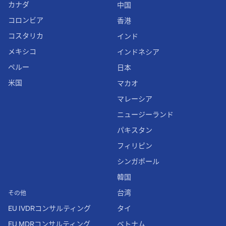
カナダ
中国
コロンビア
香港
コスタリカ
インド
メキシコ
インドネシア
ペルー
日本
米国
マカオ
マレーシア
ニュージーランド
パキスタン
フィリピン
シンガポール
韓国
台湾
その他
EU IVDRコンサルティング
タイ
EU MDRコンサルティング
ベトナム