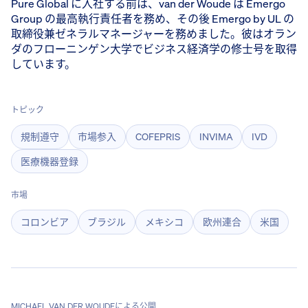
Pure Global に入社する前は、van der Woude は Emergo
Group の最高執行責任者を務め、その後 Emergo by UL の
取締役兼ゼネラルマネージャーを務めました。彼はオラン
ダのフローニンゲン大学でビジネス経済学の修士号を取得
しています。
トピック
規制遵守
市場参入
COFEPRIS
INVIMA
IVD
医療機器登録
市場
コロンビア
ブラジル
メキシコ
欧州連合
米国
MICHAEL VAN DER WOUDEによる公開