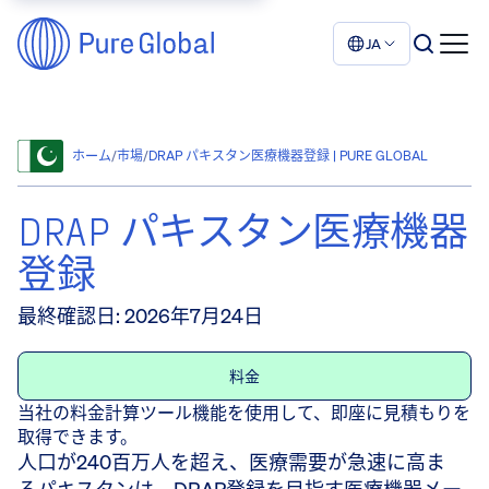
JA
ホーム
/
市場
/
DRAP パキスタン医療機器登録 | PURE GLOBAL
DRAP パキスタン医療機器
登録
最終確認日
:
2026年7月24日
料金
当社の料金計算ツール機能を使用して、即座に見積もりを
取得できます。
人口が240百万人を超え、医療需要が急速に高ま