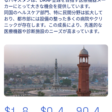
るパキスタンは、DRAP登録を目指す医療機器メー
カーにとって大きな機会を提供しています。
同国のヘルスケア部門、特に民間分野は拡大して
おり、都市部には設備の整った多くの病院やクリ
ニックが存在します。この成長により、先進的な
医療機器や診断施設のニーズが高まっています。
$1
8.
$0
4.
90
4.