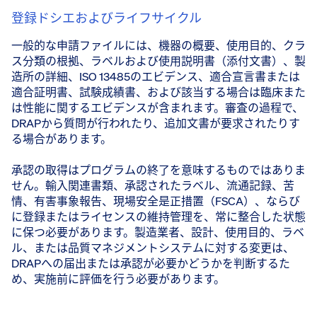
登録ドシエおよびライフサイクル
一般的な申請ファイルには、機器の概要、使用目的、クラ
ス分類の根拠、ラベルおよび使用説明書（添付文書）、製
造所の詳細、ISO 13485のエビデンス、適合宣言書または
適合証明書、試験成績書、および該当する場合は臨床また
は性能に関するエビデンスが含まれます。審査の過程で、
DRAPから質問が行われたり、追加文書が要求されたりす
る場合があります。
承認の取得はプログラムの終了を意味するものではありま
せん。輸入関連書類、承認されたラベル、流通記録、苦
情、有害事象報告、現場安全是正措置（FSCA）、ならび
に登録またはライセンスの維持管理を、常に整合した状態
に保つ必要があります。製造業者、設計、使用目的、ラベ
ル、または品質マネジメントシステムに対する変更は、
DRAPへの届出または承認が必要かどうかを判断するた
め、実施前に評価を行う必要があります。