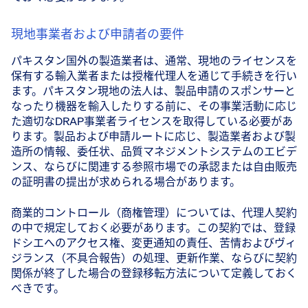
現地事業者および申請者の要件
パキスタン国外の製造業者は、通常、現地のライセンスを
保有する輸入業者または授権代理人を通じて手続きを行い
ます。パキスタン現地の法人は、製品申請のスポンサーと
なったり機器を輸入したりする前に、その事業活動に応じ
た適切なDRAP事業者ライセンスを取得している必要があ
ります。製品および申請ルートに応じ、製造業者および製
造所の情報、委任状、品質マネジメントシステムのエビデ
ンス、ならびに関連する参照市場での承認または自由販売
の証明書の提出が求められる場合があります。
商業的コントロール（商権管理）については、代理人契約
の中で規定しておく必要があります。この契約では、登録
ドシエへのアクセス権、変更通知の責任、苦情およびヴィ
ジランス（不具合報告）の処理、更新作業、ならびに契約
関係が終了した場合の登録移転方法について定義しておく
べきです。