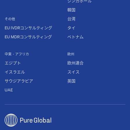
シンガポール
韓国
台湾
その他
EU IVDRコンサルティング
タイ
EU MDRコンサルティング
ベトナム
中東・アフリカ
欧州
エジプト
欧州連合
イスラエル
スイス
サウジアラビア
英国
UAE