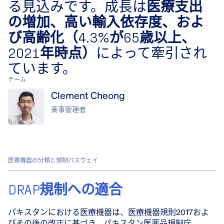
る見込みです。成長は​
医療支出
の増加、高い輸入依存度、およ
び高齢化（4.3%が65歳以上、
2021年時点）
​によって牽引され
ています。
チーム
Clement Cheong
薬事管理者
医療機器の分類と規制パスウェイ
DRAP規制への適合
パキスタンにおける医療機器は、医療機器規則2017およ
びその後の改正に基づき、
パキスタン医薬品規制庁