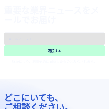
重要な業界ニュースをメ
ールでお届け
購読により、
利用規約
に同意したものとみなされます。
どこにいても、
ご相談ください。