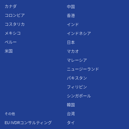
カナダ
中国
コロンビア
香港
コスタリカ
インド
メキシコ
インドネシア
ペルー
日本
米国
マカオ
マレーシア
ニュージーランド
パキスタン
フィリピン
シンガポール
韓国
台湾
その他
EU IVDRコンサルティング
タイ