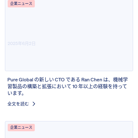
企業ニュース
2025年6月2日
Pure Global が Ran Chen を最高
技術責任者に任命
Pure Global の新しい CTO である Ran Chen は、機械学
習製品の構築と拡張において 10 年以上の経験を持って
います。
全文を読む
企業ニュース