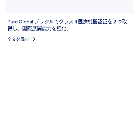
証明書を 2 つ取得しました
Pure Global ブラジルでクラス II 医療機器認証を 2 つ取
得し、国際展開能力を強化。
全文を読む