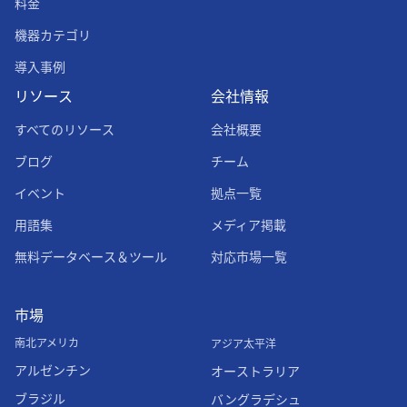
料金
機器カテゴリ
導入事例
リソース
会社情報
すべてのリソース
会社概要
ブログ
チーム
イベント
拠点一覧
用語集
メディア掲載
無料データベース＆ツール
対応市場一覧
市場
南北アメリカ
アジア太平洋
アルゼンチン
オーストラリア
ブラジル
バングラデシュ