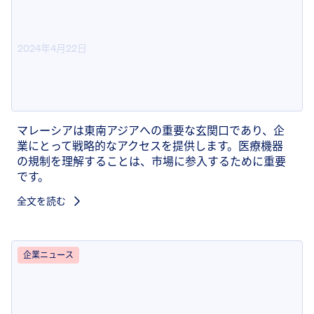
2024年4月22日
Pure Malaysia が MDA 設立ライ
センスを取得
マレーシアは東南アジアへの重要な玄関口であり、企
業にとって戦略的なアクセスを提供します。医療機器
の規制を理解することは、市場に参入するために重要
です。
全文を読む
企業ニュース