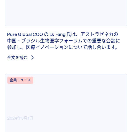
ルに参加: 中国-ブラジルバイオ
フォーラム
Pure Global COO の DJ Fang 氏は、アストラゼネカの
中国・ブラジル生物医学フォーラムでの重要な会談に
参加し、医療イノベーションについて話し合います。
全文を読む
企業ニュース
2024年3月1日
Pure Global がブラジルの新しい