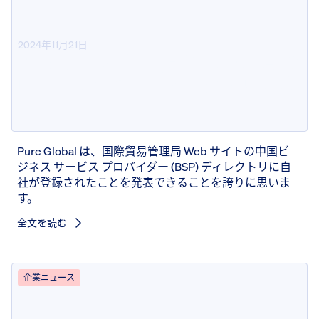
2024年11月21日
Pure Global が国際貿易管理局の
中国向け BSP ディレクトリに参
加
Pure Global は、国際貿易管理局 Web サイトの中国ビ
ジネス サービス プロバイダー (BSP) ディレクトリに自
社が登録されたことを発表できることを誇りに思いま
す。
全文を読む
企業ニュース