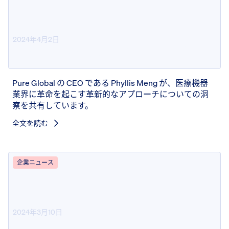
2024年4月2日
StartUp Valley 創設者トーク
Pure Global の CEO である Phyllis Meng が、医療機器
業界に革命を起こす革新的なアプローチについての洞
察を共有しています。
全文を読む
企業ニュース
2024年3月10日
Pure Global COO がエリートパネ