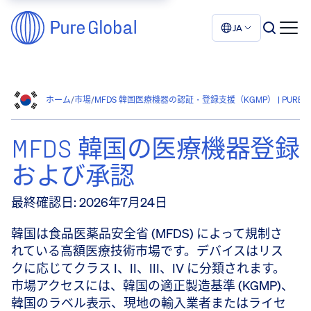
JA
ホーム
/
市場
/
MFDS 韓国医療機器の認証・登録支援（KGMP） | PURE G
MFDS 韓国の医療機器登録
および承認
最終確認日
:
2026年7月24日
韓国は食品医薬品安全省 (MFDS) によって規制さ
れている高額医療技術市場です。デバイスはリス
クに応じてクラス I、II、III、IV に分類されます。
市場アクセスには、韓国の適正製造基準 (KGMP)、
韓国のラベル表示、現地の輸入業者またはライセ