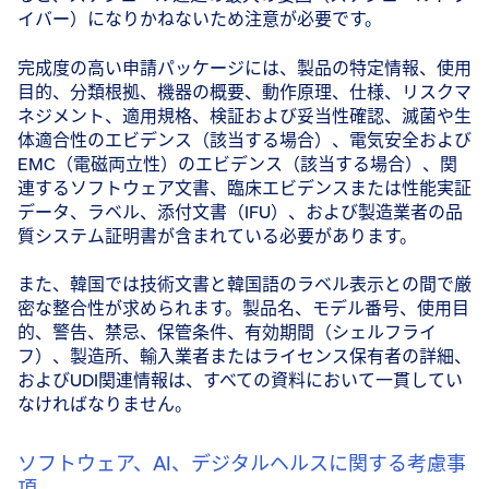
イバー）になりかねないため注意が必要です。
完成度の高い申請パッケージには、製品の特定情報、使用
目的、分類根拠、機器の概要、動作原理、仕様、リスクマ
ネジメント、適用規格、検証および妥当性確認、滅菌や生
体適合性のエビデンス（該当する場合）、電気安全および
EMC（電磁両立性）のエビデンス（該当する場合）、関
連するソフトウェア文書、臨床エビデンスまたは性能実証
データ、ラベル、添付文書（IFU）、および製造業者の品
質システム証明書が含まれている必要があります。
また、韓国では技術文書と韓国語のラベル表示との間で厳
密な整合性が求められます。製品名、モデル番号、使用目
的、警告、禁忌、保管条件、有効期間（シェルフライ
フ）、製造所、輸入業者またはライセンス保有者の詳細、
およびUDI関連情報は、すべての資料において一貫してい
なければなりません。
ソフトウェア、AI、デジタルヘルスに関する考慮事
項