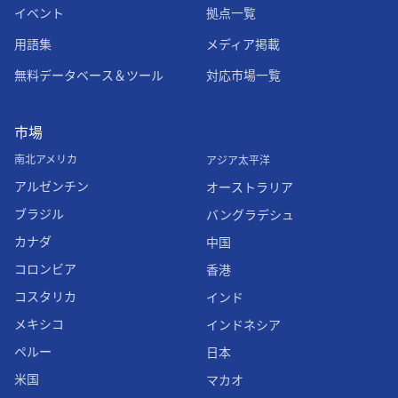
イベント
拠点一覧
用語集
メディア掲載
無料データベース＆ツール
対応市場一覧
市場
南北アメリカ
アジア太平洋
アルゼンチン
オーストラリア
ブラジル
バングラデシュ
カナダ
中国
コロンビア
香港
コスタリカ
インド
メキシコ
インドネシア
ペルー
日本
米国
マカオ