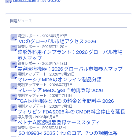
関連リソース
調査レポート
· 2026年7月27日
IVDのグローバル市場アクセス 2026
調査レポート
· 2026年7月20日
整形外科用インプラント：2026 グローバル市場
参入マップ
調査レポート
· 2026年7月13日
美容医療機器：2026 グローバル市場参入マップ
規制アップデート
· 2026年7月21日
マレーシアMDAのオンライン製品分類
規制アップデート
· 2026年7月7日
マレーシア MeDC@St 自動再登録 2026
規制アップデート
· 2026年7月1日
TGA 医療機器と IVD の料金と年間料金 2026
規制アップデート
· 2026年7月1日
フィリピン FDA 2026 年の CMDR 料金停止を延長
導入事例
· 2026年8月4日
ベトナム医療機器登録ケーススタディ
調査レポート
· 2026年8月3日
ISO 10993-1:2025：1つのコア、7つの規制体系