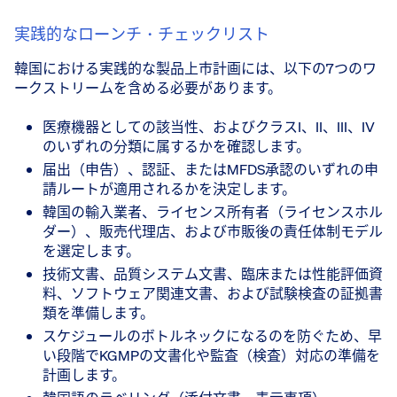
実践的なローンチ・チェックリスト
韓国における実践的な製品上市計画には、以下の7つのワ
ークストリームを含める必要があります。
医療機器としての該当性、およびクラスI、II、III、IV
のいずれの分類に属するかを確認します。
届出（申告）、認証、またはMFDS承認のいずれの申
請ルートが適用されるかを決定します。
韓国の輸入業者、ライセンス所有者（ライセンスホル
ダー）、販売代理店、および市販後の責任体制モデル
を選定します。
技術文書、品質システム文書、臨床または性能評価資
料、ソフトウェア関連文書、および試験検査の証拠書
類を準備します。
スケジュールのボトルネックになるのを防ぐため、早
い段階でKGMPの文書化や監査（検査）対応の準備を
計画します。