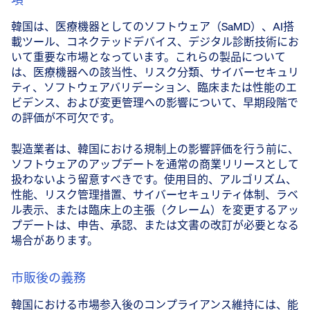
韓国は、医療機器としてのソフトウェア（SaMD）、AI搭
載ツール、コネクテッドデバイス、デジタル診断技術にお
いて重要な市場となっています。これらの製品について
は、医療機器への該当性、リスク分類、サイバーセキュリ
ティ、ソフトウェアバリデーション、臨床または性能のエ
ビデンス、および変更管理への影響について、早期段階で
の評価が不可欠です。
製造業者は、韓国における規制上の影響評価を行う前に、
ソフトウェアのアップデートを通常の商業リリースとして
扱わないよう留意すべきです。使用目的、アルゴリズム、
性能、リスク管理措置、サイバーセキュリティ体制、ラベ
ル表示、または臨床上の主張（クレーム）を変更するアッ
プデートは、申告、承認、または文書の改訂が必要となる
場合があります。
市販後の義務
韓国における市場参入後のコンプライアンス維持には、能