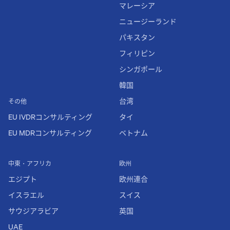
マレーシア
ニュージーランド
パキスタン
フィリピン
シンガポール
韓国
台湾
その他
EU IVDRコンサルティング
タイ
EU MDRコンサルティング
ベトナム
中東・アフリカ
欧州
エジプト
欧州連合
イスラエル
スイス
サウジアラビア
英国
UAE