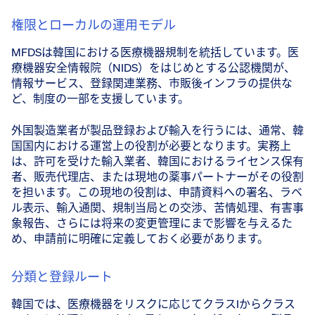
権限とローカルの運用モデル
MFDSは韓国における医療機器規制を統括しています。医
療機器安全情報院（NIDS）をはじめとする公認機関が、
情報サービス、登録関連業務、市販後インフラの提供な
ど、制度の一部を支援しています。
外国製造業者が製品登録および輸入を行うには、通常、韓
国国内における運営上の役割が必要となります。実務上
は、許可を受けた輸入業者、韓国におけるライセンス保有
者、販売代理店、または現地の薬事パートナーがその役割
を担います。この現地の役割は、申請資料への署名、ラベ
ル表示、輸入通関、規制当局との交渉、苦情処理、有害事
象報告、さらには将来の変更管理にまで影響を与えるた
め、申請前に明確に定義しておく必要があります。
分類と登録ルート
韓国では、医療機器をリスクに応じてクラスIからクラス