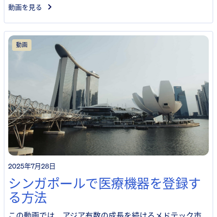
動画を見る
動画
2025年7月28日
シンガポールで医療機器を登録す
る方法
この動画では、アジア有数の成長を続けるメドテック市