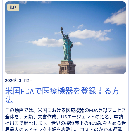
動画
2026年3月12日
米国FDAで医療機器を登録する方
法
この動画では、米国における医療機器のFDA登録プロセス
全体を、分類、文書作成、USエージェントの指名、申請
提出まで解説します。世界の機器売上の40%超を占める世
界最大のメドテック市場を攻略し、コストのかかる遅延