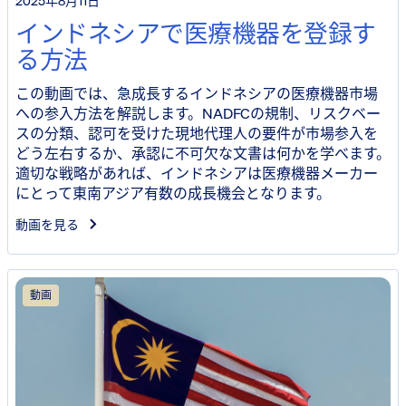
2025年8月11日
インドネシアで医療機器を登録す
る方法
この動画では、急成長するインドネシアの医療機器市場
への参入方法を解説します。NADFCの規制、リスクベー
スの分類、認可を受けた現地代理人の要件が市場参入を
どう左右するか、承認に不可欠な文書は何かを学べます。
適切な戦略があれば、インドネシアは医療機器メーカー
にとって東南アジア有数の成長機会となります。
動画を見る
動画