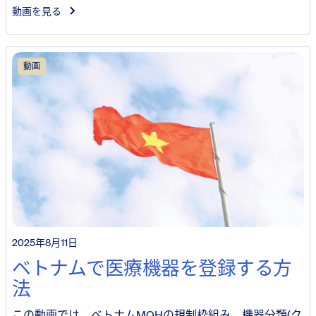
動画を見る
動画
2025年8月11日
ベトナムで医療機器を登録する方
法
この動画では、ベトナムMOHの規制枠組み、機器分類(ク