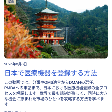
動画
2025年8月8日
日本で医療機器を登録する方法
この動画では、分類やQMS適合からDMAHの選任、
PMDAへの申請まで、日本における医療機器登録の全プロ
セスを解説します。世界で最も規制が厳しく、同時に大き
な機会に恵まれた市場のひとつを攻略する方法を学べま
す。