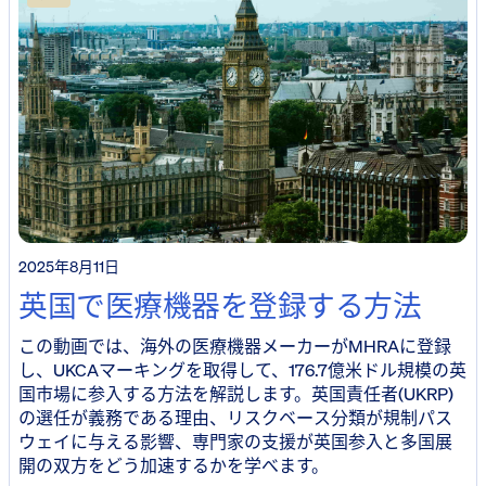
2025年8月11日
英国で医療機器を登録する方法
この動画では、海外の医療機器メーカーがMHRAに登録
し、UKCAマーキングを取得して、176.7億米ドル規模の英
国市場に参入する方法を解説します。英国責任者(UKRP)
の選任が義務である理由、リスクベース分類が規制パス
ウェイに与える影響、専門家の支援が英国参入と多国展
開の双方をどう加速するかを学べます。