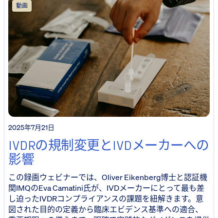
動画
2025年7月21日
IVDRの規制変更とIVDメーカーへの
影響
この録画ウェビナーでは、Oliver Eikenberg博士と認証機
関IMQのEva Camatini氏が、IVDメーカーにとって最も差
し迫ったIVDRコンプライアンスの課題を紐解きます。意
図された目的の定義から臨床エビデンス基準への適合、