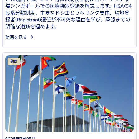
場シンガポールでの医療機器登録を解説します。HSAの4
段階分類制度、主要なドシエとラベリング要件、現地登
録者(Registrant)選任が不可欠な理由を学び、承認までの
明確な道筋を掴めます。
動画を見る
動画
2025年7月25日