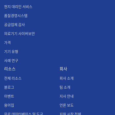
현지 대리인 서비스
품질경영시스템
공급업체 감사
의료기기 사이버보안
가격
기기 유형
사례 연구
리소스
회사
전체 리소스
회사 소개
블로그
팀 소개
이벤트
지사 안내
용어집
언론 보도
무료 데이터베이스 및 도구
지원 시장 전체