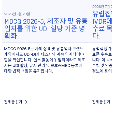
2026년 7월 2
유럽집행
2026년 7월 29일
MDCG 2026-5, 제조자 및 유통
IVDR
업자를 위한 UDI 할당 기준 명
수료 
확화
다.
MDCG 2026-5는 자체 상표 및 유통업자 브랜드
유럽집행위원회
계약에서도 UDI-DI가 제조자와 계속 연계되어야
표준 수수료 
함을 확인합니다. 실무 활동이 위임되더라도 제조
니다. 이 목
자는 UDI 할당, 유지 관리 및 EUDAMED 등록에
수립 및 인증
대한 법적 책임을 유지합니다.
정보에 용이하
전체 글 읽기
전체 글 읽기