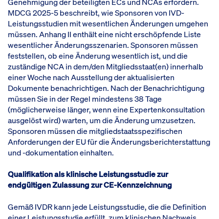
Genehmigung der beteiligten ECs und NCAs erfordern.
MDCG 2025-5 beschreibt, wie Sponsoren von IVD-
Leistungsstudien mit wesentlichen Änderungen umgehen
müssen. Anhang II enthält eine nicht erschöpfende Liste
wesentlicher Änderungsszenarien. Sponsoren müssen
feststellen, ob eine Änderung wesentlich ist, und die
zuständige NCA in dem/den Mitgliedsstaat(en) innerhalb
einer Woche nach Ausstellung der aktualisierten
Dokumente benachrichtigen. Nach der Benachrichtigung
müssen Sie in der Regel mindestens 38 Tage
(möglicherweise länger, wenn eine Expertenkonsultation
ausgelöst wird) warten, um die Änderung umzusetzen.
Sponsoren müssen die mitgliedstaatsspezifischen
Anforderungen der EU für die Änderungsberichterstattung
und -dokumentation einhalten.
Qualifikation als klinische Leistungsstudie zur
endgültigen Zulassung zur CE-Kennzeichnung
Gemäß IVDR kann jede Leistungsstudie, die die Definition
einer Leistungsstudie erfüllt, zum klinischen Nachweis