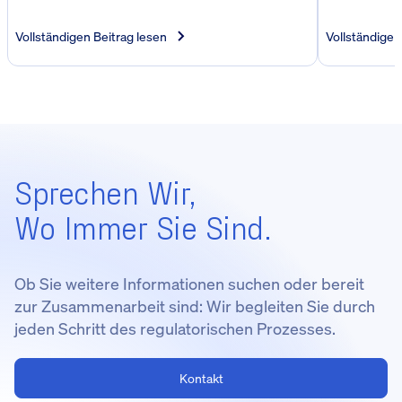
Vollständigen Beitrag lesen
Vollständigen
Sprechen Wir,
Wo Immer Sie Sind.
Ob Sie weitere Informationen suchen oder bereit
zur Zusammenarbeit sind: Wir begleiten Sie durch
jeden Schritt des regulatorischen Prozesses.
Kontakt