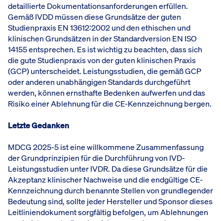
detaillierte Dokumentationsanforderungen erfüllen.
Gemäß IVDD müssen diese Grundsätze der guten
Studienpraxis EN 13612:2002 und den ethischen und
klinischen Grundsätzen in der Standardversion EN ISO
14155 entsprechen. Es ist wichtig zu beachten, dass sich
die gute Studienpraxis von der guten klinischen Praxis
(GCP) unterscheidet. Leistungsstudien, die gemäß GCP
oder anderen unabhängigen Standards durchgeführt
werden, können ernsthafte Bedenken aufwerfen und das
Risiko einer Ablehnung für die CE-Kennzeichnung bergen.
Letzte Gedanken
MDCG 2025-5 ist eine willkommene Zusammenfassung
der Grundprinzipien für die Durchführung von IVD-
Leistungsstudien unter IVDR. Da diese Grundsätze für die
Akzeptanz klinischer Nachweise und die endgültige CE-
Kennzeichnung durch benannte Stellen von grundlegender
Bedeutung sind, sollte jeder Hersteller und Sponsor dieses
Leitliniendokument sorgfältig befolgen, um Ablehnungen