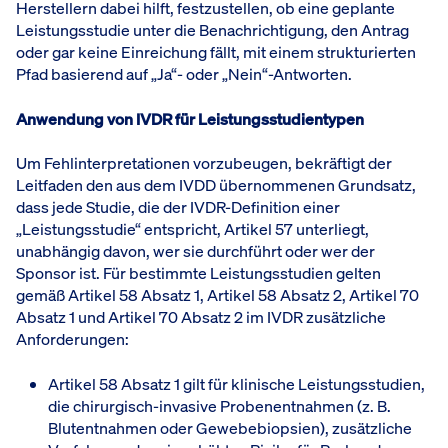
Herstellern dabei hilft, festzustellen, ob eine geplante
Leistungsstudie unter die Benachrichtigung, den Antrag
oder gar keine Einreichung fällt, mit einem strukturierten
Pfad basierend auf „Ja“- oder „Nein“-Antworten.
Anwendung von IVDR für Leistungsstudientypen
Um Fehlinterpretationen vorzubeugen, bekräftigt der
Leitfaden den aus dem IVDD übernommenen Grundsatz,
dass jede Studie, die der IVDR-Definition einer
„Leistungsstudie“ entspricht, Artikel 57 unterliegt,
unabhängig davon, wer sie durchführt oder wer der
Sponsor ist. Für bestimmte Leistungsstudien gelten
gemäß Artikel 58 Absatz 1, Artikel 58 Absatz 2, Artikel 70
Absatz 1 und Artikel 70 Absatz 2 im IVDR zusätzliche
Anforderungen:
Artikel 58 Absatz 1 gilt für klinische Leistungsstudien,
die chirurgisch-invasive Probenentnahmen (z. B.
Blutentnahmen oder Gewebebiopsien), zusätzliche