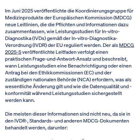
Im Juni 2025 veröffentlichte die Koordinierungsgruppe für
Medizinprodukte der Europäischen Kommission (MDCG)
neue Leitlinien, die die Pflichten und Informationen dazu
zusammenfassen, wie Leistungsstudien für In-vitro-
Diagnostika (IVDs) gemäß der In-vitro-Diagnostika-
Verordnung (IVDR) der EU reguliert werden. Der als
MDCG
2025-5
veröffentlichte Leitfaden verfolgt einen
praktischen Frage-und-Antwort-Ansatz und beschreibt,
wann Leistungsstudien eine Benachrichtigung oder einen
Antrag bei den Ethikkommissionen (EC) und der
zuständigen nationalen Behörde (NCA) erfordern, was als
wesentliche Änderung gilt und wie die Datenqualität und -
konformität während Leistungsstudien sichergestellt
werden kann.
Die meisten dieser Informationen sind nicht neu, da sie in
den IVDR-, Standards- und anderen MDCG-Dokumenten
behandelt werden, darunter: