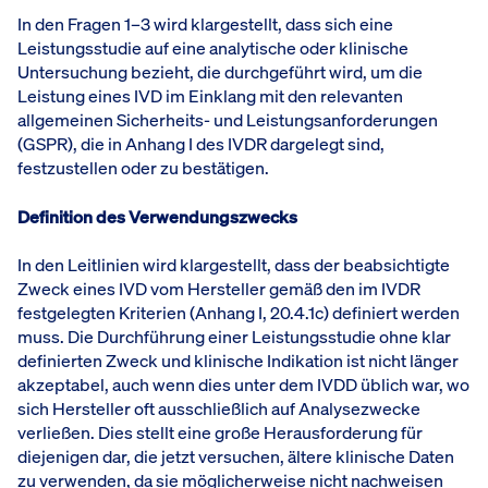
In den Fragen 1–3 wird klargestellt, dass sich eine
Leistungsstudie auf eine analytische oder klinische
Untersuchung bezieht, die durchgeführt wird, um die
Leistung eines IVD im Einklang mit den relevanten
allgemeinen Sicherheits- und Leistungsanforderungen
(GSPR), die in Anhang I des IVDR dargelegt sind,
festzustellen oder zu bestätigen.
Definition des Verwendungszwecks
In den Leitlinien wird klargestellt, dass der beabsichtigte
Zweck eines IVD vom Hersteller gemäß den im IVDR
festgelegten Kriterien (Anhang I, 20.4.1c) definiert werden
muss. Die Durchführung einer Leistungsstudie ohne klar
definierten Zweck und klinische Indikation ist nicht länger
akzeptabel, auch wenn dies unter dem IVDD üblich war, wo
sich Hersteller oft ausschließlich auf Analysezwecke
verließen. Dies stellt eine große Herausforderung für
diejenigen dar, die jetzt versuchen, ältere klinische Daten
zu verwenden, da sie möglicherweise nicht nachweisen