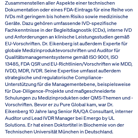
Zusammenstellen aller Aspekte einer technischen
Dokumentation oder eines FDA-Eintrags für eine Reihe von
IVDs mit geringem bis hohem Risiko sowie medizinische
Geräte. Dazu gehören umfassende IVD-spezifische
Fachkenntnisse in der Begleitdiagnostik (CDx), interne IVD
und Anforderungen an klinische Leistungsstudien gemäß
EU-Vorschriften. Dr. Eikenberg ist außerdem Experte für
globale Medizinproduktevorschriften und Auditor für
Qualitätsmanagementsysteme gemäß ISO 9001, ISO
13485, FDA QSR und EU-Richtlinien/Vorschriften wie MDD,
IVDD, MDR, IVDR. Seine Expertise umfasst außerdem
strategische und regulatorische Compliance-
Unterstützung für die Managementebene, beispielsweise
für Due-Diligence-Projekte und maßgeschneiderte
Schulungen zu Medizinprodukten oder QMS-Themen und -
Vorschriften. Bevor er zu Pure Global kam, war Dr.
Eikenberg 10 Jahre lang Senior RA/QA Consultant, interner
Auditor und Lead IVDR Manager bei Emergo by UL
Solutions. Er hat einen Doktortitel in Biochemie von der
Technischen Universität München in Deutschland.