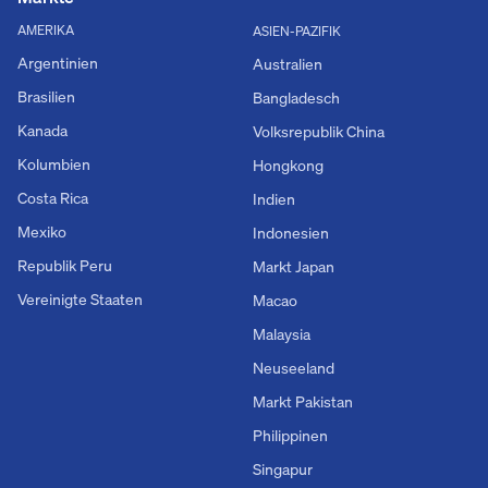
AMERIKA
ASIEN-PAZIFIK
Argentinien
Australien
Brasilien
Bangladesch
Kanada
Volksrepublik China
Kolumbien
Hongkong
Costa Rica
Indien
Mexiko
Indonesien
Republik Peru
Markt Japan
Vereinigte Staaten
Macao
Malaysia
Neuseeland
Markt Pakistan
Philippinen
Singapur