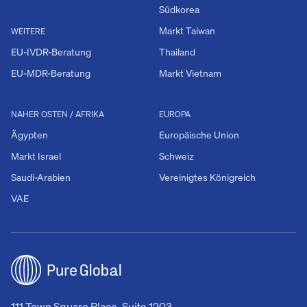
Südkorea
Markt Taiwan
WEITERE
EU-IVDR-Beratung
Thailand
EU-MDR-Beratung
Markt Vietnam
NAHER OSTEN / AFRIKA
EUROPA
Ägypten
Europäische Union
Markt Israel
Schweiz
Saudi-Arabien
Vereinigtes Königreich
VAE
111 Town Square Place, Suite 1203