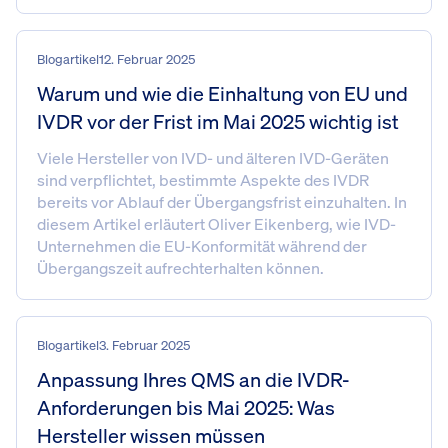
Blogartikel
12. Februar 2025
Warum und wie die Einhaltung von EU und
IVDR vor der Frist im Mai 2025 wichtig ist
Viele Hersteller von IVD- und älteren IVD-Geräten
sind verpflichtet, bestimmte Aspekte des IVDR
bereits vor Ablauf der Übergangsfrist einzuhalten. In
diesem Artikel erläutert Oliver Eikenberg, wie IVD-
Unternehmen die EU-Konformität während der
Übergangszeit aufrechterhalten können.
Blogartikel
3. Februar 2025
Anpassung Ihres QMS an die IVDR-
Anforderungen bis Mai 2025: Was
Hersteller wissen müssen