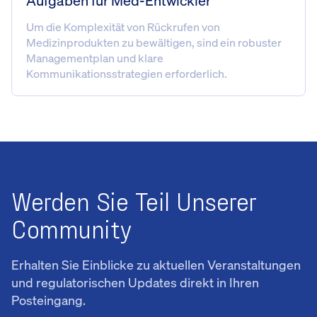
Aufgaben für Med-Entwickler
Um die Komplexität von Rückrufen von
Medizinprodukten zu bewältigen, sind ein robuster
Managementplan und klare
Kommunikationsstrategien erforderlich.
Werden Sie Teil Unserer
Community
Erhalten Sie Einblicke zu aktuellen Veranstaltungen
und regulatorischen Updates direkt in Ihren
Posteingang.