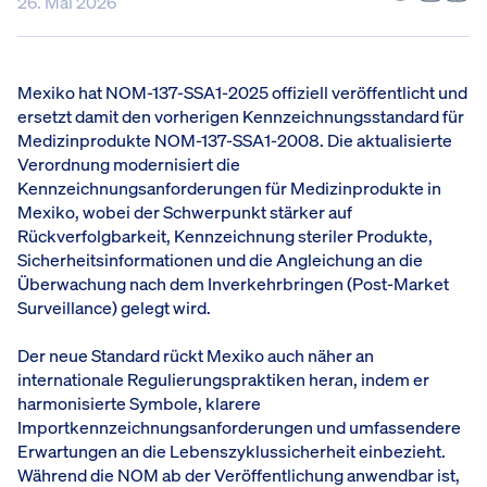
26. Mai 2026
Mexiko hat NOM-137-SSA1-2025 offiziell veröffentlicht und
ersetzt damit den vorherigen Kennzeichnungsstandard für
Medizinprodukte NOM-137-SSA1-2008. Die aktualisierte
Verordnung modernisiert die
Kennzeichnungsanforderungen für Medizinprodukte in
Mexiko, wobei der Schwerpunkt stärker auf
Rückverfolgbarkeit, Kennzeichnung steriler Produkte,
Sicherheitsinformationen und die Angleichung an die
Überwachung nach dem Inverkehrbringen (Post-Market
Surveillance) gelegt wird.
Der neue Standard rückt Mexiko auch näher an
internationale Regulierungspraktiken heran, indem er
harmonisierte Symbole, klarere
Importkennzeichnungsanforderungen und umfassendere
Erwartungen an die Lebenszyklussicherheit einbezieht.
Während die NOM ab der Veröffentlichung anwendbar ist,