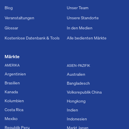
Blog
Unser Team
Veranstaltungen
Unsere Standorte
Glossar
In den Medien
Kostenlose Datenbank & Tools
Alle bedienten Märkte
Märkte
AMERIKA
ASIEN-PAZIFIK
Argentinien
Australien
Brasilien
Bangladesch
Kanada
Volksrepublik China
Kolumbien
Hongkong
Costa Rica
Indien
Mexiko
Indonesien
Republik Peru
Markt Japan