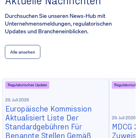
Durchsuchen Sie unseren News-Hub mit
Unternehmensmeldungen, regulatorischen
Updates und Brancheneinblicken.
Alle ansehen
Regulatorisches Update
Regulatorisch
29. Juli 2026
Europäische Kommission
Aktualisiert Liste Der
29. Juli 2026
Standardgebühren Für
MDCG 20
Benannte Stellen Gemäß
Zuweisu