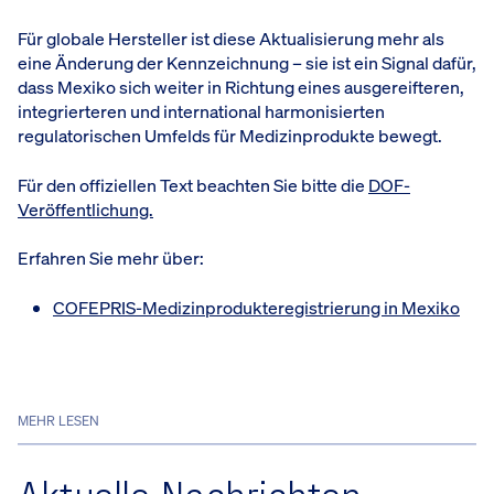
Für globale Hersteller ist diese Aktualisierung mehr als
eine Änderung der Kennzeichnung – sie ist ein Signal dafür,
dass Mexiko sich weiter in Richtung eines ausgereifteren,
integrierteren und international harmonisierten
regulatorischen Umfelds für Medizinprodukte bewegt.
Für den offiziellen Text beachten Sie bitte die
DOF-
Veröffentlichung.
Erfahren Sie mehr über:
COFEPRIS-Medizinprodukteregistrierung in Mexiko
MEHR LESEN
Aktuelle Nachrichten