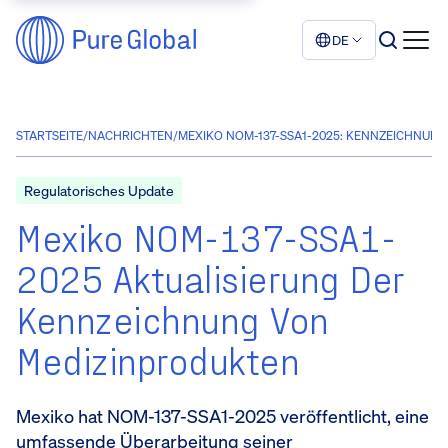
DE
STARTSEITE
/
NACHRICHTEN
/
MEXIKO NOM-137-SSA1-2025: KENNZEICHNUN
Regulatorisches Update
Mexiko NOM-137-SSA1-
2025 Aktualisierung Der
Kennzeichnung Von
Medizinprodukten
Mexiko hat NOM-137-SSA1-2025 veröffentlicht, eine
umfassende Überarbeitung seiner