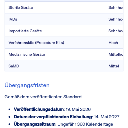
Sterile Geräte
Sehr hoch
IVDs
Sehr hoch
Importierte Geräte
Sehr hoch
Verfahrenskits (Procedure Kits)
Hoch
Medizinische Geräte
Mittelhoch
SaMD
Mittel
Übergangsfristen
Gemäß dem veröffentlichten Standard:
Veröffentlichungsdatum
: 19. Mai 2026
Datum der verpflichtenden Einhaltung
: 14. Mai 2027
Übergangszeitraum
: Ungefähr 360 Kalendertage