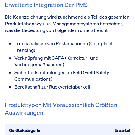
Erweiterte Integration Der PMS
Die Kennzeichnung wird zunehmend als Teil des gesamten
Produktlebenszyklus-Managementsystems betrachtet,
was die Bedeutung von Folgendem unterstreicht:
Trendanalysen von Reklamationen (Complaint
Trending)
Verknüpfung mit CAPA (Korrektur- und
Vorbeugemaßnahmen)
Sicherheitsmitteilungen im Feld (Field Safety
Communications)
Bereitschaft zur Rückverfolgbarkeit
Produkttypen Mit Voraussichtlich Größten
Auswirkungen
Gerätekategorie
Erwartete