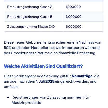
Produktregistrierung Klasse A
1,000,000
Produktregistrierung Klasse B
3,000,000
Zulassungsnummer Klasse C/D
6,000,000
Diese neuen Gebühren entsprechen einem Nachlass von
50% und bieten Herstellern sowie Importeuren während
des Umsetzungszeitraums eine finanzielle Entlastung.
Welche Aktivitäten Sind Qualifiziert?
Diese vorübergehende Senkung gilt für
Neuanträge
, die
am oder nach dem
1. Juli 2025
eingereicht werden, und
umfasst:
Registrierungen von Zulassungsnummern für
Medizinprodukte