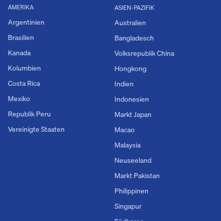
AMERIKA
ASIEN-PAZIFIK
Argentinien
Australien
Brasilien
Bangladesch
Kanada
Volksrepublik China
Kolumbien
Hongkong
Costa Rica
Indien
Mexiko
Indonesien
Republik Peru
Markt Japan
Vereinigte Staaten
Macao
Malaysia
Neuseeland
Markt Pakistan
Philippinen
Singapur