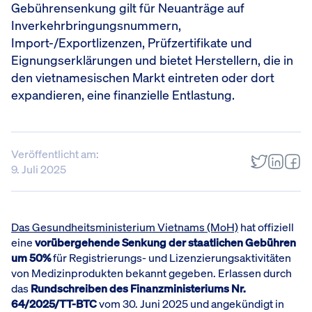
Gebührensenkung gilt für Neuanträge auf
Inverkehrbringungsnummern,
Import-/Exportlizenzen, Prüfzertifikate und
Eignungserklärungen und bietet Herstellern, die in
den vietnamesischen Markt eintreten oder dort
expandieren, eine finanzielle Entlastung.
Veröffentlicht am:
9. Juli 2025
Das Gesundheitsministerium Vietnams (MoH)
hat offiziell
eine
vorübergehende Senkung der staatlichen Gebühren
um 50%
für Registrierungs- und Lizenzierungsaktivitäten
von Medizinprodukten bekannt gegeben. Erlassen durch
das
Rundschreiben des Finanzministeriums Nr.
64/2025/TT-BTC
vom 30. Juni 2025 und angekündigt in