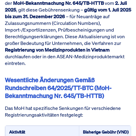
der
MoH-Bekanntmachung Nr. 645/TB-HTTB
vom
2. Juli
2025
, gilt diese Gebührensenkung –
gültig vom 1. Juli 2025
bis zum 31. Dezember 2026
– für Neuanträge auf
Zulassungsnummern (Circulation Numbers),
Import-/Exportlizenzen, Prüfbescheinigungen und
Berechtigungserklärungen. Diese Aktualisierung ist von
großer Bedeutung für Unternehmen, die Verfahren zur
Registrierung von Medizinprodukten in Vietnam
durchlaufen oder in den ASEAN-Medizinproduktemarkt
eintreten.
Wesentliche Änderungen Gemäß
Rundschreiben 64/2025/TT-BTC (MoH-
Bekanntmachung Nr. 645/TB-HTTB)
Das MoH hat spezifische Senkungen für verschiedene
Registrierungsaktivitäten festgelegt:
Aktivität
Bisherige Gebühr (VND)