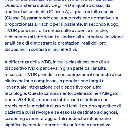
Questo sistema suddivide gli IVD in quattro classi, da
quella a basso rischio (Classe A) a quella ad alto rischio
(Classe D), garantendo che la supervisione normativa sia
proporzionata al rischio per il paziente. In secondo luogo,
l'IVDR pone una forte enfasi sulle evidenze cliniche,
richiedendo ai fabbricanti di andare oltre la sola validazione
analitica e di dimostrare le prestazioni reali dei loro
dispositivi in contesti clinici effettivi.
A differenza della IVDD, in cui la classificazione di un
dispositivo IVD dipendeva in gran parte dall'analita
misurato, l'IVDR prende in considerazione il contesto d'uso
clinico nel suo complesso, la popolazione target e
l'eventuale integrazione del dispositivo con altre
tecnologie. Questo cambiamento, delineato nell'Allegato I,
punto 20.4.1(c), impone ai fabbricanti di definire con
precisione le modalità d'uso del test, il gruppo specifico di
pazienti a cui si rivolge e se esso sia destinato a diagnosi,
screening o monitoraggio. Tali modifiche influenzano
significativamente i percorsi di conformità normativa,