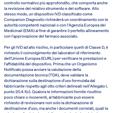
controllo normativo più approfondito, che comporta anche
la revisione del relativo strumento e del software. Allo
stesso modo, un dispositivo IVD classificato come
Companion Diagnostic richiederà un coordinamento con le
autorità competenti nazionali o con l'Agenzia Europea dei
Medicinali (EMA) al fine di garantire il perfetto allineamento
con l'approvazione del farmaco associato.
Per gli IVD ad alto rischio, in particolare quelli di Classe D, è
richiesto il coinvolgimento dei laboratori di riferimento
dell'Unione Europea (EURL) per verificare le prestazioni e
l'affidabilità del dispositivo. Prima che un Organismo
Notificato possa avviare la valutazione della
documentazione tecnica (TDA), deve validare la
dichiarazione sulla destinazione d'uso formulata dal
fabbricante rispetto agli otto criteri delineati nell'Allegato I,
punto 20.4.1(c). Qualora le informazioni fornite risultino
poco chiare o incoerenti, al fabbricante può essere
richiesto di revisionare non solo la dichiarazione di
destinazione d'uso, ma anche i documenti correlati, quali la