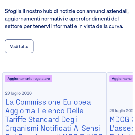
Sfoglia il nostro hub di notizie con annunci aziendali,
aggiornamenti normativi e approfondimenti del
settore per tenervi informati e in vista della curva.
Vedi tutto
Aggiornamento regolatore
Aggiornamento
29 luglio 2026
La Commissione Europea
Aggiorna L'elenco Delle
29 luglio 202
Tariffe Standard Degli
MDCG 2
Organismi Notificati Ai Sensi
L'asseg