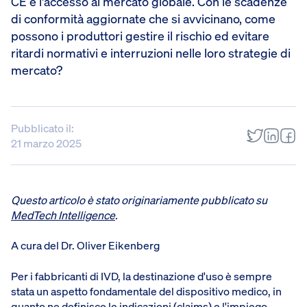
CE e l'accesso al mercato globale. Con le scadenze
di conformità aggiornate che si avvicinano, come
possono i produttori gestire il rischio ed evitare
ritardi normativi e interruzioni nelle loro strategie di
mercato?
Pubblicato il:
21 marzo 2025
Questo articolo è stato originariamente pubblicato su
MedTech Intelligence
.
A cura del Dr. Oliver Eikenberg
Per i fabbricanti di IVD, la destinazione d'uso è sempre
stata un aspetto fondamentale del dispositivo medico, in
quanto ne definisce le indicazioni (claims) e l'impiego