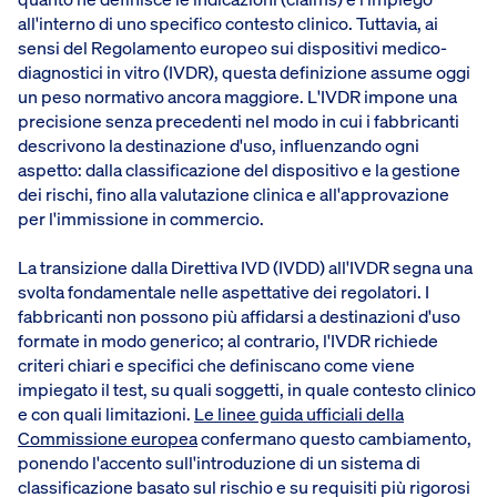
all'interno di uno specifico contesto clinico. Tuttavia, ai
sensi del Regolamento europeo sui dispositivi medico-
diagnostici in vitro (IVDR), questa definizione assume oggi
un peso normativo ancora maggiore. L'IVDR impone una
precisione senza precedenti nel modo in cui i fabbricanti
descrivono la destinazione d'uso, influenzando ogni
aspetto: dalla classificazione del dispositivo e la gestione
dei rischi, fino alla valutazione clinica e all'approvazione
per l'immissione in commercio.
La transizione dalla Direttiva IVD (IVDD) all'IVDR segna una
svolta fondamentale nelle aspettative dei regolatori. I
fabbricanti non possono più affidarsi a destinazioni d'uso
formate in modo generico; al contrario, l'IVDR richiede
criteri chiari e specifici che definiscano come viene
impiegato il test, su quali soggetti, in quale contesto clinico
e con quali limitazioni.
Le linee guida ufficiali della
Commissione europea
confermano questo cambiamento,
ponendo l'accento sull'introduzione di un sistema di
classificazione basato sul rischio e su requisiti più rigorosi