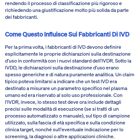
rendendo il processo di classificazione più rigoroso e
richiedendo una giustificazione molto più solida da parte
dei fabbricanti.
Come Questo Influisce Sui Fabbricanti Di IVD
Per la prima volta, i fabbricanti di IVD devono definire
esplicitamente le proprie dichiarazioni sulla destinazione
d'uso in conformità con i nuovi standard dell'IVDR. Sotto la
IVDD, le dichiarazioni sulla destinazione d'uso erano
spesso generiche e di natura puramente analitica. Un claim
tipico poteva limitarsi a indicare che un test IVD era
destinato a misurare un parametro specifico nel plasma
umano ed era riservato al solo uso professionale. Con
l'IVDR, invece, lo stesso test deve ora include dettagli
precisi sulle modalità di esecuzione (se si tratti di un
processo automatizzato o manuale), sul tipo di campione
utilizzato, sulla fascia di età specifica e sulla condizione
clinica target, nonché sull'eventuale indicazione per lo
screening, la diagnosi o altre applicazioni cliniche.