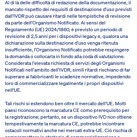
Al di là delle difficoltà di redazione della documentazione, il
mancato rispetto dei requisiti di destinazione d'uso previsti
dall'IVDR può causare ritardi nelle tempistiche di revisione
da parte dell'Organismo Notificato. Ai sensi del
Regolamento (UE) 2024/1860, è previsto un periodo di
revisione di 2,5 anni per i dispositivi legacy e, qualora una
dichiarazione sulla destinazione d'uso venga ritenuta
insufficiente, l'Organismo Notificato potrebbe respingere
la domanda o collocarla in fondo alla coda di valutazione.
Considerata l'elevata richiesta di servizi degli Organismi
Notificati nell'ambito dell'IVDR, simili ritardi rischiano di far
superare ai fabbricanti le scadenze normative, impedendo
loro di commercializzare legalmente i propri dispositivi
nell'UE.
Tali rischi si estendono ben oltre il mercato dell'UE. Molti
paesi riconoscono la marcatura CE como prerequisito per
la registrazione; pertanto, se un dispositivo IVD non ottiene
tempestivamente la marcatura CE, potrebbe incontrare
ostacoli normativi anche nei mercati extra-UE. Ciò rischia di
compromettere le strategie di commercializzazione a