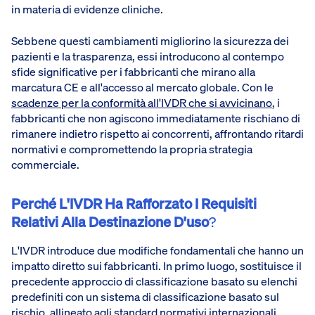
in materia di evidenze cliniche.
Sebbene questi cambiamenti migliorino la sicurezza dei
pazienti e la trasparenza, essi introducono al contempo
sfide significative per i fabbricanti che mirano alla
marcatura CE e all'accesso al mercato globale. Con le
scadenze per la conformità all'IVDR che si avvicinano
, i
fabbricanti che non agiscono immediatamente rischiano di
rimanere indietro rispetto ai concorrenti, affrontando ritardi
normativi e compromettendo la propria strategia
commerciale.
Perché L'IVDR Ha Rafforzato I Requisiti
Relativi Alla Destinazione D'uso
?
L'IVDR introduce due modifiche fondamentali che hanno un
impatto diretto sui fabbricanti. In primo luogo, sostituisce il
precedente approccio di classificazione basato su elenchi
predefiniti con un sistema di classificazione basato sul
rischio, allineato agli standard normativi internazionali.