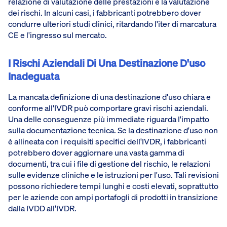
relazione di valutazione delle prestazioni e la valutazione
dei rischi. In alcuni casi, i fabbricanti potrebbero dover
condurre ulteriori studi clinici, ritardando l'iter di marcatura
CE e l'ingresso sul mercato.
I Rischi Aziendali Di Una Destinazione D'uso
Inadeguata
La mancata definizione di una destinazione d'uso chiara e
conforme all'IVDR può comportare gravi rischi aziendali.
Una delle conseguenze più immediate riguarda l'impatto
sulla documentazione tecnica. Se la destinazione d'uso non
è allineata con i requisiti specifici dell'IVDR, i fabbricanti
potrebbero dover aggiornare una vasta gamma di
documenti, tra cui i file di gestione del rischio, le relazioni
sulle evidenze cliniche e le istruzioni per l'uso. Tali revisioni
possono richiedere tempi lunghi e costi elevati, soprattutto
per le aziende con ampi portafogli di prodotti in transizione
dalla IVDD all'IVDR.