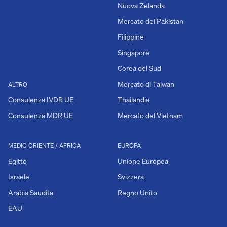
Nuova Zelanda
Mercato del Pakistan
Filippine
Singapore
Corea del Sud
Mercato di Taiwan
ALTRO
Consulenza IVDR UE
Thailandia
Consulenza MDR UE
Mercato del Vietnam
MEDIO ORIENTE / AFRICA
EUROPA
Egitto
Unione Europea
Israele
Svizzera
Arabia Saudita
Regno Unito
EAU