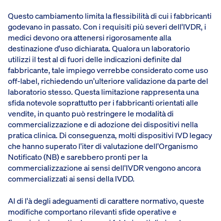
Questo cambiamento limita la flessibilità di cui i fabbricanti
godevano in passato. Con i requisiti più severi dell'IVDR, i
medici devono ora attenersi rigorosamente alla
destinazione d'uso dichiarata. Qualora un laboratorio
utilizzi il test al di fuori delle indicazioni definite dal
fabbricante, tale impiego verrebbe considerato come uso
off-label, richiedendo un'ulteriore validazione da parte del
laboratorio stesso. Questa limitazione rappresenta una
sfida notevole soprattutto per i fabbricanti orientati alle
vendite, in quanto può restringere le modalità di
commercializzazione e di adozione dei dispositivi nella
pratica clinica. Di conseguenza, molti dispositivi IVD legacy
che hanno superato l'iter di valutazione dell'Organismo
Notificato (NB) e sarebbero pronti per la
commercializzazione ai sensi dell'IVDR vengono ancora
commercializzati ai sensi della IVDD.
Al di l'à degli adeguamenti di carattere normativo, queste
modifiche comportano rilevanti sfide operative e