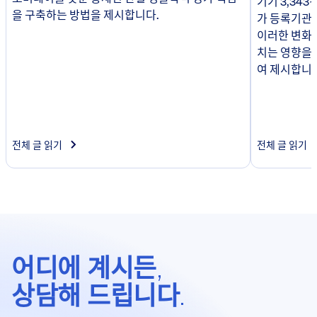
기기 3,343
을 구축하는 방법을 제시합니다.
가 등록기관
이러한 변화가
치는 영향을
여 제시합니다
전체 글 읽기
전체 글 읽기
어디에 계시든,
상담해 드립니다.