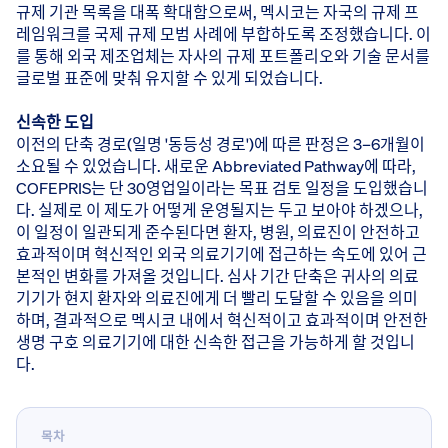
규제 기관 목록을 대폭 확대함으로써, 멕시코는 자국의 규제 프
레임워크를 국제 규제 모범 사례에 부합하도록 조정했습니다. 이
를 통해 외국 제조업체는 자사의 규제 포트폴리오와 기술 문서를
글로벌 표준에 맞춰 유지할 수 있게 되었습니다.
신속한 도입
이전의 단축 경로(일명 '동등성 경로')에 따른 판정은 3–6개월이
소요될 수 있었습니다. 새로운 Abbreviated Pathway에 따라,
COFEPRIS는 단 30영업일이라는 목표 검토 일정을 도입했습니
다. 실제로 이 제도가 어떻게 운영될지는 두고 보아야 하겠으나,
이 일정이 일관되게 준수된다면 환자, 병원, 의료진이 안전하고
효과적이며 혁신적인 외국 의료기기에 접근하는 속도에 있어 근
본적인 변화를 가져올 것입니다. 심사 기간 단축은 귀사의 의료
기기가 현지 환자와 의료진에게 더 빨리 도달할 수 있음을 의미
하며, 결과적으로 멕시코 내에서 혁신적이고 효과적이며 안전한
생명 구호 의료기기에 대한 신속한 접근을 가능하게 할 것입니
다.
목차