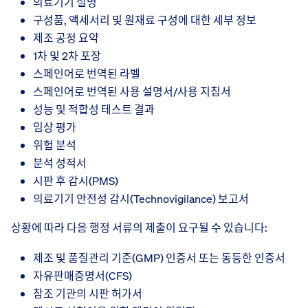
의료기기 설명
구성품, 액세서리 및 원재료 구성에 대한 세부 정보
제조 공정 요약
1차 및 2차 포장
스페인어로 번역된 라벨
스페인어로 번역된 사용 설명서/사용 지침서
성능 및 적합성 테스트 결과
임상 평가
위험 분석
분석 성적서
시판 후 감시(PMS)
의료기기 안전성 감시(Technovigilance) 보고서
상황에 따라 다음 행정 서류의 제출이 요구될 수 있습니다:
제조 및 품질관리 기준(GMP) 인증서 또는 동등한 인증서
자유판매증명서(CFS)
참조 기관의 시판 허가서