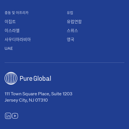
중동 및 아프리카
유럽
이집트
유럽연합
이스라엘
스위스
사우디아라비아
영국
UAE
111 Town Square Place, Suite 1203
Jersey City, NJ 07310