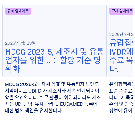
규제 업데이트
규제 업데이트
2026년 7월 2
유럽집행
2026년 7월 29일
MDCG 2026-5, 제조자 및 유통
IVDR
업자를 위한 UDI 할당 기준 명
수료 
확화
다.
MDCG 2026-5는 자체 상표 및 유통업자 브랜드
유럽집행위원회
계약에서도 UDI-DI가 제조자와 계속 연계되어야
표준 수수료 
함을 확인합니다. 실무 활동이 위임되더라도 제조
니다. 이 목
자는 UDI 할당, 유지 관리 및 EUDAMED 등록에
수립 및 인증
대한 법적 책임을 유지합니다.
정보에 용이하