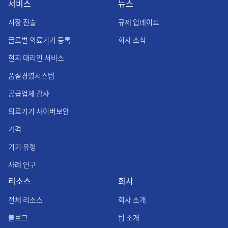
서비스
뉴스
시장 진출
규제 업데이트
글로벌 의료기기 등록
회사 소식
현지 대리인 서비스
품질경영시스템
공급업체 감사
의료기기 사이버보안
가격
기기 유형
사례 연구
리소스
회사
전체 리소스
회사 소개
블로그
팀 소개