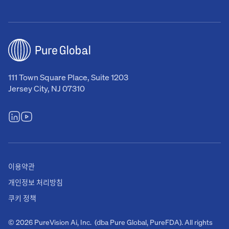
111 Town Square Place, Suite 1203
Jersey City, NJ 07310
이용약관
개인정보 처리방침
쿠키 정책
© 2026 PureVision Ai, Inc. (dba Pure Global, PureFDA). All rights