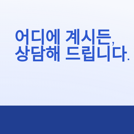
어디에 계시든,
상담해 드립니다.