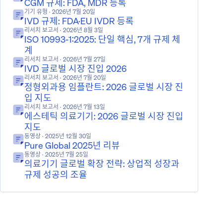
CGM 규제: FDA, MDR 등록
기기 유형
· 2026년 7월 20일
IVD 규제: FDA·EU IVDR 등록
리서치 보고서
· 2026년 8월 3일
ISO 10993-1:2025: 단일 핵심, 7개 규제 체
계
리서치 보고서
· 2026년 7월 27일
IVD 글로벌 시장 진입 2026
리서치 보고서
· 2026년 7월 20일
정형외과용 임플란트: 2026 글로벌 시장 진
입 지도
리서치 보고서
· 2026년 7월 13일
에스테틱 의료기기: 2026 글로벌 시장 진입
지도
동영상
· 2025년 12월 30일
Pure Global 2025년 리뷰
동영상
· 2025년 7월 25일
의료기기 글로벌 확장 전략: 상업적 성장과
규제 성공의 조율