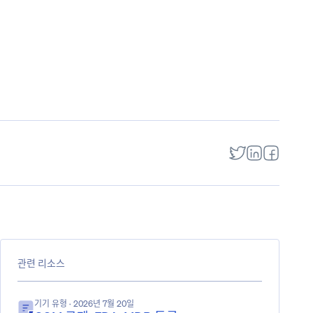
관련 리소스
기기 유형
· 2026년 7월 20일