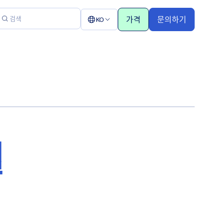
가격
문의하기
KO
월