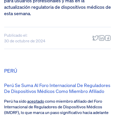
para usuarios profesionales y más en la
actualización regulatoria de dispositivos médicos de
esta semana.
Publicado el:
30 de octubre de 2024
PERÚ
Perú Se Suma Al Foro Internacional De Reguladores
De Dispositivos Médicos Como Miembro Afiliado
Perú ha sido
aceptado
como miembro afiliado del Foro
Internacional de Reguladores de Dispositivos Médicos
(IMDRF), lo que marca un paso significativo hacia adelante