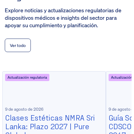
Explore noticias y actualizaciones regulatorias de
dispositivos médicos e insights del sector para
apoyar su cumplimiento y planificación.
Ver todo
Actualización regulatoria
Actualización 
9 de agosto de 2026
9 de agosto 
Clases Estéticas NMRA Sri
Guía S
Lanka: Plazo 2027 | Pure
CDSCO 