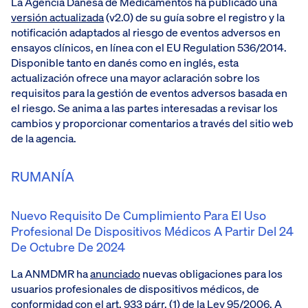
La Agencia Danesa de Medicamentos ha publicado una
versión actualizada
(v2.0) de su guía sobre el registro y la
notificación adaptados al riesgo de eventos adversos en
ensayos clínicos, en línea con el EU Regulation 536/2014.
Disponible tanto en danés como en inglés, esta
actualización ofrece una mayor aclaración sobre los
requisitos para la gestión de eventos adversos basada en
el riesgo. Se anima a las partes interesadas a revisar los
cambios y proporcionar comentarios a través del sitio web
de la agencia.
RUMANÍA
Nuevo Requisito De Cumplimiento Para El Uso
Profesional De Dispositivos Médicos A Partir Del 24
De Octubre De 2024
La ANMDMR ha
anunciado
nuevas obligaciones para los
usuarios profesionales de dispositivos médicos, de
conformidad con el art. 933 párr. (1) de la Ley 95/2006. A