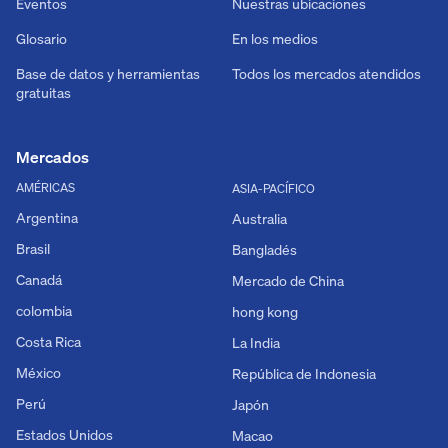
Eventos
Nuestras ubicaciones
Glosario
En los medios
Base de datos y herramientas
Todos los mercados atendidos
gratuitas
Mercados
AMÉRICAS
ASIA-PACÍFICO
Argentina
Australia
Brasil
Bangladés
Canadá
Mercado de China
colombia
hong kong
Costa Rica
La India
México
República de Indonesia
Perú
Japón
Estados Unidos
Macao