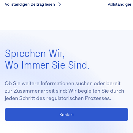
Vollständigen Beitrag lesen
Vollständigen
Sprechen Wir,
Wo Immer Sie Sind.
Ob Sie weitere Informationen suchen oder bereit
zur Zusammenarbeit sind: Wir begleiten Sie durch
jeden Schritt des regulatorischen Prozesses.
Kontakt