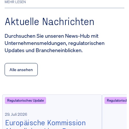
MEHR LESEN
Aktuelle Nachrichten
Durchsuchen Sie unseren News-Hub mit
Unternehmensmeldungen, regulatorischen
Updates und Brancheneinblicken.
Alle ansehen
Regulatorisches Update
Regulatorisch
29. Juli 2026
Europäische Kommission