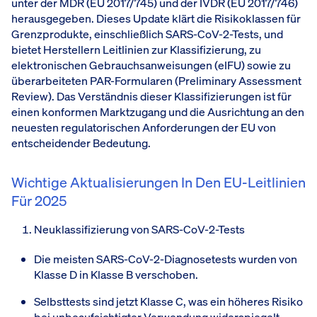
unter der MDR (EU 2017/745) und der IVDR (EU 2017/746)
herausgegeben. Dieses Update klärt die Risikoklassen für
Grenzprodukte, einschließlich SARS-CoV-2-Tests, und
bietet Herstellern Leitlinien zur Klassifizierung, zu
elektronischen Gebrauchsanweisungen (eIFU) sowie zu
überarbeiteten PAR-Formularen (Preliminary Assessment
Review). Das Verständnis dieser Klassifizierungen ist für
einen konformen Marktzugang und die Ausrichtung an den
neuesten regulatorischen Anforderungen der EU von
entscheidender Bedeutung.
Wichtige Aktualisierungen In Den EU-Leitlinien
Für 2025
Neuklassifizierung von SARS-CoV-2-Tests
Die meisten SARS-CoV-2-Diagnosetests wurden von
Klasse D in Klasse B verschoben.
Selbsttests sind jetzt Klasse C, was ein höheres Risiko