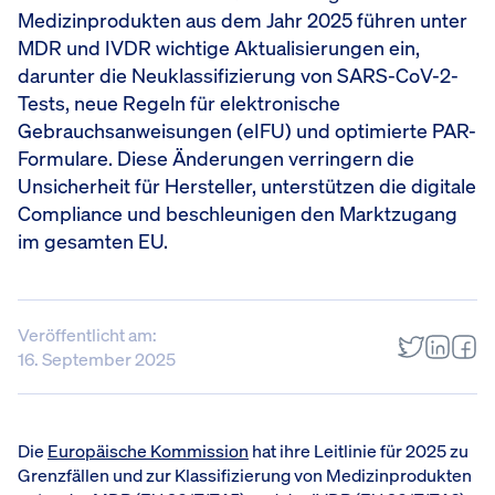
Medizinprodukten aus dem Jahr 2025 führen unter
MDR und IVDR wichtige Aktualisierungen ein,
darunter die Neuklassifizierung von SARS-CoV-2-
Tests, neue Regeln für elektronische
Gebrauchsanweisungen (eIFU) und optimierte PAR-
Formulare. Diese Änderungen verringern die
Unsicherheit für Hersteller, unterstützen die digitale
Compliance und beschleunigen den Marktzugang
im gesamten EU.
Veröffentlicht am:
16. September 2025
Die
Europäische Kommission
hat ihre Leitlinie für 2025 zu
Grenzfällen und zur Klassifizierung von Medizinprodukten