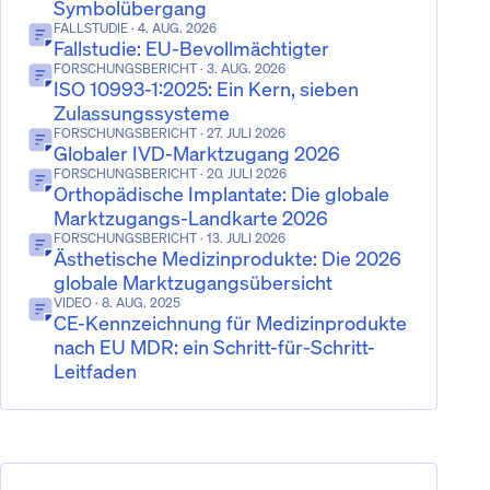
Symbolübergang
FALLSTUDIE
· 4. AUG. 2026
Fallstudie: EU-Bevollmächtigter
FORSCHUNGSBERICHT
· 3. AUG. 2026
ISO 10993-1:2025: Ein Kern, sieben
Zulassungssysteme
FORSCHUNGSBERICHT
· 27. JULI 2026
Globaler IVD-Marktzugang 2026
FORSCHUNGSBERICHT
· 20. JULI 2026
Orthopädische Implantate: Die globale
Marktzugangs-Landkarte 2026
FORSCHUNGSBERICHT
· 13. JULI 2026
Ästhetische Medizinprodukte: Die 2026
globale Marktzugangsübersicht
VIDEO
· 8. AUG. 2025
CE-Kennzeichnung für Medizinprodukte
nach EU MDR: ein Schritt-für-Schritt-
Leitfaden