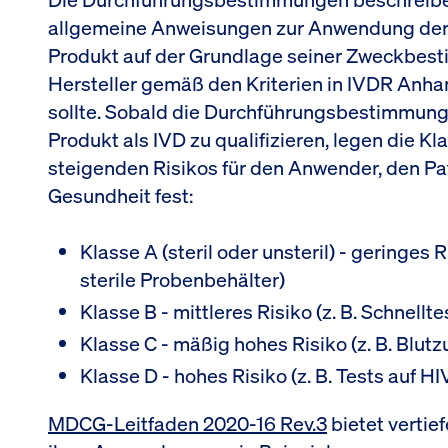
allgemeine Anweisungen zur Anwendung der 
Produkt auf der Grundlage seiner Zweckbes
Hersteller gemäß den Kriterien in IVDR Anhang
sollte. Sobald die Durchführungsbestimmun
Produkt als IVD zu qualifizieren, legen die Kl
steigenden Risikos für den Anwender, den Pat
Gesundheit fest:
Klasse A (steril oder unsteril) - geringes 
sterile Probenbehälter)
Klasse B - mittleres Risiko (z. B. Schnellte
Klasse C - mäßig hohes Risiko (z. B. Blu
Klasse D - hohes Risiko (z. B. Tests auf HI
MDCG-Leitfaden 2020-16 Rev.3
bietet vertie