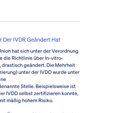
er Der IVDR Geändert Hat
Union hat sich unter der Verordnung
 die Richtlinie über In-vitro-
 drastisch geändert. Die Mehrheit
zierung) unter der IVDD wurde unter
ine
nannte Stelle. Beispielsweise ist
er IVDD selbst zertifizieren konnte,
 mit mäßig hohem Risiko.