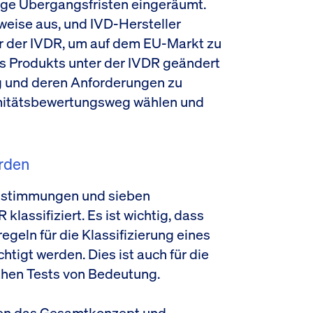
nge Übergangsfristen eingeräumt.
weise aus, und IVD-Hersteller
r der IVDR, um auf dem EU-Markt zu
res Produkts unter der IVDR geändert
rung und deren Anforderungen zu
rmitätsbewertungsweg wählen und
erden
estimmungen und sieben
klassifiziert. Es ist wichtig, dass
egeln für die Klassifizierung eines
htigt werden. Dies ist auch für die
ahen Tests von Bedeutung.
en das Gesamtkonzept und