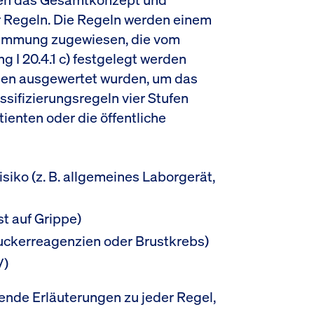
Regeln. Die Regeln werden einem
timmung zugewiesen, die vom
 I 20.4.1 c) festgelegt werden
gen ausgewertet wurden, um das
assifizierungsregeln vier Stufen
ienten oder die öffentliche
Risiko (z. B. allgemeines Laborgerät,
st auf Grippe)
tzuckerreagenzien oder Brustkrebs)
V)
fende Erläuterungen zu jeder Regel,