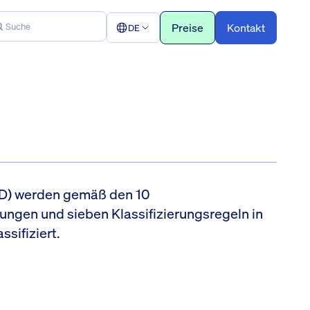
Preise
Kontakt
DE
IVD) werden gemäß den 10
gen und sieben Klassifizierungsregeln in
ssifiziert.