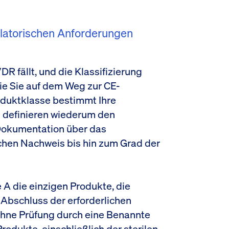
ulatorischen Anforderungen
DR fällt, und die Klassifizierung
die Sie auf dem Weg zur CE-
oduktklasse bestimmt Ihre
 definieren wiederum den
Dokumentation über das
hen Nachweis bis hin zum Grad der
 A die einzigen Produkte, die
 Abschluss der erforderlichen
ohne Prüfung durch eine Benannte
rodukte, einschließlich der sterilen