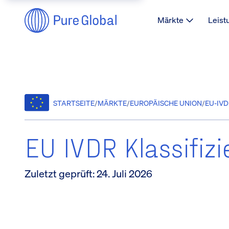
Märkte
Leist
STARTSEITE
/
MÄRKTE
/
EUROPÄISCHE UNION
/
EU-IV
EU IVDR Klassifiz
Zuletzt geprüft
:
24. Juli 2026