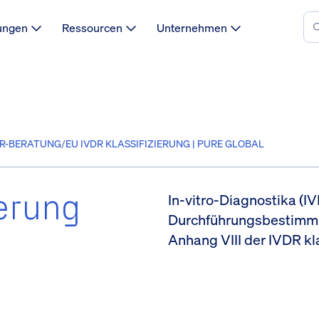
ungen
Ressourcen
Unternehmen
DR-BERATUNG
/
EU IVDR KLASSIFIZIERUNG | PURE GLOBAL
ierung
In-vitro-Diagnostika (
Durchführungsbestimmun
Anhang VIII der IVDR kla