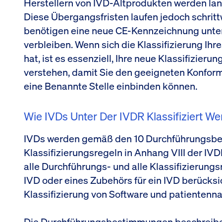
Herstellern von IVD-Altprodukten werden la
Diese Übergangsfristen laufen jedoch schritt
benötigen eine neue CE-Kennzeichnung unte
verbleiben. Wenn sich die Klassifizierung Ih
hat, ist es essenziell, Ihre neue Klassifizie
verstehen, damit Sie den geeigneten Konfo
eine Benannte Stelle einbinden können.
Wie IVDs Unter Der IVDR Klassifiziert W
IVDs werden gemäß den 10 Durchführungsb
Klassifizierungsregeln in Anhang VIII der IVDR 
alle Durchführungs- und alle Klassifizierungsr
IVD oder eines Zubehörs für ein IVD berücksic
Klassifizierung von Software und patientenn
Die Durchführungsbestimmungen beschreib