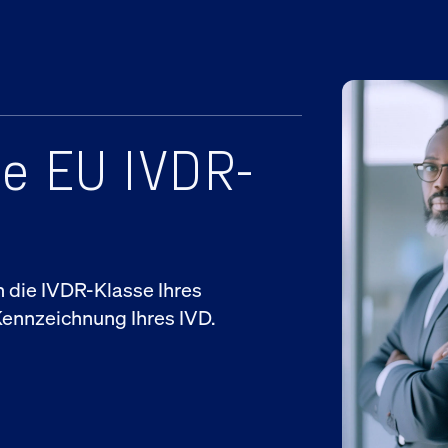
re EU IVDR-
n die IVDR-Klasse Ihres
Kennzeichnung Ihres IVD.