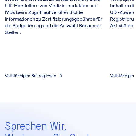
hilft Herstellern von Medizinprodukten und
behalten die
IVDs beim Zugriff auf veröffentlichte
UDI-Zuweis
Informationen zu Zertifizierungsgebühren für
Registrieru
die Budgetierung und die Auswahl Benannter
Aktivitäten 
Stellen.
Vollständigen Beitrag lesen
Vollständigen
Sprechen Wir,