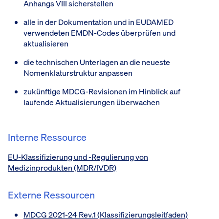
Anhangs VIII sicherstellen
alle in der Dokumentation und in EUDAMED
verwendeten EMDN-Codes überprüfen und
aktualisieren
die technischen Unterlagen an die neueste
Nomenklaturstruktur anpassen
zukünftige MDCG-Revisionen im Hinblick auf
laufende Aktualisierungen überwachen
Interne Ressource
EU-Klassifizierung und -Regulierung von
Medizinprodukten (MDR/IVDR)
Externe Ressourcen
MDCG 2021-24 Rev.1 (Klassifizierungsleitfaden)