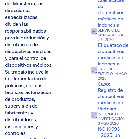
Clasificación
del Ministerio, las
de
direcciones
dispositivos
especializadas
médicos en
dividen las
Indonesia
responsabilidades
SERVICIO DE
MERCADO
· 24
para la producción y
JUL 2026
distribución de
Etiquetado de
dispositivos médicos
dispositivos
médicos en
y para el control de
Indonesia
dispositivos médicos.
CASO DE
Su trabajo incluye la
ESTUDIO
· 4 AGO
implementación de
2026
Caso:
políticas, normas
Registro de
técnicas, autorización
dispositivos
de productos,
médicos en
supervisión de
Vietnam
fabricantes y
INFORME DE
distribuidores,
INVESTIGACIÓN
·
3 AGO 2026
inspecciones y
ISO 10993-
controles
1:2025: un