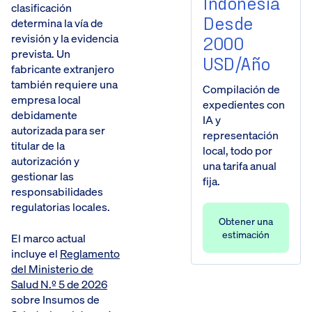
Indonesia
clasificación
Desde
determina la vía de
revisión y la evidencia
2000
prevista. Un
USD/año
fabricante extranjero
también requiere una
Compilación de
empresa local
expedientes con
debidamente
IA y
autorizada para ser
representación
titular de la
local, todo por
autorización y
una tarifa anual
gestionar las
fija.
responsabilidades
regulatorias locales.
Obtener una
estimación
El marco actual
incluye el
Reglamento
del Ministerio de
Salud N.º 5 de 2026
sobre Insumos de