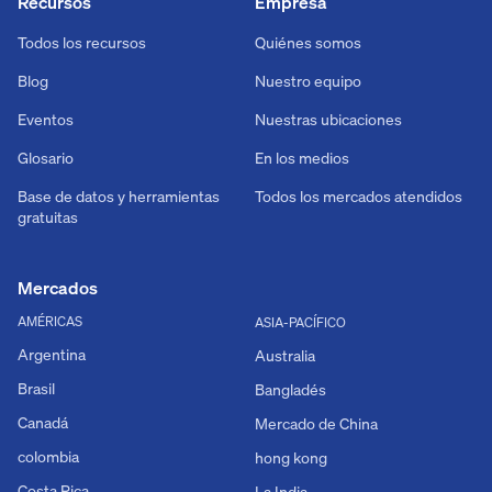
Recursos
Empresa
Todos los recursos
Quiénes somos
Blog
Nuestro equipo
Eventos
Nuestras ubicaciones
Glosario
En los medios
Base de datos y herramientas
Todos los mercados atendidos
gratuitas
Mercados
AMÉRICAS
ASIA-PACÍFICO
Argentina
Australia
Brasil
Bangladés
Canadá
Mercado de China
colombia
hong kong
Costa Rica
La India