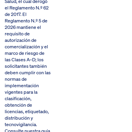
Salud, el cual derogó
el Reglamento N.º 62
de 2017. El
Reglamento N.º 5 de
2026 mantiene el
requisito de
autorización de
comercialización y el
marco de riesgo de
las Clases A–D; los
solicitantes también
deben cumplir con las
normas de
implementación
vigentes para la
clasificación,
obtención de
licencias, etiquetado,
distribución y
tecnovigilancia.
Consulte nuestra
guía