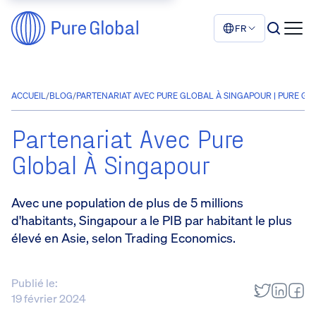
FR
ACCUEIL
/
BLOG
/
PARTENARIAT AVEC PURE GLOBAL À SINGAPOUR | PURE GL
Partenariat Avec Pure
Global À Singapour
Avec une population de plus de 5 millions
d'habitants, Singapour a le PIB par habitant le plus
élevé en Asie, selon Trading Economics.
Publié le:
19 février 2024