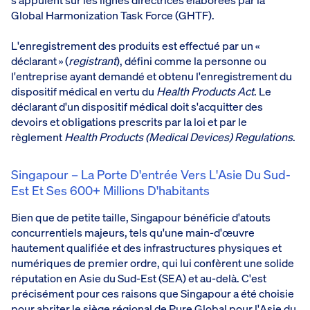
Global Harmonization Task Force (GHTF).
L'enregistrement des produits est effectué par un «
déclarant » (
registrant
), défini comme la personne ou
l'entreprise ayant demandé et obtenu l'enregistrement du
dispositif médical en vertu du
Health Products Act
. Le
déclarant d'un dispositif médical doit s'acquitter des
devoirs et obligations prescrits par la loi et par le
règlement
Health Products (Medical Devices) Regulations
.
Singapour – La Porte D'entrée Vers L'Asie Du Sud-
Est Et Ses 600+ Millions D'habitants
Bien que de petite taille, Singapour bénéficie d'atouts
concurrentiels majeurs, tels qu'une main-d'œuvre
hautement qualifiée et des infrastructures physiques et
numériques de premier ordre, qui lui confèrent une solide
réputation en Asie du Sud-Est (SEA) et au-delà. C'est
précisément pour ces raisons que Singapour a été choisie
pour abriter le siège régional de Pure Global pour l'Asie du