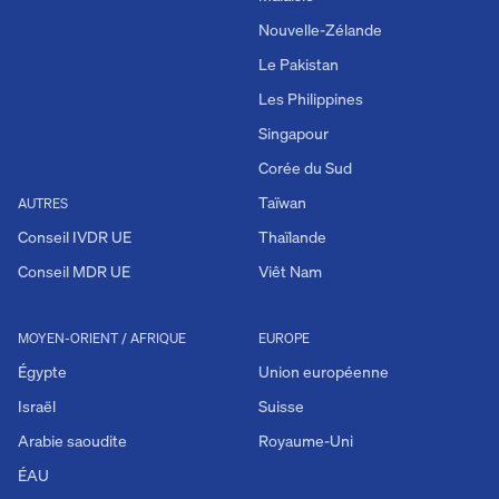
Nouvelle-Zélande
Le Pakistan
Les Philippines
Singapour
Corée du Sud
Taïwan
AUTRES
Conseil IVDR UE
Thaïlande
Conseil MDR UE
Viêt Nam
MOYEN-ORIENT / AFRIQUE
EUROPE
Égypte
Union européenne
Israël
Suisse
Arabie saoudite
Royaume-Uni
ÉAU