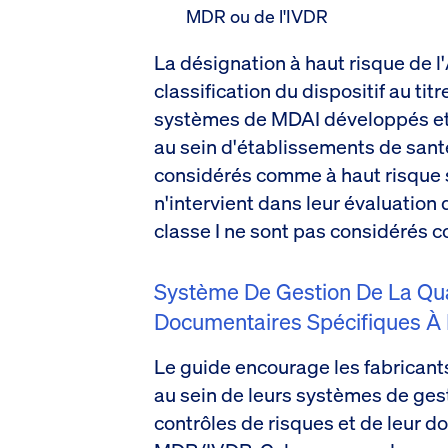
MDR ou de l'IVDR
La désignation à haut risque de l'
classification du dispositif au tit
systèmes de MDAI développés et 
au sein d'établissements de san
considérés comme à haut risque s
n'intervient dans leur évaluation 
classe I ne sont pas considérés
Système De Gestion De La Qua
Documentaires Spécifiques À 
Le guide encourage les fabricants
au sein de leurs systèmes de gest
contrôles de risques et de leur d