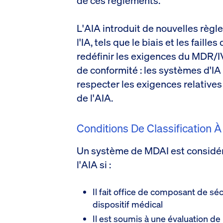
de ces règlements.
L'AIA introduit de nouvelles règle
l'IA, tels que le biais et les faill
redéfinir les exigences du MDR/I
de conformité : les systèmes d'IA 
respecter les exigences relatives
de l'AIA.
Conditions De Classification 
Un système de MDAI est considér
l'AIA si :
Il fait office de composant de sé
dispositif médical
Il est soumis à une évaluation de