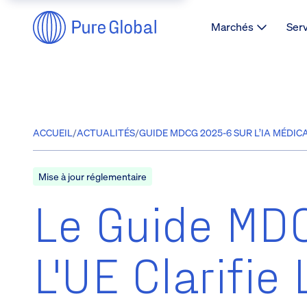
Marchés
Ser
ACCUEIL
/
ACTUALITÉS
/
GUIDE MDCG 2025-6 SUR L’IA MÉDIC
Mise à jour réglementaire
Le Guide MD
L'UE Clarifie