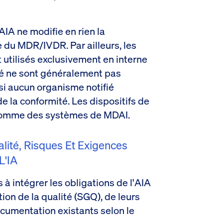
AIA ne modifie en rien la
re du MDR/IVDR. Par ailleurs, les
utilisés exclusivement en interne
té ne sont généralement pas
i aucun organisme notifié
de la conformité. Les dispositifs de
 comme des systèmes de MDAI.
lité, Risques Et Exigences
L'IA
 à intégrer les obligations de l'AIA
ion de la qualité (SGQ), de leurs
ocumentation existants selon le