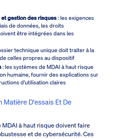
 et gestion des risques
: les exigences
iais de données, les droits
oivent être intégrées dans les
ssier technique unique doit traiter à la
t de celles propres au dispositif
n
: les systèmes de MDAI à haut risque
on humaine, fournir des explications sur
ructions d'utilisation claires
 Matière D'essais Et De
e MDAI à haut risque doivent faire
robustesse et de cybersécurité. Ces