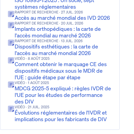
ISO 10993-1:2025 : Un socle, sept
systèmes réglementaires
RAPPORT DE RECHERCHE
· 27 JUIL. 2026
Accès au marché mondial des IVD 2026
RAPPORT DE RECHERCHE
· 20 JUIL. 2026
Implants orthopédiques : la carte de
l'accès mondial au marché 2026
RAPPORT DE RECHERCHE
· 13 JUIL. 2026
Dispositifs esthétiques : la carte de
l'accès au marché mondial 2026
VIDÉO
· 8 AOÛT 2025
Comment obtenir le marquage CE des
dispositifs médicaux sous le MDR de
l'UE : guide étape par étape
VIDÉO
· 1 AOÛT 2025
MDCG 2025-5 expliqué : règles IVDR de
l'UE pour les études de performance
des DIV
VIDÉO
· 21 JUIL. 2025
Évolutions réglementaires de l'IVDR et
implications pour les fabricants de DIV