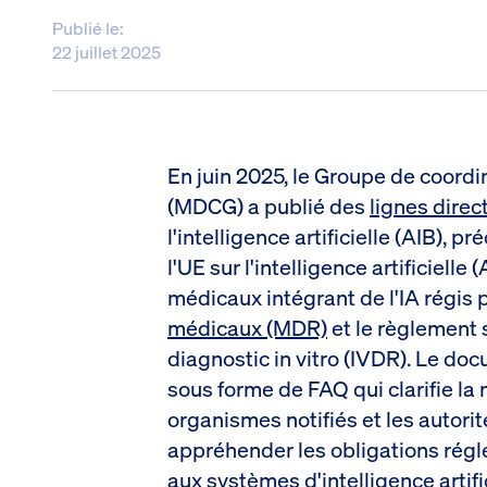
Publié le:
22 juillet 2025
En juin 2025, le Groupe de coordi
(MDCG) a publié des
lignes direc
l'intelligence artificielle (AIB),
l'UE sur l'intelligence artificielle
médicaux intégrant de l'IA régis 
médicaux (MDR)
et le règlement 
diagnostic in vitro (IVDR). Le d
sous forme de FAQ qui clarifie la 
organismes notifiés et les autori
appréhender les obligations rég
aux systèmes d'intelligence artif