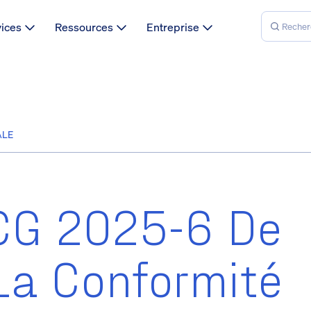
vices
Ressources
Entreprise
ALE
CG 2025-6 De
 La Conformité