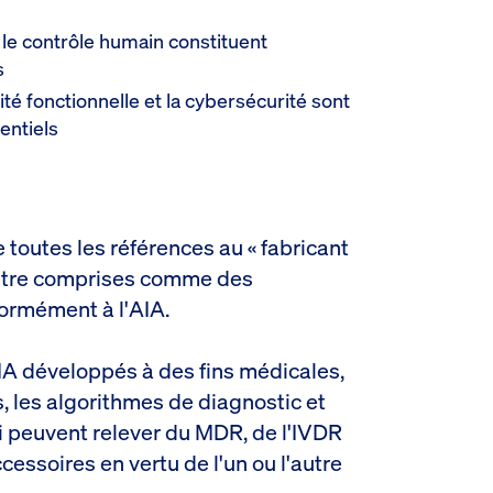
t le contrôle humain constituent
s
lité fonctionnelle et la cybersécurité sont
entiels
 toutes les références au « fabricant
être comprises comme des
formément à l'AIA.
IA développés à des fins médicales,
, les algorithmes de diagnostic et
 peuvent relever du MDR, de l'IVDR
ssoires en vertu de l'un ou l'autre