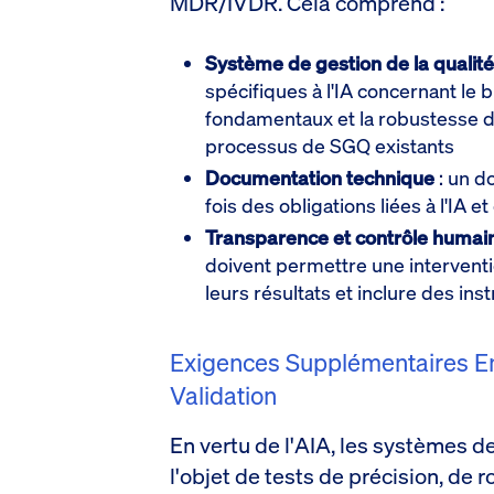
MDR/IVDR. Cela comprend :
Système de gestion de la qualité
spécifiques à l'IA concernant le b
fondamentaux et la robustesse d
processus de SGQ existants
Documentation technique
: un do
fois des obligations liées à l'IA e
Transparence et contrôle humai
doivent permettre une interventi
leurs résultats et inclure des inst
Exigences Supplémentaires En
Validation
En vertu de l'AIA, les systèmes d
l'objet de tests de précision, de 