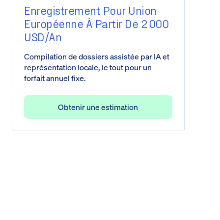
Enregistrement Pour Union
Européenne À Partir De 2 000
USD/an
Compilation de dossiers assistée par IA et
représentation locale, le tout pour un
forfait annuel fixe.
Obtenir une estimation