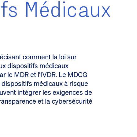
ifs Médicaux
récisant comment la loi sur
 aux dispositifs médicaux
par le MDR et l'IVDR. Le MDCG
r dispositifs médicaux à risque
uvent intégrer les exigences de
transparence et la cybersécurité