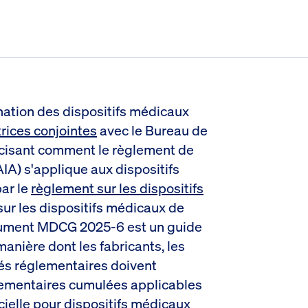
nation des dispositifs médicaux
trices conjointes
avec le Bureau de
 précisant comment le règlement de
 (AIA) s'applique aux dispositifs
par le
règlement sur les dispositifs
sur les dispositifs médicaux de
ocument MDCG 2025-6 est un guide
manière dont les fabricants, les
tés réglementaires doivent
lementaires cumulées applicables
icielle pour dispositifs médicaux