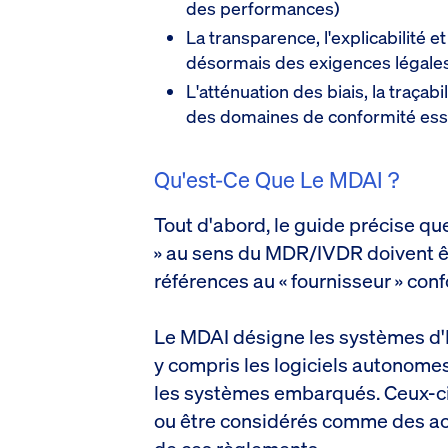
des performances)
La transparence, l'explicabilité e
désormais des exigences légale
L'atténuation des biais, la traçabi
des domaines de conformité ess
Qu'est-Ce Que Le MDAI ?
Tout d'abord, le guide précise que
» au sens du MDR/IVDR doivent 
références au « fournisseur » con
Le MDAI désigne les systèmes d'
y compris les logiciels autonomes
les systèmes embarqués. Ceux-ci
ou être considérés comme des acce