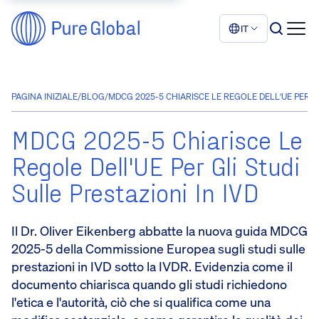
IT
PAGINA INIZIALE
/
BLOG
/
MDCG 2025-5 CHIARISCE LE REGOLE DELL'UE PER GL
MDCG 2025-5 Chiarisce Le
Regole Dell'UE Per Gli Studi
Sulle Prestazioni In IVD
Il Dr. Oliver Eikenberg abbatte la nuova guida MDCG
2025-5 della Commissione Europea sugli studi sulle
prestazioni in IVD sotto la IVDR. Evidenzia come il
documento chiarisca quando gli studi richiedono
l'etica e l'autorità, ciò che si qualifica come una