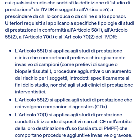
cui qualsiasi studio che soddisfi la definizione di "studio di
prestazione" dell'IVDR è soggetto all'Articolo 57, a
prescindere da chi lo conduca o da chi ne sia lo sponsor.
Ulteriori requisiti si applicano a specifiche tipologie di studi
di prestazione in conformità all'Articolo 58(1), all'Articolo
58(2), all'Articolo 70(1) e all'Articolo 70(2) dell'IVDR:
L'Articolo 58(1) si applica agli studi di prestazione
clinica che comportano il prelievo chirurgicamente
invasivo di campioni (come prelievi di sangue o
biopsie tissutali), procedure aggiuntive o un aumento
del rischio per i soggetti, introdotti specificamente ai
fini dello studio, nonché agli studi clinici di prestazione
interventistici.
L'Articolo 58(2) si applica agli studi di prestazione che
coinvolgono companion diagnostics (CDx).
L'Articolo 70(1) si applica agli studi di prestazione
condotti utilizzando dispositivi marcati CE nell'ambito
della loro destinazione d'uso (ossia studi PMPF) che
comportano procedure aggiuntive invasive o gravose.