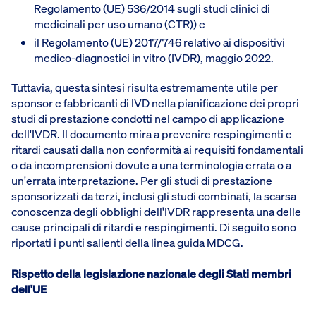
Regolamento (UE) 536/2014 sugli studi clinici di
medicinali per uso umano (CTR)) e
il Regolamento (UE) 2017/746 relativo ai dispositivi
medico-diagnostici in vitro (IVDR), maggio 2022.
Tuttavia, questa sintesi risulta estremamente utile per
sponsor e fabbricanti di IVD nella pianificazione dei propri
studi di prestazione condotti nel campo di applicazione
dell'IVDR. Il documento mira a prevenire respingimenti e
ritardi causati dalla non conformità ai requisiti fondamentali
o da incomprensioni dovute a una terminologia errata o a
un'errata interpretazione. Per gli studi di prestazione
sponsorizzati da terzi, inclusi gli studi combinati, la scarsa
conoscenza degli obblighi dell'IVDR rappresenta una delle
cause principali di ritardi e respingimenti. Di seguito sono
riportati i punti salienti della linea guida MDCG.
Rispetto della legislazione nazionale degli Stati membri
dell'UE