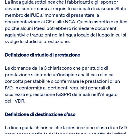
La linea guida sottolinea che i fabbricanti e gli sponsor
devono conformarsi ai requisiti nazionali di ciascuno Stato
membro dell'UE al momento di presentare la
documentazione ai CE e alle NCA. Questo aspetto è critico,
poiché alcuni Paesi potrebbero richiedere documenti
aggiuntivi e traduzioni nella lingua locale del luogo in cui si
svolge lo studio di prestazione.
Definizione di studio di prestazione
Le domande da 1 a 3 chiariscono che per studio di
prestazione si intende un'indagine analitica o clinica
condotta per stabilire o confermare le prestazioni di un
IVD, in conformità ai pertinenti requisiti generali di
sicurezza e prestazione (GSPR) delineati nell'Allegato I
dell'IVDR.
Definizione di destinazione d'uso
La linea guida chiarisce che la destinazione d'uso di un IVD
deve essere definita dal fabbricante nel rispetto dei criteri