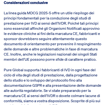
Considerazioni conclusive
La linea guida MDCG 2025-5 offre un utile riepilogo dei
principi fondamentali per la conduzione degli studi di
prestazione per IVD ai sensi dell'IVDR. Poiché tali principi
sono essenziali affinché gli Organismi Notificati approvino
le evidenze cliniche ai fini della marcatura CE, fabbricanti e
sponsor dovrebbero seguire attentamente questo
documento di orientamento per prevenire il respingimento
delle domande e altre problematiche in fase di marcatura
CE. Inoltre, anche le legislazioni nazionali dei singoli Stati
membri dell'UE possono porre sfide di carattere pratico.
Pure Global supporta i fabbricanti di IVD in ogni fase del
ciclo di vita degli studi di prestazione, dalla progettazione
dello studio e lo sviluppo del protocollo fino alla
documentazione GSPR e alla presentazione delle domande
alle autorità regolatorie. Se vi state preparando per la
marcatura CE ai sensi dell'IVDR o dovete colmare lacune di
conformità, siamo a vostra disposizione. Scoprite di più sui