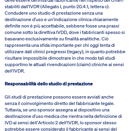
stabiliti dall'IVDR (Allegato I, punto 20.4.1, lettera c).
Condudere uno studio di prestazione senza una
destinazione d'uso e un'indicazione clinica chiaramente
definite non è più accettabile, sebbene fosse una prassi
comune sotto la direttiva IVDD, dove i fabbricanti spesso si
basavano esclusivamente su finalità analitiche. Ciò
rappresenta una sfida importante per chi oggi tenta di
utilizzare dati clinici pregressi (legacy), in quanto potrebbe
risultare impossibile dimostrare in che modo tali studi
supportino le attuali rivendicazioni (claim) cliniche ai sensi
dell'IVDR.
Responsabilità dello studio di prestazione
Gli studi di prestazione possono essere avviati anche
senza il coinvolgimento diretto del fabbricante legale.
Tuttavia, se uno sponsor assegna al dispositivo una
destinazione d'uso medica che rientra nella definizione di
IVD ai sensi dell'Articolo 2 dell'IVDR, lo sponsor stesso
potrebbe essere considerato il fabbricante ai sensi del