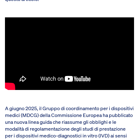
A giugno 2025, il Gruppo di coordinamento per i dispositivi
medici (MDCG) della Commissione Europea ha pubblicato
una nuova linea guida che riassume gli obblighi e le
modalità di regolamentazione degli studi di prestazione
per i dispositivi medico-diagnostici in vitro (IVD) ai sensi