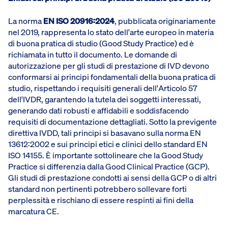
La norma
EN ISO 20916:2024
, pubblicata originariamente
nel 2019, rappresenta lo stato dell'arte europeo in materia
di buona pratica di studio (Good Study Practice) ed è
richiamata in tutto il documento. Le domande di
autorizzazione per gli studi di prestazione di IVD devono
conformarsi ai principi fondamentali della buona pratica di
studio, rispettando i requisiti generali dell'Articolo 57
dell'IVDR, garantendo la tutela dei soggetti interessati,
generando dati robusti e affidabili e soddisfacendo
requisiti di documentazione dettagliati. Sotto la previgente
direttiva IVDD, tali principi si basavano sulla norma EN
13612:2002 e sui principi etici e clinici dello standard EN
ISO 14155. È importante sottolineare che la Good Study
Practice si differenzia dalla Good Clinical Practice (GCP).
Gli studi di prestazione condotti ai sensi della GCP o di altri
standard non pertinenti potrebbero sollevare forti
perplessità e rischiano di essere respinti ai fini della
marcatura CE.