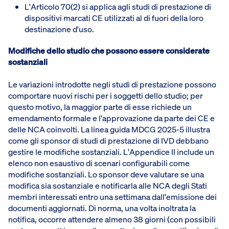
L'Articolo 70(2) si applica agli studi di prestazione di
dispositivi marcati CE utilizzati al di fuori della loro
destinazione d'uso.
Modifiche dello studio che possono essere considerate
sostanziali
Le variazioni introdotte negli studi di prestazione possono
comportare nuovi rischi per i soggetti dello studio; per
questo motivo, la maggior parte di esse richiede un
emendamento formale e l'approvazione da parte dei CE e
delle NCA coinvolti. La linea guida MDCG 2025-5 illustra
come gli sponsor di studi di prestazione di IVD debbano
gestire le modifiche sostanziali. L'Appendice II include un
elenco non esaustivo di scenari configurabili come
modifiche sostanziali. Lo sponsor deve valutare se una
modifica sia sostanziale e notificarla alle NCA degli Stati
membri interessati entro una settimana dall'emissione dei
documenti aggiornati. Di norma, una volta inoltrata la
notifica, occorre attendere almeno 38 giorni (con possibili