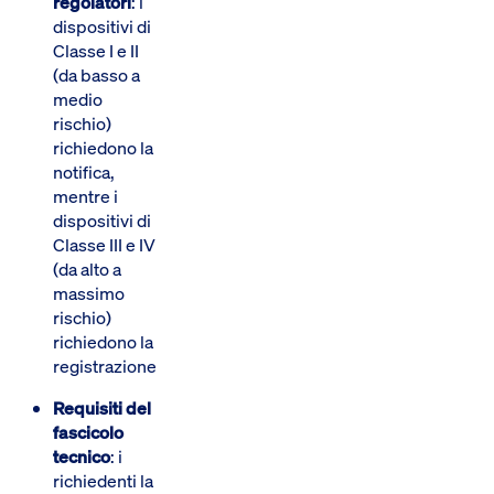
regolatori
: i
dispositivi di
Classe I e II
(da basso a
medio
rischio)
richiedono la
notifica,
mentre i
dispositivi di
Classe III e IV
(da alto a
massimo
rischio)
richiedono la
registrazione.
Requisiti del
fascicolo
tecnico
: i
richiedenti la