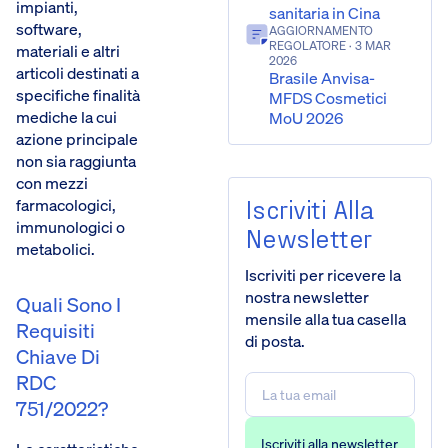
impianti,
sanitaria in Cina
software,
AGGIORNAMENTO
REGOLATORE
· 3 MAR
materiali e altri
2026
articoli destinati a
Brasile Anvisa-
specifiche finalità
MFDS Cosmetici
mediche la cui
MoU 2026
azione principale
non sia raggiunta
con mezzi
Iscriviti Alla
farmacologici,
immunologici o
Newsletter
metabolici.
Iscriviti per ricevere la
nostra newsletter
Quali Sono I
mensile alla tua casella
Requisiti
di posta.
Chiave Di
RDC
751/2022?