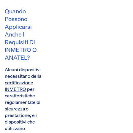
Quando
Possono
Applicarsi
Anche I
Requisiti Di
INMETRO O
ANATEL?
Alcuni dispositivi
necessitano della
certificazione
INMETRO
per
caratteristiche
regolamentate di
sicurezza o
prestazione, e i
dispositivi che
utilizzano