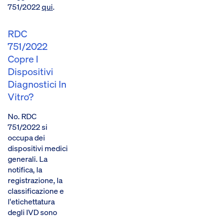
751/2022
qui
.
RDC
751/2022
Copre I
Dispositivi
Diagnostici In
Vitro?
No. RDC
751/2022 si
occupa dei
dispositivi medici
generali. La
notifica, la
registrazione, la
classificazione e
l'etichettatura
degli IVD sono