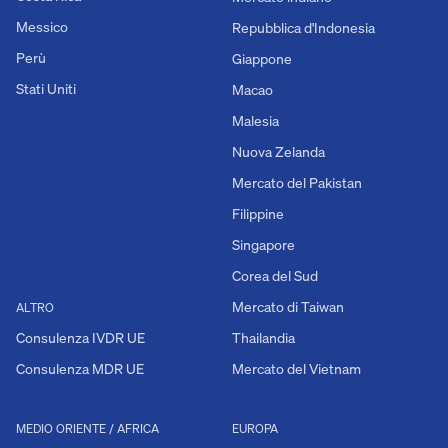
Messico
Repubblica d'Indonesia
Perù
Giappone
Stati Uniti
Macao
Malesia
Nuova Zelanda
Mercato del Pakistan
Filippine
Singapore
Corea del Sud
Mercato di Taiwan
ALTRO
Consulenza IVDR UE
Thailandia
Consulenza MDR UE
Mercato del Vietnam
MEDIO ORIENTE / AFRICA
EUROPA