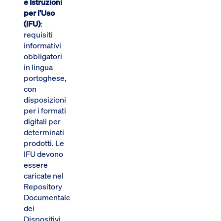
e Istruzioni
per l'Uso
(IFU)
:
requisiti
informativi
obbligatori
in lingua
portoghese,
con
disposizioni
per i formati
digitali per
determinati
prodotti. Le
IFU devono
essere
caricate nel
Repository
Documentale
dei
Dispositivi