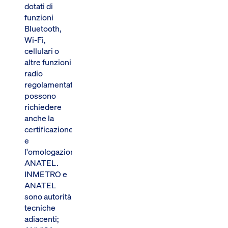
dotati di
funzioni
Bluetooth,
Wi-Fi,
cellulari o
altre funzioni
radio
regolamentate
possono
richiedere
anche la
certificazione
e
l'omologazione
ANATEL.
INMETRO e
ANATEL
sono autorità
tecniche
adiacenti;