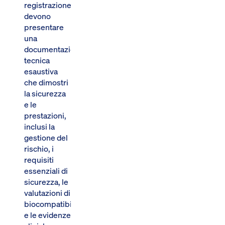
registrazione
devono
presentare
una
documentazione
tecnica
esaustiva
che dimostri
la sicurezza
e le
prestazioni,
inclusi la
gestione del
rischio, i
requisiti
essenziali di
sicurezza, le
valutazioni di
biocompatibilità
e le evidenze