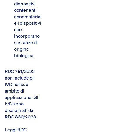
dispositivi
contenenti
nanomateriali
e i dispositivi
che
incorporano
sostanze di
origine
biologica.
RDC 751/2022
non include gli
IVD nel suo
ambito di
applicazione. Gli
IVD sono
disciplinati da
RDC 830/2023.
Leggi RDC