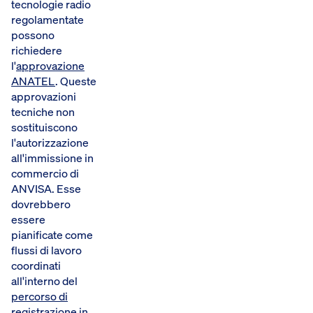
tecnologie radio
regolamentate
possono
richiedere
l'
approvazione
ANATEL
. Queste
approvazioni
tecniche non
sostituiscono
l'autorizzazione
all'immissione in
commercio di
ANVISA. Esse
dovrebbero
essere
pianificate come
flussi di lavoro
coordinati
all'interno del
percorso di
registrazione in