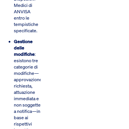
Medici di
ANVISA
entro le
tempistiche
specificate.
Gestione
delle
modifiche
:
esistono tre
categorie di
modifiche—
approvazione
richiesta,
attuazione
immediata e
non soggette
a notifica—in
base ai
rispettivi