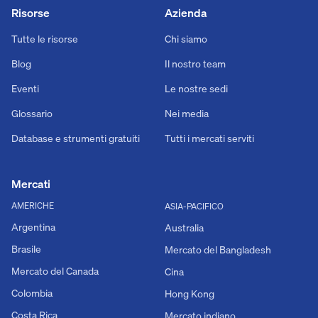
Risorse
Azienda
Tutte le risorse
Chi siamo
Blog
Il nostro team
Eventi
Le nostre sedi
Glossario
Nei media
Database e strumenti gratuiti
Tutti i mercati serviti
Mercati
AMERICHE
ASIA-PACIFICO
Argentina
Australia
Brasile
Mercato del Bangladesh
Mercato del Canada
Cina
Colombia
Hong Kong
Costa Rica
Mercato indiano