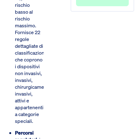
rischio
basso al
rischio
massimo.
Fornisce 22
regole
dettagliate di
classificazione
che coprono
i dispositivi
non invasivi,
invasivi,
chirurgicamente
invasivi,
attivi e
appartenenti
a categorie
speciali.
Percorsi