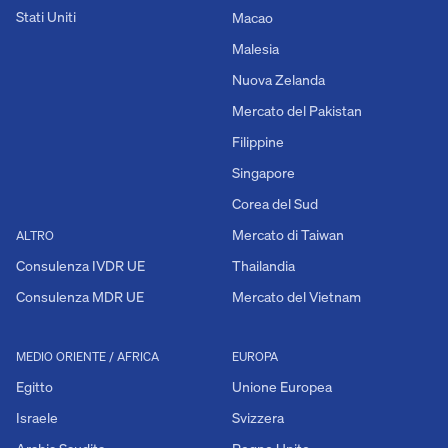
Stati Uniti
Macao
Malesia
Nuova Zelanda
Mercato del Pakistan
Filippine
Singapore
Corea del Sud
Mercato di Taiwan
ALTRO
Consulenza IVDR UE
Thailandia
Consulenza MDR UE
Mercato del Vietnam
MEDIO ORIENTE / AFRICA
EUROPA
Egitto
Unione Europea
Israele
Svizzera