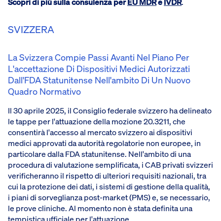
Scopri di più sulla consulenza per
EU MDR
e
IVDR
.
SVIZZERA
La Svizzera Compie Passi Avanti Nel Piano Per
L'accettazione Di Dispositivi Medici Autorizzati
Dall'FDA Statunitense Nell'ambito Di Un Nuovo
Quadro Normativo
Il 30 aprile 2025, il Consiglio federale svizzero ha delineato
le tappe per l'attuazione della mozione 20.3211, che
consentirà l'accesso al mercato svizzero ai dispositivi
medici approvati da autorità regolatorie non europee, in
particolare dalla FDA statunitense. Nell'ambito di una
procedura di valutazione semplificata, i CAB privati svizzeri
verificheranno il rispetto di ulteriori requisiti nazionali, tra
cui la protezione dei dati, i sistemi di gestione della qualità,
i piani di sorveglianza post-market (PMS) e, se necessario,
le prove cliniche. Al momento non è stata definita una
tempistica ufficiale per l'attuazione.