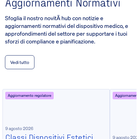
Aggiornamenti Normativi
Sfoglia il nostro novitÃ hub con notizie e
aggiornamenti normativi del dispositivo medico, e
approfondimenti del settore per supportare i tuoi
sforzi di compliance e pianificazione.
Vedi tutto
Aggiornamento regolatore
Aggiornamento
9 agosto 2026
Classi Dispositivi Estetici
9 agosto 202