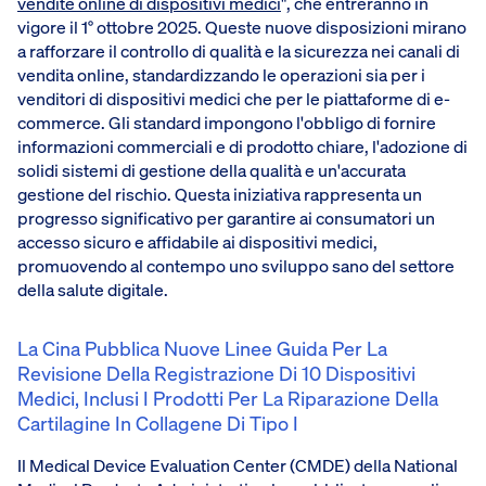
vendite online di dispositivi medici
", che entreranno in
vigore il 1° ottobre 2025. Queste nuove disposizioni mirano
a rafforzare il controllo di qualità e la sicurezza nei canali di
vendita online, standardizzando le operazioni sia per i
venditori di dispositivi medici che per le piattaforme di e-
commerce. Gli standard impongono l'obbligo di fornire
informazioni commerciali e di prodotto chiare, l'adozione di
solidi sistemi di gestione della qualità e un'accurata
gestione del rischio. Questa iniziativa rappresenta un
progresso significativo per garantire ai consumatori un
accesso sicuro e affidabile ai dispositivi medici,
promuovendo al contempo uno sviluppo sano del settore
della salute digitale.
La Cina Pubblica Nuove Linee Guida Per La
Revisione Della Registrazione Di 10 Dispositivi
Medici, Inclusi I Prodotti Per La Riparazione Della
Cartilagine In Collagene Di Tipo I
Il Medical Device Evaluation Center (CMDE) della National