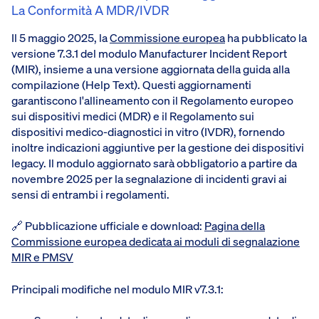
La Conformità A MDR/IVDR
Il 5 maggio 2025, la
Commissione europea
ha pubblicato la
versione 7.3.1 del modulo Manufacturer Incident Report
(MIR), insieme a una versione aggiornata della guida alla
compilazione (Help Text). Questi aggiornamenti
garantiscono l'allineamento con il Regolamento europeo
sui dispositivi medici (MDR) e il Regolamento sui
dispositivi medico-diagnostici in vitro (IVDR), fornendo
inoltre indicazioni aggiuntive per la gestione dei dispositivi
legacy. Il modulo aggiornato sarà obbligatorio a partire da
novembre 2025 per la segnalazione di incidenti gravi ai
sensi di entrambi i regolamenti.
🔗 Pubblicazione ufficiale e download:
Pagina della
Commissione europea dedicata ai moduli di segnalazione
MIR e PMSV
Principali modifiche nel modulo MIR v7.3.1: