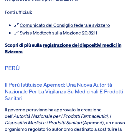
Fonti ufficiali:
🔗
Comunicato del Consiglio federale svizzero
🔗
Swiss Medtech sulla Mozione 20.3211
Scopri di più sulla
registrazione dei dispositivi medici in
Svizzera
.
PERÙ
Il Perù Istituisce Apemed: Una Nuova Autorità
Nazionale Per La Vigilanza Su Medicinali E Prodotti
Sanitari
Il governo peruviano ha
approvato
la creazione
dell'
Autorità Nazionale per i Prodotti Farmaceutici, i
Dispositivi Medici e i Prodotti Sanitari
(Apemed), un nuovo
organismo regolatorio autonomo destinato a sostituire la