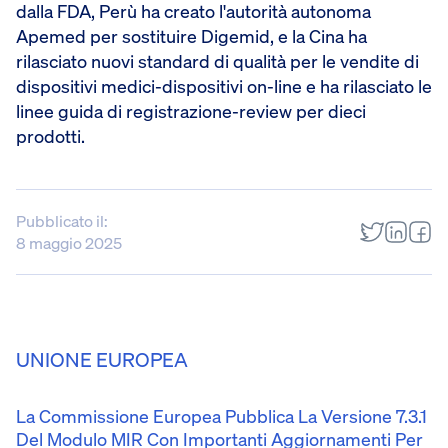
dalla FDA, Perù ha creato l'autorità autonoma
Apemed per sostituire Digemid, e la Cina ha
rilasciato nuovi standard di qualità per le vendite di
dispositivi medici-dispositivi on-line e ha rilasciato le
linee guida di registrazione-review per dieci
prodotti.
Pubblicato il:
8 maggio 2025
UNIONE EUROPEA
La Commissione Europea Pubblica La Versione 7.3.1
Del Modulo MIR Con Importanti Aggiornamenti Per