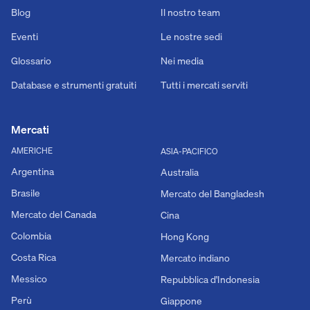
Blog
Il nostro team
Eventi
Le nostre sedi
Glossario
Nei media
Database e strumenti gratuiti
Tutti i mercati serviti
Mercati
AMERICHE
ASIA-PACIFICO
Argentina
Australia
Brasile
Mercato del Bangladesh
Mercato del Canada
Cina
Colombia
Hong Kong
Costa Rica
Mercato indiano
Messico
Repubblica d'Indonesia
Perù
Giappone