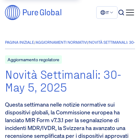
IT
PAGINA INIZIALE
/
AGGIORNAMENTI NORMATIVI
/
NOVITÀ SETTIMANALI: 30-MA
Aggiornamento regolatore
Novità Settimanali: 30-
May 5, 2025
Questa settimana nelle notizie normative sui
dispositivi globali, la Commissione europea ha
lanciato MIR Form v7.3.1 per la segnalazione di
incidenti MDR/IVDR, la Svizzera ha avanzato una
recensione semplificata per i dispositivi approvati