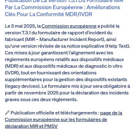
Publication De La Version 7.3.1 Du Formulaire MIR
Par La Commission Européenne : Améliorations
Clés Pour La Conformité MDR/IVDR
Le 5 mai 2025, la
Commission européenne
a publié la
version 7.3.1 du formulaire de rapport d'incident du
fabricant (MIR – Manufacturer Incident Report), ainsi
qu'une version révisée de sa notice explicative (Help Text).
Ces mises à jour garantissent l'alignement avec les
règlements européens relatifs aux dispositifs médicaux
(MDR) et aux dispositifs médicaux de diagnostic in vitro
(IVDR), tout en fournissant des orientations
supplémentaires pour la gestion des dispositifs existants
(legacy devices). Le formulaire mis à jour sera obligatoire à
partir de novembre 2025 pour la déclaration des incidents
graves sous ces deux règlements.
🔗 Publication officielle et téléchargements :
page de la
Commission européenne sur les formulaires de
déclaration MIR et PMSV