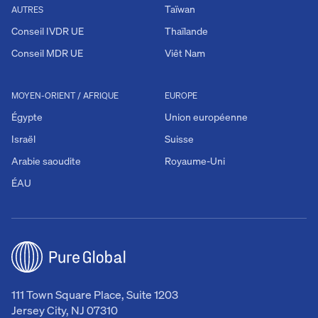
Taïwan
AUTRES
Conseil IVDR UE
Thaïlande
Conseil MDR UE
Viêt Nam
MOYEN-ORIENT / AFRIQUE
EUROPE
Égypte
Union européenne
Israël
Suisse
Arabie saoudite
Royaume-Uni
ÉAU
111 Town Square Place, Suite 1203
Jersey City, NJ 07310