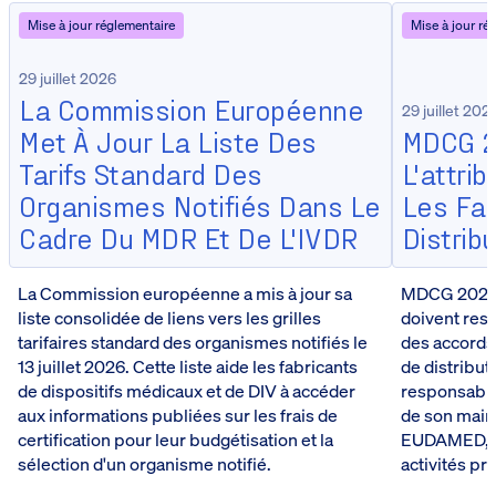
Mise à jour réglementaire
Mise à jour ré
29 juillet 2026
La Commission Européenne
29 juillet 202
Met À Jour La Liste Des
MDCG 20
Tarifs Standard Des
L'attri
Organismes Notifiés Dans Le
Les Fab
Cadre Du MDR Et De L'IVDR
Distrib
La Commission européenne a mis à jour sa
MDCG 2026-
liste consolidée de liens vers les grilles
doivent rest
tarifaires standard des organismes notifiés le
des accords
13 juillet 2026. Cette liste aide les fabricants
de distribut
de dispositifs médicaux et de DIV à accéder
responsabilit
aux informations publiées sur les frais de
de son maint
certification pour leur budgétisation et la
EUDAMED, m
sélection d'un organisme notifié.
activités pr