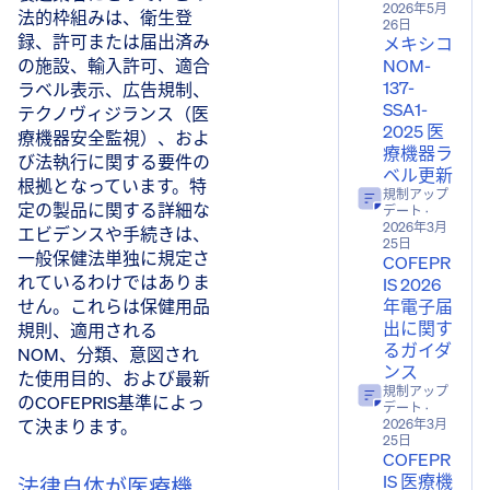
2026年5月
法的枠組みは、衛生登
26日
録、許可または届出済み
メキシコ
NOM-
の施設、輸入許可、適合
137-
ラベル表示、広告規制、
SSA1-
テクノヴィジランス（医
2025 医
療機器安全監視）、およ
療機器ラ
び法執行に関する要件の
ベル更新
根拠となっています。特
規制アップ
定の製品に関する詳細な
デート
·
2026年3月
エビデンスや手続きは、
25日
一般保健法単独に規定さ
COFEPR
れているわけではありま
IS 2026
年電子届
せん。これらは保健用品
出に関す
規則、適用される
るガイダ
NOM、分類、意図され
ンス
た使用目的、および最新
規制アップ
のCOFEPRIS基準によっ
デート
·
て決まります。
2026年3月
25日
COFEPR
IS 医療機
法律自体が医療機