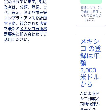
定められています。製造
業者は、分類、登録、ラ
購読により、
利
ベル表示、および市販後
用規約
に同意し
たものとみなさ
コンプライアンスを計画
れます。
する際、統合された法文
を最新の
メキシコ医療機
器要件
と組み合わせてご
活用ください。
メキシ
コ の登
録は年
額
2,000
米ドル
から
AIによるド
シエ作成と
現地代理人
サービス