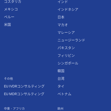
コスタリカ
インド
メキシコ
インドネシア
ペルー
日本
米国
マカオ
マレーシア
ニュージーランド
パキスタン
フィリピン
シンガポール
韓国
台湾
その他
EU IVDRコンサルティング
タイ
EU MDRコンサルティング
ベトナム
中東・アフリカ
欧州