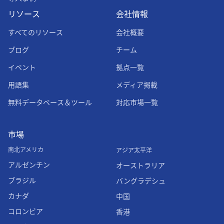
リソース
会社情報
すべてのリソース
会社概要
ブログ
チーム
イベント
拠点一覧
用語集
メディア掲載
無料データベース＆ツール
対応市場一覧
市場
南北アメリカ
アジア太平洋
アルゼンチン
オーストラリア
ブラジル
バングラデシュ
カナダ
中国
コロンビア
香港