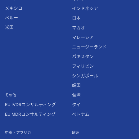
メキシコ
インドネシア
ペルー
日本
米国
マカオ
マレーシア
ニュージーランド
パキスタン
フィリピン
シンガポール
韓国
台湾
その他
EU IVDRコンサルティング
タイ
EU MDRコンサルティング
ベトナム
中東・アフリカ
欧州