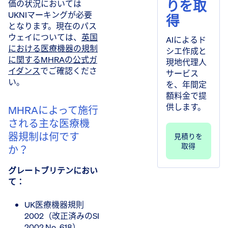
りを取
価の状況においては
UKNIマーキングが必要
得
となります。現在のパス
ウェイについては、
英国
AIによるド
における医療機器の規制
シエ作成と
に関するMHRAの公式ガ
現地代理人
イダンス
でご確認くださ
サービス
い。
を、年間定
額料金で提
供します。
MHRAによって施行
される主な医療機
器規制は何です
見積りを
取得
か？
グレートブリテンにおい
て：
UK医療機器規則
2002（改正済みのSI
2002 No. 618）