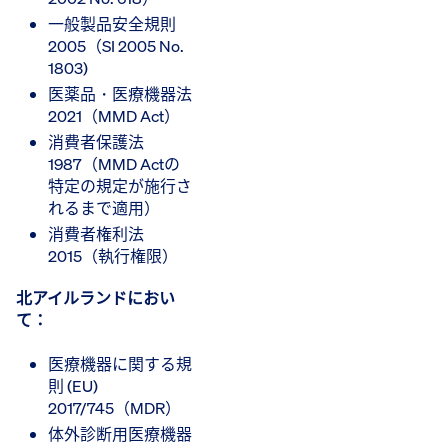
一般製品安全規則
2005（SI 2005 No.
1803)
医薬品・医療機器法
2021（MMD Act）
消費者保護法
1987（MMD Actの
特定の規定が施行さ
れるまで適用）
消費者権利法
2015（執行権限）
北アイルランドにおい
て：
医療機器に関する規
則 (EU)
2017/745（MDR）
体外診断用医療機器