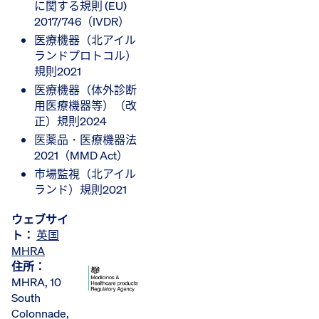
に関する規則 (EU)
2017/746（IVDR）
医療機器（北アイル
ランドプロトコル）
規則2021
医療機器（体外診断
用医療機器等）（改
正）規則2024
医薬品・医療機器法
2021（MMD Act）
市場監視（北アイル
ランド）規則2021
ウェブサイ
ト：
英国
MHRA
住所：
MHRA, 10
South
Colonnade,