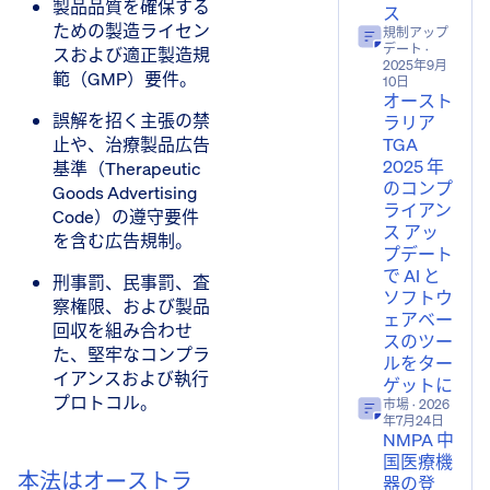
製品品質を確保する
ス
ための製造ライセン
規制アップ
デート
·
スおよび適正製造規
2025年9月
範（GMP）要件。
10日
オースト
誤解を招く主張の禁
ラリア
止や、治療製品広告
TGA
2025 年
基準（Therapeutic
のコンプ
Goods Advertising
ライアン
Code）の遵守要件
ス アッ
を含む広告規制。
プデート
で AI と
刑事罰、民事罰、査
ソフトウ
察権限、および製品
ェアベー
回収を組み合わせ
スのツー
た、堅牢なコンプラ
ルをター
イアンスおよび執行
ゲットに
プロトコル。
市場
· 2026
年7月24日
NMPA 中
国医療機
本法はオーストラ
器の登