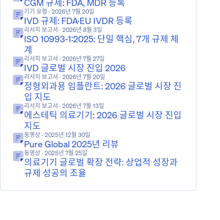
CGM 규제: FDA, MDR 등록
기기 유형
· 2026년 7월 20일
IVD 규제: FDA·EU IVDR 등록
리서치 보고서
· 2026년 8월 3일
ISO 10993-1:2025: 단일 핵심, 7개 규제 체
계
리서치 보고서
· 2026년 7월 27일
IVD 글로벌 시장 진입 2026
리서치 보고서
· 2026년 7월 20일
정형외과용 임플란트: 2026 글로벌 시장 진
입 지도
리서치 보고서
· 2026년 7월 13일
에스테틱 의료기기: 2026 글로벌 시장 진입
지도
동영상
· 2025년 12월 30일
Pure Global 2025년 리뷰
동영상
· 2025년 7월 25일
의료기기 글로벌 확장 전략: 상업적 성장과
규제 성공의 조율