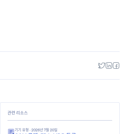
관련 리소스
기기 유형
· 2026년 7월 20일