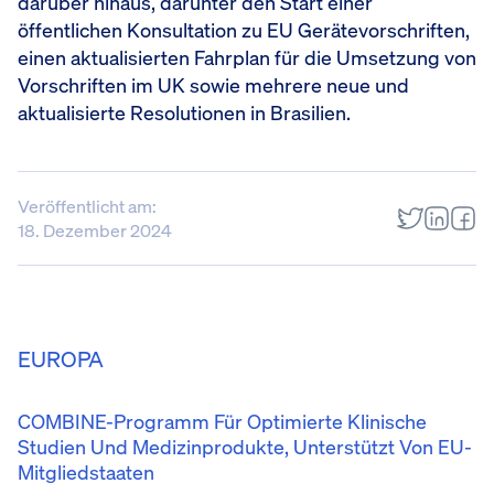
darüber hinaus, darunter den Start einer
öffentlichen Konsultation zu EU Gerätevorschriften,
einen aktualisierten Fahrplan für die Umsetzung von
Vorschriften im UK sowie mehrere neue und
aktualisierte Resolutionen in Brasilien.
Veröffentlicht am:
18. Dezember 2024
EUROPA
COMBINE-Programm Für Optimierte Klinische
Studien Und Medizinprodukte, Unterstützt Von EU-
Mitgliedstaaten