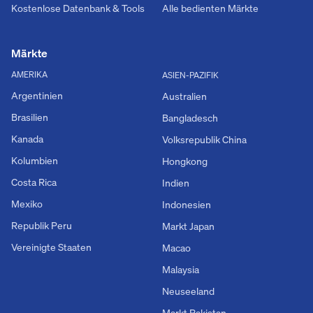
Kostenlose Datenbank & Tools
Alle bedienten Märkte
Märkte
AMERIKA
ASIEN-PAZIFIK
Argentinien
Australien
Brasilien
Bangladesch
Kanada
Volksrepublik China
Kolumbien
Hongkong
Costa Rica
Indien
Mexiko
Indonesien
Republik Peru
Markt Japan
Vereinigte Staaten
Macao
Malaysia
Neuseeland
Markt Pakistan