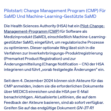
Pilotstart: Change Management Program (CMP) Für
SaMD Und Machine-Learning-Gestützte SaMD
Die Health Sciences Authority (HSA) hat ein
Pilot-Change-
Management-Programm (CMP)
für Software als
Medizinprodukt (SaMD), einschließlich Machine-Learning-
gestützter SaMD, eingeführt, um regulatorische Prozesse
zu optimieren. Dieser optionale Weg lässt sich in die
Verfahren zur Inverkehrbringungs-Produktregistrierung
(Premarket Product Registration) und zur
Änderungsmitteilung (Change Notification – CN) der HSA
integrieren und führt „vorab festgelegte Änderungen“ ein.
Seit dem 4. Dezember 2024 können sich Akteure für das
CMP anmelden, indem sie die erforderlichen Dokumente
über MEDICS einreichen und die HSA per E-Mail
benachrichtigen. Aktualisierte Leitlinien, die auf dem
Feedback der Akteure basieren, sind ab sofort verfügbar.
Greifen Sie auf das endgültige Dokument
GN-37-R1