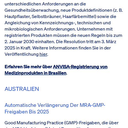
unterschiedlichen Anforderungen an die
Gesundheitsüberwachung, neue Produktdefinitionen (z. B.
Hautpflaster, Selbstbräuner, Haarfärbemittel) sowie die
Angleichung von Kennzeichnungs-, technischen und
mikrobiologischen Anforderungen. Unternehmen mit
registrierten Produkten müssen die neuen Regeln bis zum
2. Januar 2030 einhalten. Die Resolution tritt am 3. März
2025 in Kraft. Weitere Informationen finden Sie in der
Veröffentlichung
hier
.
Erfahren Sie mehr über
ANVISA-Registrierung von
Medizinprodukten in Brasilien
.
AUSTRALIEN
Automatische Verlängerung Der MRA-GMP-
Freigaben Bis 2025
Good Manufacturing Practice (GMP)-Freigaben, die über