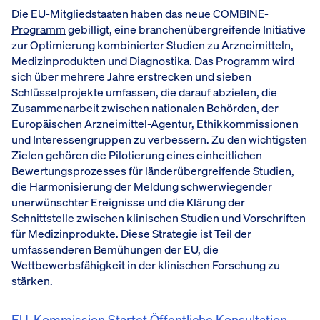
Die EU-Mitgliedstaaten haben das neue
COMBINE-
Programm
gebilligt, eine branchenübergreifende Initiative
zur Optimierung kombinierter Studien zu Arzneimitteln,
Medizinprodukten und Diagnostika. Das Programm wird
sich über mehrere Jahre erstrecken und sieben
Schlüsselprojekte umfassen, die darauf abzielen, die
Zusammenarbeit zwischen nationalen Behörden, der
Europäischen Arzneimittel-Agentur, Ethikkommissionen
und Interessengruppen zu verbessern. Zu den wichtigsten
Zielen gehören die Pilotierung eines einheitlichen
Bewertungsprozesses für länderübergreifende Studien,
die Harmonisierung der Meldung schwerwiegender
unerwünschter Ereignisse und die Klärung der
Schnittstelle zwischen klinischen Studien und Vorschriften
für Medizinprodukte. Diese Strategie ist Teil der
umfassenderen Bemühungen der EU, die
Wettbewerbsfähigkeit in der klinischen Forschung zu
stärken.
EU-Kommission Startet Öffentliche Konsultation