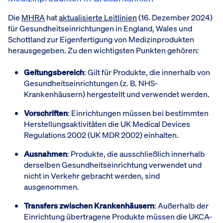
Die
MHRA
hat
aktualisierte Leitlinien
(16. Dezember 2024)
für Gesundheitseinrichtungen in England, Wales und
Schottland zur Eigenfertigung von Medizinprodukten
herausgegeben. Zu den wichtigsten Punkten gehören:
Geltungsbereich
: Gilt für Produkte, die innerhalb von
Gesundheitseinrichtungen (z. B. NHS-
Krankenhäusern) hergestellt und verwendet werden.
Vorschriften
: Einrichtungen müssen bei bestimmten
Herstellungsaktivitäten die UK Medical Devices
Regulations 2002 (UK MDR 2002) einhalten.
Ausnahmen
: Produkte, die ausschließlich innerhalb
derselben Gesundheitseinrichtung verwendet und
nicht in Verkehr gebracht werden, sind
ausgenommen.
Transfers zwischen Krankenhäusern
: Außerhalb der
Einrichtung übertragene Produkte müssen die UKCA-