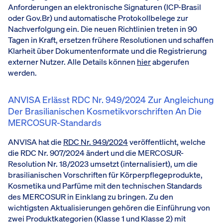
Anforderungen an elektronische Signaturen (ICP-Brasil
oder Gov.Br) und automatische Protokollbelege zur
Nachverfolgung ein. Die neuen Richtlinien treten in 90
Tagen in Kraft, ersetzen frühere Resolutionen und schaffen
Klarheit über Dokumentenformate und die Registrierung
externer Nutzer. Alle Details können
hier
abgerufen
werden.
ANVISA Erlässt RDC Nr. 949/2024 Zur Angleichung
Der Brasilianischen Kosmetikvorschriften An Die
MERCOSUR-Standards
ANVISA hat die
RDC Nr. 949/2024
veröffentlicht, welche
die RDC Nr. 907/2024 ändert und die MERCOSUR-
Resolution Nr. 18/2023 umsetzt (internalisiert), um die
brasilianischen Vorschriften für Körperpflegeprodukte,
Kosmetika und Parfüme mit den technischen Standards
des MERCOSUR in Einklang zu bringen. Zu den
wichtigsten Aktualisierungen gehören die Einführung von
zwei Produktkategorien (Klasse 1 und Klasse 2) mit