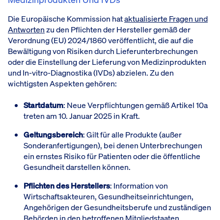
Die Europäische Kommission hat
aktualisierte Fragen und
Antworten
zu den Pflichten der Hersteller gemäß der
Verordnung (EU) 2024/1860 veröffentlicht, die auf die
Bewältigung von Risiken durch Lieferunterbrechungen
oder die Einstellung der Lieferung von Medizinprodukten
und In-vitro-Diagnostika (IVDs) abzielen. Zu den
wichtigsten Aspekten gehören:
Startdatum
: Neue Verpflichtungen gemäß Artikel 10a
treten am 10. Januar 2025 in Kraft.
Geltungsbereich
: Gilt für alle Produkte (außer
Sonderanfertigungen), bei denen Unterbrechungen
ein ernstes Risiko für Patienten oder die öffentliche
Gesundheit darstellen können.
Pflichten des Herstellers
: Information von
Wirtschaftsakteuren, Gesundheitseinrichtungen,
Angehörigen der Gesundheitsberufe und zuständigen
Behörden in den betroffenen Mitgliedstaaten.