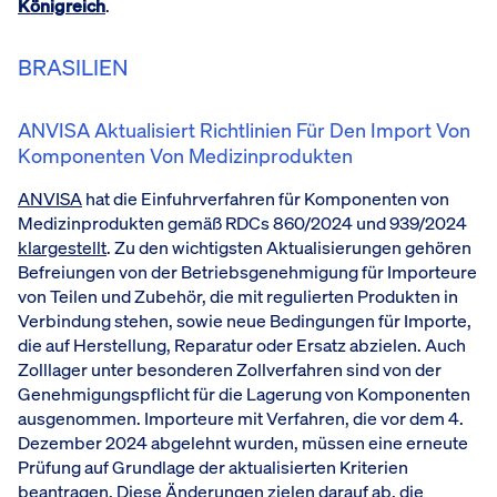
Königreich
.
BRASILIEN
ANVISA Aktualisiert Richtlinien Für Den Import Von
Komponenten Von Medizinprodukten
ANVISA
hat die Einfuhrverfahren für Komponenten von
Medizinprodukten gemäß RDCs 860/2024 und 939/2024
klargestellt
. Zu den wichtigsten Aktualisierungen gehören
Befreiungen von der Betriebsgenehmigung für Importeure
von Teilen und Zubehör, die mit regulierten Produkten in
Verbindung stehen, sowie neue Bedingungen für Importe,
die auf Herstellung, Reparatur oder Ersatz abzielen. Auch
Zolllager unter besonderen Zollverfahren sind von der
Genehmigungspflicht für die Lagerung von Komponenten
ausgenommen. Importeure mit Verfahren, die vor dem 4.
Dezember 2024 abgelehnt wurden, müssen eine erneute
Prüfung auf Grundlage der aktualisierten Kriterien
beantragen. Diese Änderungen zielen darauf ab, die