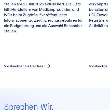
Stellen am 13. Juli 2026 aktualisiert. Die Liste
verknüpft b
hilft Herstellern von Medizinprodukten und
behalten die
IVDs beim Zugriff auf veröffentlichte
UDI-Zuweis
Informationen zu Zertifizierungsgebühren für
Registrieru
die Budgetierung und die Auswahl Benannter
Aktivitäten 
Stellen.
Vollständigen Beitrag lesen
Vollständigen
Sprechen Wir,