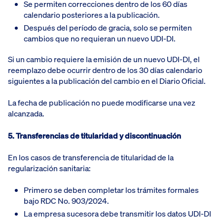
Se permiten correcciones dentro de los 60 días
calendario posteriores a la publicación.
Después del período de gracia, solo se permiten
cambios que no requieran un nuevo UDI-DI.
Si un cambio requiere la emisión de un nuevo UDI-DI, el
reemplazo debe ocurrir dentro de los 30 días calendario
siguientes a la publicación del cambio en el Diario Oficial.
La fecha de publicación no puede modificarse una vez
alcanzada.
5. Transferencias de titularidad y discontinuación
En los casos de transferencia de titularidad de la
regularización sanitaria:
Primero se deben completar los trámites formales
bajo RDC No. 903/2024.
La empresa sucesora debe transmitir los datos UDI-DI