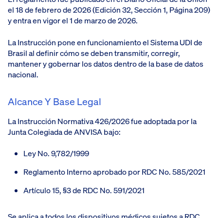
el 18 de febrero de 2026 (Edición 32, Sección 1, Página 209)
y entra en vigor el 1 de marzo de 2026.
La Instrucción pone en funcionamiento el Sistema UDI de
Brasil al definir cómo se deben transmitir, corregir,
mantener y gobernar los datos dentro de la base de datos
nacional.
Alcance Y Base Legal
La Instrucción Normativa 426/2026 fue adoptada por la
Junta Colegiada de ANVISA bajo:
Ley No. 9,782/1999
Reglamento Interno aprobado por RDC No. 585/2021
Artículo 15, §3 de RDC No. 591/2021
Se aplica a todos los dispositivos médicos sujetos a RDC