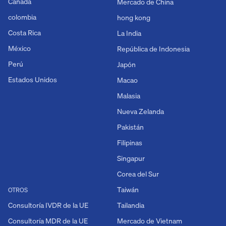
Canadá
Mercado de China
colombia
hong kong
Costa Rica
La India
México
República de Indonesia
Perú
Japón
Estados Unidos
Macao
Malasia
Nueva Zelanda
Pakistán
Filipinas
Singapur
Corea del Sur
Taiwán
OTROS
Consultoría IVDR de la UE
Tailandia
Consultoría MDR de la UE
Mercado de Vietnam