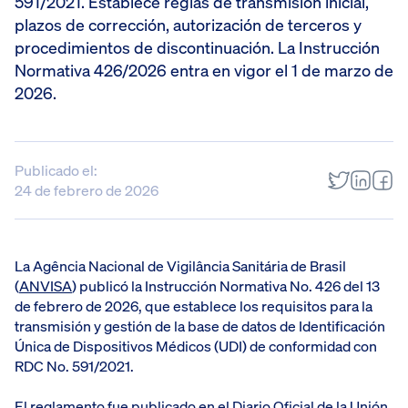
591/2021. Establece reglas de transmisión inicial,
plazos de corrección, autorización de terceros y
procedimientos de discontinuación. La Instrucción
Normativa 426/2026 entra en vigor el 1 de marzo de
2026.
Publicado el:
24 de febrero de 2026
La Agência Nacional de Vigilância Sanitária de Brasil
(
ANVISA
) publicó la Instrucción Normativa No. 426 del 13
de febrero de 2026, que establece los requisitos para la
transmisión y gestión de la base de datos de Identificación
Única de Dispositivos Médicos (UDI) de conformidad con
RDC No. 591/2021.
El reglamento fue publicado en el Diario Oficial de la Unión