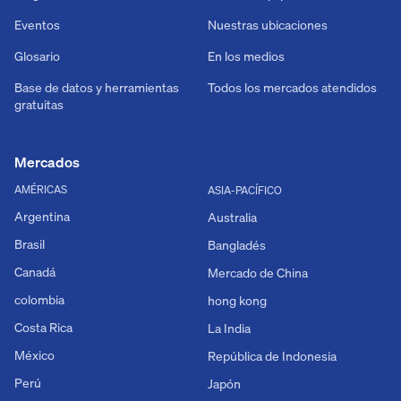
Eventos
Nuestras ubicaciones
Glosario
En los medios
Base de datos y herramientas
Todos los mercados atendidos
gratuitas
Mercados
AMÉRICAS
ASIA-PACÍFICO
Argentina
Australia
Brasil
Bangladés
Canadá
Mercado de China
colombia
hong kong
Costa Rica
La India
México
República de Indonesia
Perú
Japón