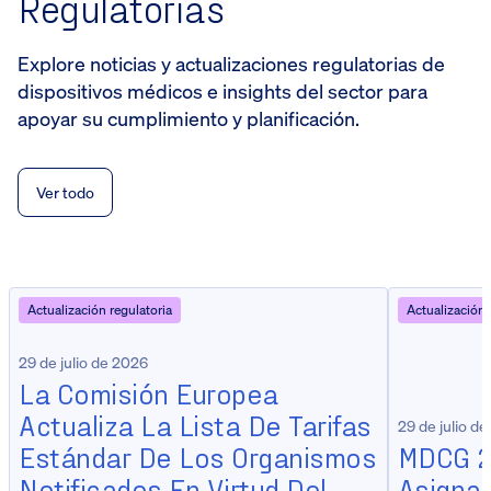
Regulatorias
Explore noticias y actualizaciones regulatorias de
dispositivos médicos e insights del sector para
apoyar su cumplimiento y planificación.
Ver todo
Actualización regulatoria
Actualización 
29 de julio de 2026
La Comisión Europea
Actualiza La Lista De Tarifas
29 de julio d
Estándar De Los Organismos
MDCG 2
Notificados En Virtud Del
Asignac