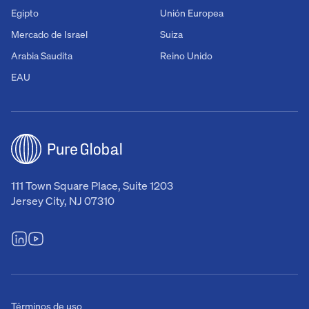
Egipto
Unión Europea
Mercado de Israel
Suiza
Arabia Saudita
Reino Unido
EAU
111 Town Square Place, Suite 1203
Jersey City, NJ 07310
Términos de uso