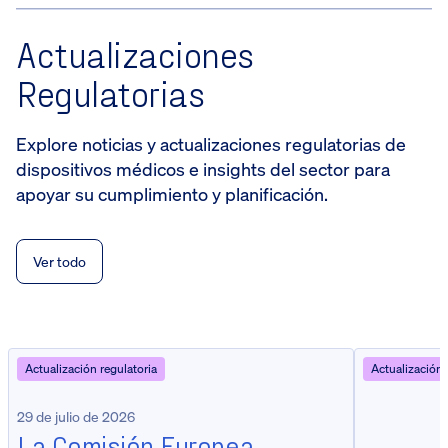
Actualizaciones
Regulatorias
Explore noticias y actualizaciones regulatorias de
dispositivos médicos e insights del sector para
apoyar su cumplimiento y planificación.
Ver todo
Actualización regulatoria
Actualización 
29 de julio de 2026
La Comisión Europea