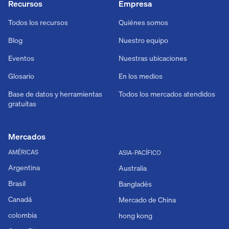
Recursos
Empresa
Todos los recursos
Quiénes somos
Blog
Nuestro equipo
Eventos
Nuestras ubicaciones
Glosario
En los medios
Base de datos y herramientas
Todos los mercados atendidos
gratuitas
Mercados
AMÉRICAS
ASIA-PACÍFICO
Argentina
Australia
Brasil
Bangladés
Canadá
Mercado de China
colombia
hong kong