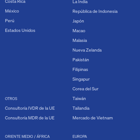
Costa Rica
La India
México
República de Indonesia
Perú
Japón
Estados Unidos
Macao
Malasia
Nueva Zelanda
Pakistán
Filipinas
Singapur
Corea del Sur
Taiwán
OTROS
Consultoría IVDR de la UE
Tailandia
Consultoría MDR de la UE
Mercado de Vietnam
ORIENTE MEDIO / ÁFRICA
EUROPA