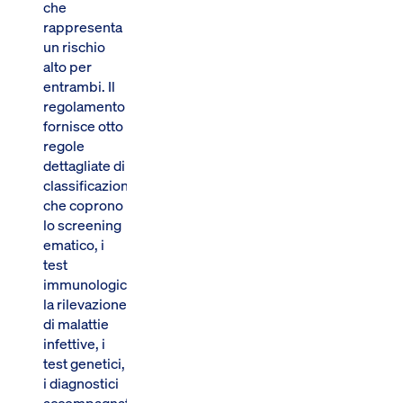
che
rappresenta
un rischio
alto per
entrambi. Il
regolamento
fornisce otto
regole
dettagliate di
classificazione
che coprono
lo screening
ematico, i
test
immunologici,
la rilevazione
di malattie
infettive, i
test genetici,
i diagnostici
accompagnatori,