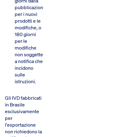
giorni dalla
pubblicazione
per i nuovi
prodotti e le
modifiche, o
180 giorni
per le
modifiche
non soggette
a notifica che
incidono
sulle
istruzioni.
Gli IVD fabbricati
in Brasile
esclusivamente
per
l'esportazione
non richiedono la