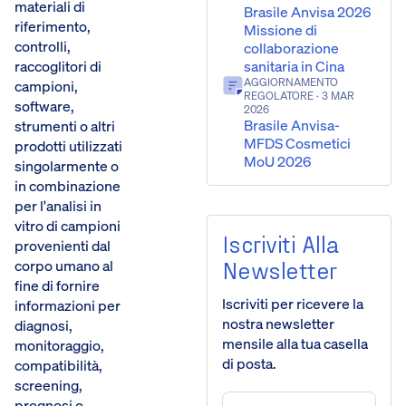
materiali di
Brasile Anvisa 2026
riferimento,
Missione di
controlli,
collaborazione
sanitaria in Cina
raccoglitori di
AGGIORNAMENTO
campioni,
REGOLATORE
· 3 MAR
software,
2026
Brasile Anvisa-
strumenti o altri
MFDS Cosmetici
prodotti utilizzati
MoU 2026
singolarmente o
in combinazione
per l'analisi in
vitro di campioni
Iscriviti Alla
provenienti dal
Newsletter
corpo umano al
fine di fornire
Iscriviti per ricevere la
informazioni per
nostra newsletter
diagnosi,
mensile alla tua casella
monitoraggio,
di posta.
compatibilità,
screening,
prognosi o