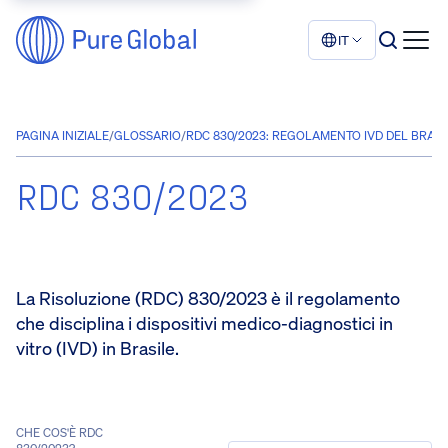
IT
PAGINA INIZIALE
/
GLOSSARIO
/
RDC 830/2023: REGOLAMENTO IVD DEL BRASI
RDC 830/2023
La Risoluzione (RDC) 830/2023 è il regolamento
che disciplina i dispositivi medico-diagnostici in
vitro (IVD) in Brasile.
CHE COS'È RDC