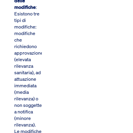
delle
modifiche
:
Esistono tre
tipi di
modifiche:
modifiche
che
richiedono
approvazione
(elevata
rilevanza
sanitaria), ad
attuazione
immediata
(media
rilevanza) o
non soggette
a notifica
(minore
rilevanza).
Le modifiche