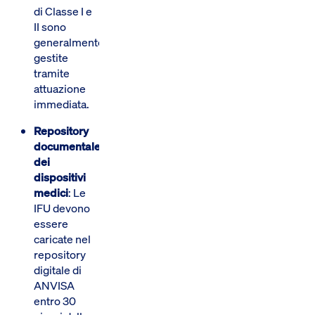
di Classe I e
II sono
generalmente
gestite
tramite
attuazione
immediata.
Repository
documentale
dei
dispositivi
medici
: Le
IFU devono
essere
caricate nel
repository
digitale di
ANVISA
entro 30