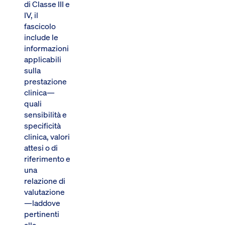
di Classe III e
IV, il
fascicolo
include le
informazioni
applicabili
sulla
prestazione
clinica—
quali
sensibilità e
specificità
clinica, valori
attesi o di
riferimento e
una
relazione di
valutazione
—laddove
pertinenti
alla