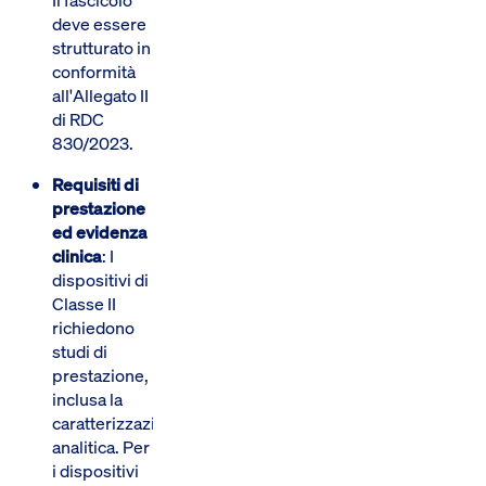
deve essere
strutturato in
conformità
all'Allegato II
di RDC
830/2023.
Requisiti di
prestazione
ed evidenza
clinica
: I
dispositivi di
Classe II
richiedono
studi di
prestazione,
inclusa la
caratterizzazione
analitica. Per
i dispositivi