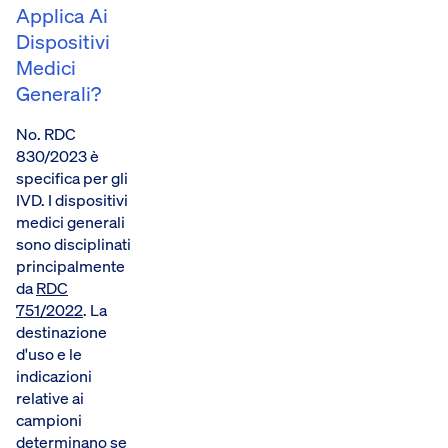
Applica Ai
Dispositivi
Medici
Generali?
No. RDC
830/2023 è
specifica per gli
IVD. I dispositivi
medici generali
sono disciplinati
principalmente
da
RDC
751/2022
. La
destinazione
d'uso e le
indicazioni
relative ai
campioni
determinano se