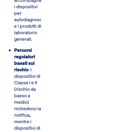
i dispositivi
per
autodiagnosi
e i prodotti di
laboratorio
generali.
Percorsi
regolatori
basati sul
rischio
: I
dispositivi di
Classe I e II
(rischio da
basso a
medio)
richiedono la
notifica,
mentre i
dispositivi di