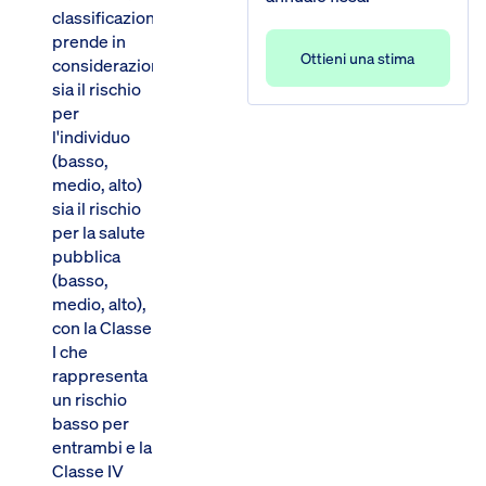
classificazione
prende in
Ottieni una stima
considerazione
sia il rischio
per
l'individuo
(basso,
medio, alto)
sia il rischio
per la salute
pubblica
(basso,
medio, alto),
con la Classe
I che
rappresenta
un rischio
basso per
entrambi e la
Classe IV