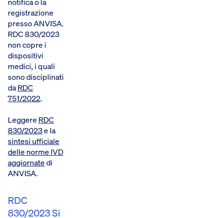
notifica o la
registrazione
presso ANVISA.
RDC 830/2023
non copre i
dispositivi
medici, i quali
sono disciplinati
da
RDC
751/2022
.
Leggere
RDC
830/2023
e la
sintesi ufficiale
delle norme IVD
aggiornate
di
ANVISA.
RDC
830/2023 Si