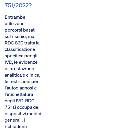
751/2022?
Entrambe
utilizzano
percorsi basati
sul rischio, ma
RDC 830 tratta la
classificazione
specifica per gli
IVD, le evidenze
di prestazione
analitica e clinica,
le restrizioni per
l'autodiagnosi e
l'etichettatura
degli IVD. RDC
751 si occupa dei
dispositivi medici
generali. I
richiedenti