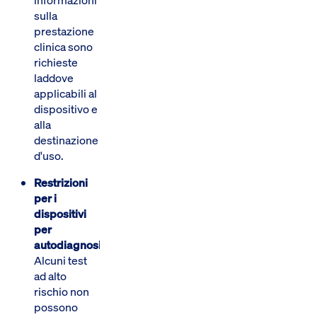
sulla
prestazione
clinica sono
richieste
laddove
applicabili al
dispositivo e
alla
destinazione
d'uso.
Restrizioni
per i
dispositivi
per
autodiagnosi
:
Alcuni test
ad alto
rischio non
possono