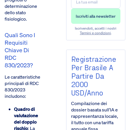
determinazione
dello stato
fisiologico.
Iscrivendoti, accetti i nostri
Termini e condizioni
.
Quali Sono I
Requisiti
Chiave Di
RDC
Registrazione
830/2023?
Per Brasile A
Partire Da
Le caratteristiche
2000
principali di RDC
830/2023
USD/anno
includono:
Compilazione dei
Quadro di
dossier basata sull'IA e
valutazione
rappresentanza locale,
del doppio
il tutto con una tariffa
rischio
: La
annuale fissa.