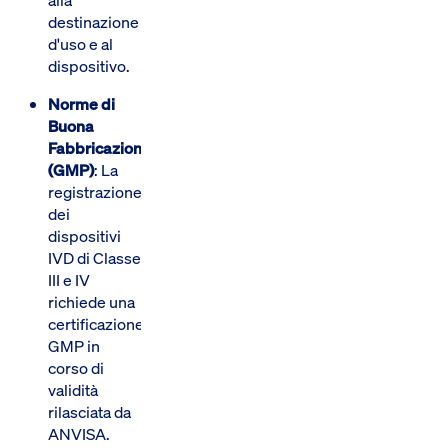
destinazione
d'uso e al
dispositivo.
Norme di
Buona
Fabbricazione
(GMP)
: La
registrazione
dei
dispositivi
IVD di Classe
III e IV
richiede una
certificazione
GMP in
corso di
validità
rilasciata da
ANVISA.