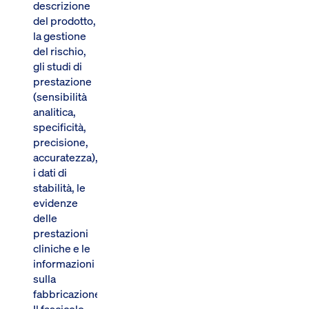
descrizione
del prodotto,
la gestione
del rischio,
gli studi di
prestazione
(sensibilità
analitica,
specificità,
precisione,
accuratezza),
i dati di
stabilità, le
evidenze
delle
prestazioni
cliniche e le
informazioni
sulla
fabbricazione.
Il fascicolo