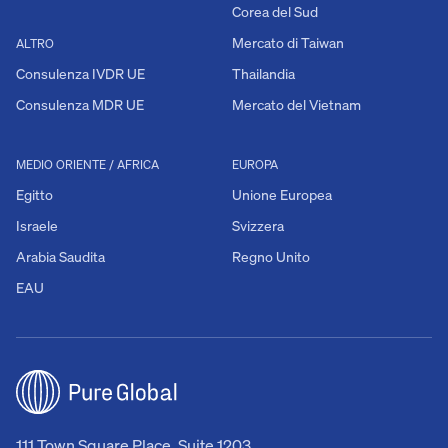
Corea del Sud
Mercato di Taiwan
ALTRO
Consulenza IVDR UE
Thailandia
Consulenza MDR UE
Mercato del Vietnam
MEDIO ORIENTE / AFRICA
EUROPA
Egitto
Unione Europea
Israele
Svizzera
Arabia Saudita
Regno Unito
EAU
111 Town Square Place, Suite 1203