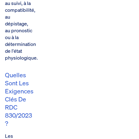
au suivi, à la
compatibilité,
au
dépistage,
au pronostic
ou à la
détermination
de l'état
physiologique.
Quelles
Sont Les
Exigences
Clés De
RDC
830/2023
?
Les