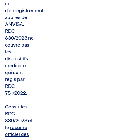
ni
d'enregistrement
auprès de
ANVISA.
RDC
830/2023 ne
couvre pas
les
dispositifs
médicaux,
qui sont
régis par
RDC
751/2022
.
Consultez
RDC
830/2023
et
le
résumé
officiel des