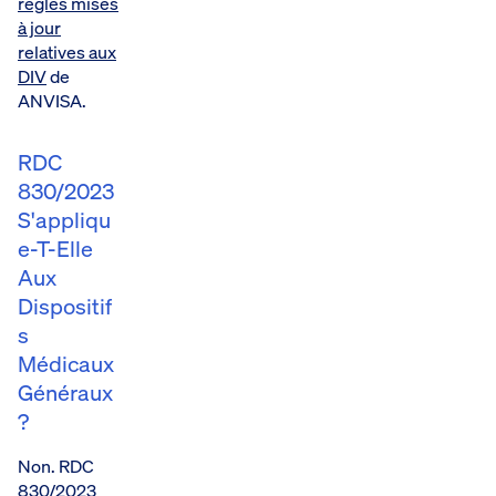
règles mises
à jour
relatives aux
DIV
de
ANVISA.
RDC
830/2023
S'appliqu
E-T-Elle
Aux
Dispositif
S
Médicaux
Généraux
?
Non. RDC
830/2023