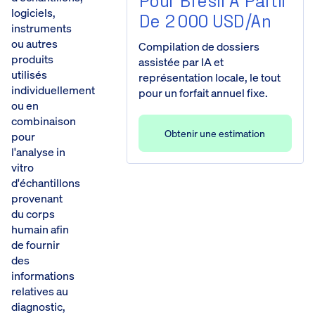
logiciels,
De 2 000 USD/an
instruments
ou autres
Compilation de dossiers
produits
assistée par IA et
utilisés
représentation locale, le tout
individuellement
pour un forfait annuel fixe.
ou en
combinaison
Obtenir une estimation
pour
l'analyse in
vitro
d'échantillons
provenant
du corps
humain afin
de fournir
des
informations
relatives au
diagnostic,