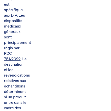
est
spécifique
aux DIV. Les
dispositifs
médicaux
généraux
sont
principalement
régis par
RDC
751/2022
. La
destination
et les
revendications
relatives aux
échantillons
déterminent
si un produit
entre dans le
cadre des