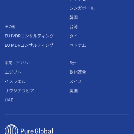
シンガポール
韓国
台湾
その他
EU IVDRコンサルティング
タイ
EU MDRコンサルティング
ベトナム
中東・アフリカ
欧州
エジプト
欧州連合
イスラエル
スイス
サウジアラビア
英国
UAE