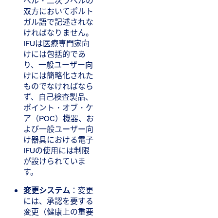
ベル・二次ラベルの
双方においてポルト
ガル語で記述されな
ければなりません。
IFUは医療専門家向
けには包括的であ
り、一般ユーザー向
けには簡略化された
ものでなければなら
ず、自己検査製品、
ポイント・オブ・ケ
ア（POC）機器、お
よび一般ユーザー向
け器具における電子
IFUの使用には制限
が設けられていま
す。
変更システム
​：変更
には、承認を要する
変更（健康上の重要