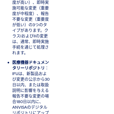
度が高い）、即時実
施可能な変更（重要
度が中程度）、報告
不要な変更（重要度
が低い）の3つのタ
イプがあります。ク
ラスIおよびIIの変更
は、通常、即時実施
手続を通じて処理さ
れます。
医療機器ドキュメン
タリーリポジトリ
​：
IFUは、新製品およ
び変更の公示から30
日以内、または取扱
説明に影響を与える
報告不要な変更の場
合180日以内に、
ANVISAのデジタル
リポジトリにアップ