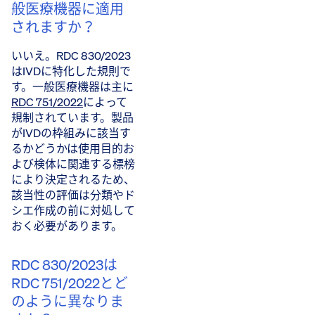
般医療機器に適用
されますか？
いいえ。RDC 830/2023
はIVDに特化した規則で
す。一般医療機器は主に
RDC 751/2022
によって
規制されています。製品
がIVDの枠組みに該当す
るかどうかは使用目的お
よび検体に関連する標榜
により決定されるため、
該当性の評価は分類やド
シエ作成の前に対処して
おく必要があります。
RDC 830/2023は
RDC 751/2022とど
のように異なりま