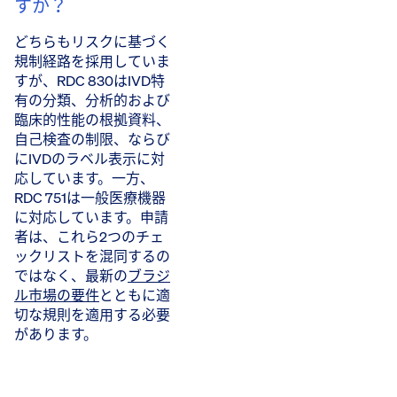
すか？
どちらもリスクに基づく
規制経路を採用していま
すが、RDC 830はIVD特
有の分類、分析的および
臨床的性能の根拠資料、
自己検査の制限、ならび
にIVDのラベル表示に対
応しています。一方、
RDC 751は一般医療機器
に対応しています。申請
者は、これら2つのチェ
ックリストを混同するの
ではなく、最新の
ブラジ
ル市場の要件
とともに適
切な規則を適用する必要
があります。