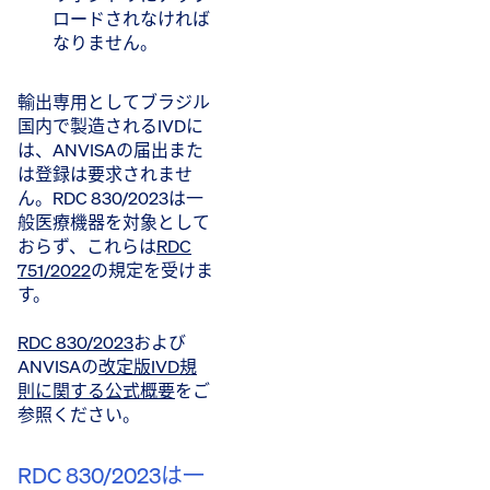
ロードされなければ
なりません。
輸出専用としてブラジル
国内で製造されるIVDに
は、ANVISAの届出また
は登録は要求されませ
ん。RDC 830/2023は一
般医療機器を対象として
おらず、これらは
RDC
751/2022
の規定を受けま
す。
RDC 830/2023
および
ANVISAの
改定版IVD規
則に関する公式概要
をご
参照ください。
RDC 830/2023は一