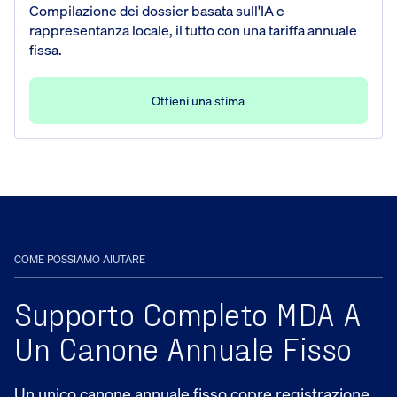
Compilazione dei dossier basata sull'IA e
rappresentanza locale, il tutto con una tariffa annuale
fissa.
Ottieni una stima
COME POSSIAMO AIUTARE
Supporto Completo MDA A
Un Canone Annuale Fisso
Un unico canone annuale fisso copre registrazione,