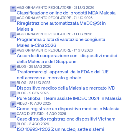
AGGIORNAMENTO REGOLATORE
· 21 LUG 2026
Classificazione online dei prodotti MDA Malesia
AGGIORNAMENTO REGOLATORE
· 7 LUG 2026
Riregistrazione automatizzata MeDC@St in
Malesia
AGGIORNAMENTO REGOLATORE
· 1 LUG 2026
Programma pilota di valutazione congiunta
Malesia-Cina 2026
AGGIORNAMENTO REGOLATORE
· 17 GIU 2026
Accordo di cooperazione con i dispositivi medici
della Malesia e del Giappone
BLOG
· 29 MAG 2026
Trasformare gli approvati dalla FDA e dall’UE
nell’accesso al mercato globale
BLOG
· 28 LUG 2025
Dispositivo medico della Malesia e mercato IVD
BLOG
· 9 GEN 2025
Pure Global Il team assiste IMDEC 2024 in Malesia
VIDEO
· 10 AGO 2025
Come registrare un dispositivo medico in Malesia
CASO DI STUDIO
· 4 AGO 2026
Caso di studio registrazione dispositivi Vietnam
BLOG
· 3 AGO 2026
ISO 10993-1:2025: un nucleo, sette sistemi