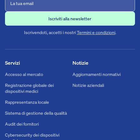
Iscrivendoti, accetti i nostri
Termini e condizioni
.
Servizi
Notizie
Accesso al mercato
Aggiornamenti normativi
Registrazione globale dei
Notizie aziendali
dispositivi medici
Rappresentanza locale
Sistema di gestione della qualità
Audit dei fornitori
Cybersecurity dei dispositivi