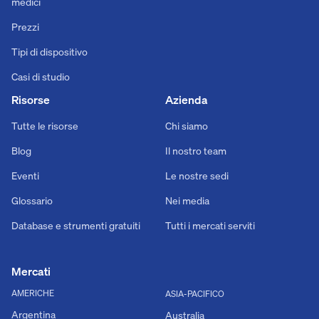
medici
Prezzi
Tipi di dispositivo
Casi di studio
Risorse
Azienda
Tutte le risorse
Chi siamo
Blog
Il nostro team
Eventi
Le nostre sedi
Glossario
Nei media
Database e strumenti gratuiti
Tutti i mercati serviti
Mercati
AMERICHE
ASIA-PACIFICO
Argentina
Australia