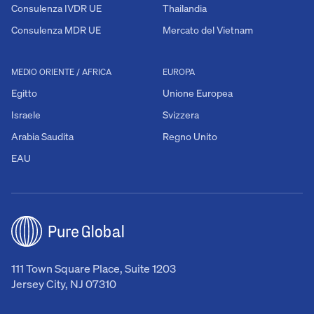
Consulenza IVDR UE
Thailandia
Consulenza MDR UE
Mercato del Vietnam
MEDIO ORIENTE / AFRICA
EUROPA
Egitto
Unione Europea
Israele
Svizzera
Arabia Saudita
Regno Unito
EAU
111 Town Square Place, Suite 1203
Jersey City, NJ 07310