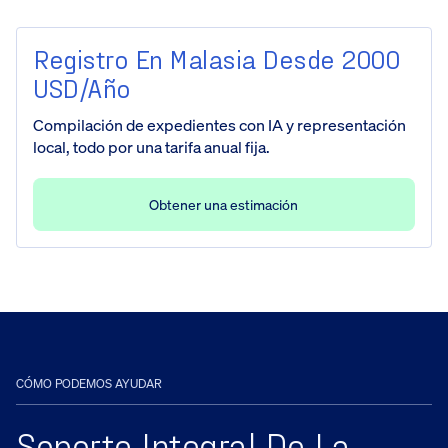
Registro En Malasia Desde 2000
USD/año
Compilación de expedientes con IA y representación
local, todo por una tarifa anual fija.
Obtener una estimación
CÓMO PODEMOS AYUDAR
Soporte Integral De La