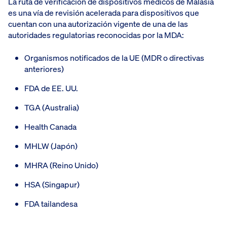
La ruta de verificación de dispositivos médicos de Malasia
es una vía de revisión acelerada para dispositivos que
cuentan con una autorización vigente de una de las
autoridades regulatorias reconocidas por la MDA:
Organismos notificados de la UE (MDR o directivas
anteriores)
FDA de EE. UU.
TGA (Australia)
Health Canada
MHLW (Japón)
MHRA (Reino Unido)
HSA (Singapur)
FDA tailandesa