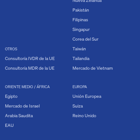
Nueva Zelanda
Pakistán
Filipinas
Singapur
Corea del Sur
Taiwán
OTROS
Consultoría IVDR de la UE
Tailandia
Consultoría MDR de la UE
Mercado de Vietnam
ORIENTE MEDIO / ÁFRICA
EUROPA
Egipto
Unión Europea
Mercado de Israel
Suiza
Arabia Saudita
Reino Unido
EAU