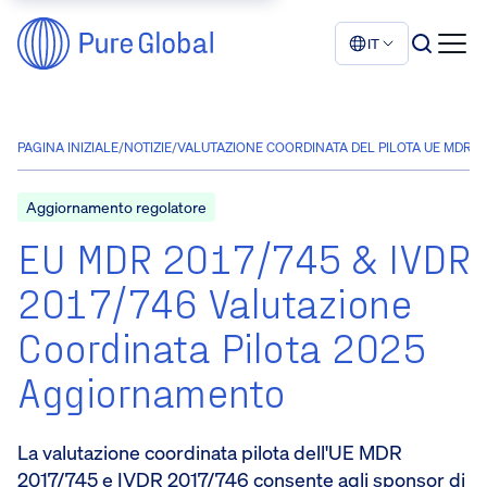
IT
PAGINA INIZIALE
/
NOTIZIE
/
VALUTAZIONE COORDINATA DEL PILOTA UE MDR & 
Aggiornamento regolatore
EU MDR 2017/745 & IVDR
2017/746 Valutazione
Coordinata Pilota 2025
Aggiornamento
La valutazione coordinata pilota dell'UE MDR
2017/745 e IVDR 2017/746 consente agli sponsor di