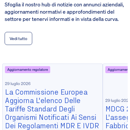
Sfoglia il nostro hub di notizie con annunci aziendali,
aggiornamenti normativi e approfondimenti del
settore per tenervi informati e in vista della curva.
Vedi tutto
Aggiornamento regolatore
Aggiornamento
29 luglio 2026
La Commissione Europea
Aggiorna L'elenco Delle
29 luglio 202
Tariffe Standard Degli
MDCG 2
Organismi Notificati Ai Sensi
L'asseg
Dei Regolamenti MDR E IVDR
Fabbrica