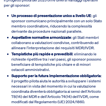
per gli sponsor:
Un processo di presentazione unico a livello UE
: gli
sponsor comunicano principalmente con un solo Stato
membro coordinatore, riducendo la complessità
derivante da procedure nazionali parallele.
Aspettative normative armonizzate
: gli Stati membri
collaborano a valutazioni condivise, contribuendo ad
allineare l'interpretazione dei requisiti MDR/IVDR.
Tempistiche più rapide e prevedibili
: eliminando le
richieste ripetitive tra i vari paesi, gli sponsor possono
beneficiare di tempistiche più chiare e di minori
ostacoli amministrativi.
Supporto per la futura implementazione obbligatoria
:
il progetto pilota aiuta le autorità a sviluppare i sistemi
necessari in vista del momento in cui la valutazione
coordinata diventerà obbligatoria ai sensi dell'Articolo
78(14) del MDR e dell'Articolo 74(14) dell'IVDR, come
modificati dal Regolamento (UE) 2024/1860.