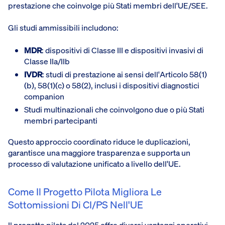
prestazione che coinvolge più Stati membri dell'UE/SEE.
Gli studi ammissibili includono:
MDR
: dispositivi di Classe III e dispositivi invasivi di
Classe IIa/IIb
IVDR
: studi di prestazione ai sensi dell'Articolo 58(1)
(b), 58(1)(c) o 58(2), inclusi i dispositivi diagnostici
companion
Studi multinazionali che coinvolgono due o più Stati
membri partecipanti
Questo approccio coordinato riduce le duplicazioni,
garantisce una maggiore trasparenza e supporta un
processo di valutazione unificato a livello dell'UE.
Come Il Progetto Pilota Migliora Le
Sottomissioni Di CI/PS Nell'UE
Il progetto pilota del 2025 offre diversi vantaggi operativi