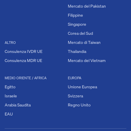
Mercato del Pakistan
Filippine
Singapore
Corea del Sud
Mercato di Taiwan
ALTRO
Consulenza IVDR UE
Thailandia
Consulenza MDR UE
Mercato del Vietnam
MEDIO ORIENTE / AFRICA
EUROPA
Egitto
Unione Europea
Israele
Svizzera
Arabia Saudita
Regno Unito
EAU