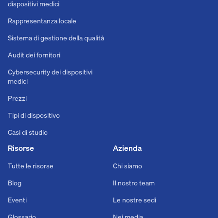
dispositivi medici
Rappresentanza locale
Sistema di gestione della qualità
Audit dei fornitori
Cybersecurity dei dispositivi
medici
Prezzi
Tipi di dispositivo
Casi di studio
Risorse
Azienda
Tutte le risorse
Chi siamo
Blog
Il nostro team
Eventi
Le nostre sedi
Glossario
Nei media